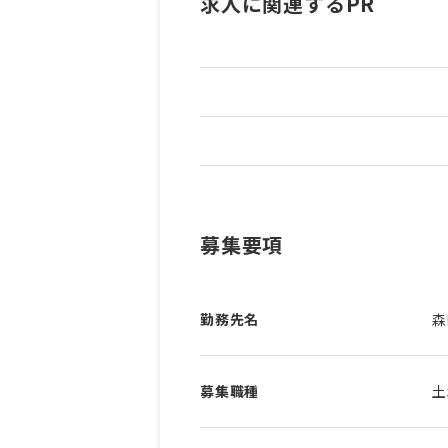
求人に関連するPR
募集要項
勤務先名
森
募集職種
土