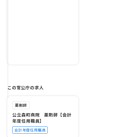
この官公庁の求人
薬剤師
公立森町病院 薬剤師【会計
年度任用職員】
会計年度任用職員