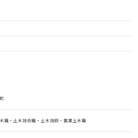
町
木職・土木技術職・土木技師・農業土木職