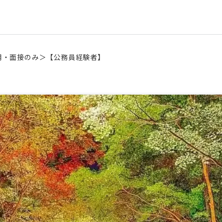
用・面接のみ＞【公務員経験者】