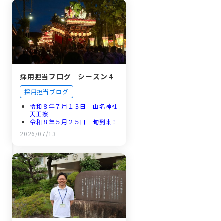
採用担当ブログ シーズン４
採用担当ブログ
令和８年７月１３日 山名神社
天王祭
令和８年５月２５日 旬到来！
森のとうもろこし
2026/07/13
令和８年５月１１日 新…
令和８年４月１７日 新規採用
職員研修プログラム
令和８年４月２日 新年度スタ
ート！