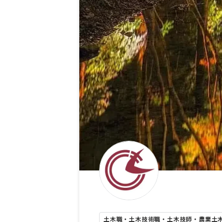
土木職・土木技術職・土木技師・農業土