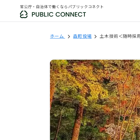
官公庁・自治体で働くならパブリックコネクト
ホーム
森町役場
土木技術＜随時採