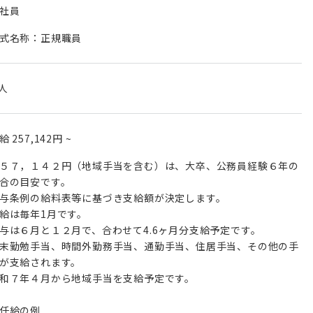
社員
式名称：正規職員
 人
月給
257,142円
~
５７，１４２円（地域手当を含む）は、大卒、公務員経験６年の
合の目安です。
与条例の給料表等に基づき支給額が決定します。
給は毎年1月です。
与は６月と１２月で、合わせて4.6ヶ月分支給予定です。
末勤勉手当、時間外勤務手当、通勤手当、住居手当、その他の手
が支給されます。
和７年４月から地域手当を支給予定です。
任給の例