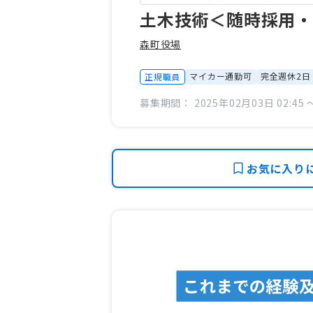
土木技術＜随時採用
森町役場
マイカー通勤可
完全週休2日
正規職員
募集期間： 2025年02月03日 02:45 〜
お気に入り