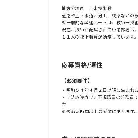
地方公務員 土木技術職
道路や上下水道、河川、橋梁などの
※一般的な昇進ルートは、技師→技
現在、技師が配属されている部署は
１１人の技術職員が勤務しています
応募資格/適性
【必須要件】
・昭和５４年４月２日以降に生まれ
・申込み時点で、正規職員の公務員
方
※週37.5時間以上の就業に限りま