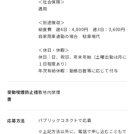
＜社会保険＞
適用
＜別途徴収＞
給食費 週4日：4,800円 週3日：3,600円
自家用車通勤の場合 駐車場代
＜休日・休暇＞
休日：日、祝日、年末年始（土曜出勤は月に
１日程度あり）
年次有給休暇：勤務日数等に応じて付与
受動喫煙防止措
敷地内禁煙
置
パブリックコネクトで応募
応募方法
※上記方法以外に、電話で申し込むこともで