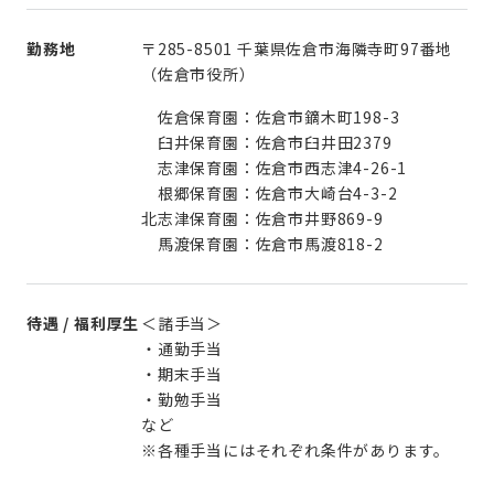
勤務地
〒285-8501 千葉県佐倉市海隣寺町97番地
（佐倉市役所）
佐倉保育園：佐倉市鏑木町198-3
臼井保育園：佐倉市臼井田2379
志津保育園：佐倉市西志津4-26-1
根郷保育園：佐倉市大崎台4-3-2
北志津保育園：佐倉市井野869-9
馬渡保育園：佐倉市馬渡818-2
待遇 / 福利厚生
＜諸手当＞
・通勤手当
・期末手当
・勤勉手当
など
※各種手当にはそれぞれ条件があります。