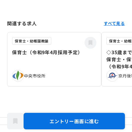
関連する求人
すべて見る
保育士・幼稚園教諭
保育士・幼稚
保育士（令和9年4月採用予定）
◇35歳ま
保育士・保
（令和9年
中央市役所
京丹後
エントリー画面に進む