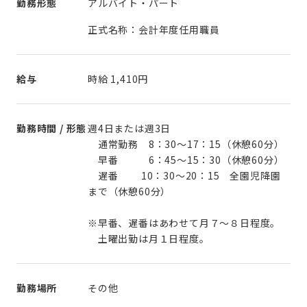
勤務形態
アルバイト・パート
正式名称：会計年度任用職員
給与
時給
1,410円
勤務時間 / 形態
週4日または週3日
通常勤務 8：30～17：15（休憩60分）
早番 6：45～15：30（休憩60分）
遅番 10：30～20：15 全園児降園
まで（休憩60分）
※早番、遅番はあわせて月７～８日程度。
勤務場所
その他