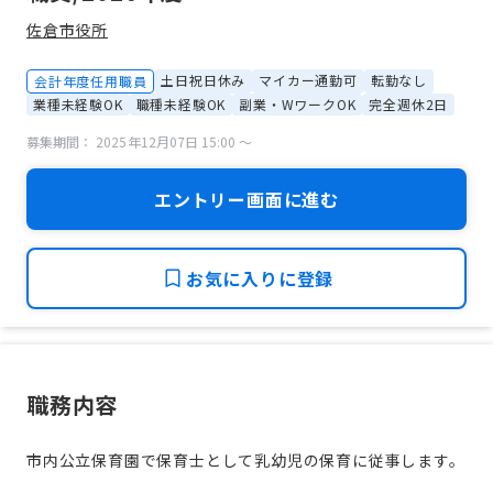
佐倉市役所
土日祝日休み
マイカー通勤可
転勤なし
会計年度任用職員
業種未経験OK
職種未経験OK
副業・WワークOK
完全週休2日
募集期間： 2025年12月07日 15:00 〜
エントリー画面に進む
お気に入りに登録
職務内容
市内公立保育園で保育士として乳幼児の保育に従事します。