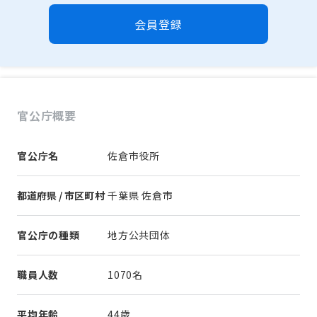
会員登録
官公庁概要
官公庁名
佐倉市役所
都道府県 / 市区町村
千葉県 佐倉市
官公庁の種類
地方公共団体
職員人数
1070名
平均年齢
44歳