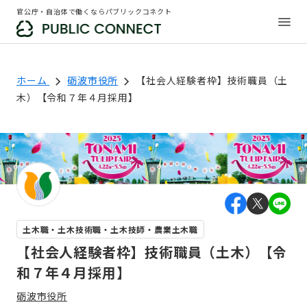
官公庁・自治体で働くならパブリックコネクト
ホーム
砺波市役所
【社会人経験者枠】技術職員（土
木）【令和７年４月採用】
土木職・土木技術職・土木技師・農業土木職
【社会人経験者枠】技術職員（土木）【令
和７年４月採用】
砺波市役所