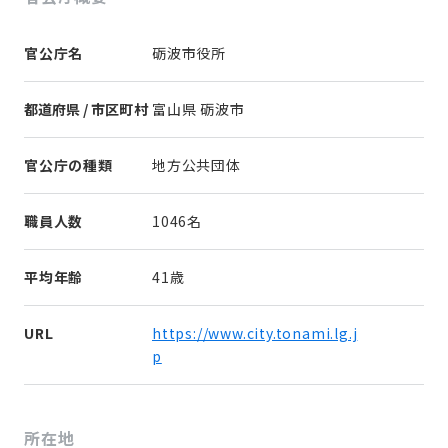
官公庁名
砺波市役所
都道府県 / 市区町村
富山県 砺波市
官公庁の種類
地方公共団体
職員人数
1046名
平均年齢
41歳
URL
https://www.city.tonami.lg.j
p
所在地