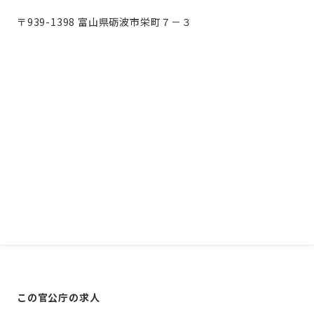
〒939-1398 富山県砺波市栄町７－３
この官公庁の求人