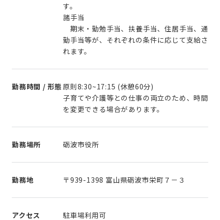
す。
諸手当
期末・勤勉手当、扶養手当、住居手当、通
勤手当等が、それぞれの条件に応じて支給さ
れます。
勤務時間 / 形態
原則8:30~17:15 (休憩60分)
子育てや介護等との仕事の両立のため、時間
を変更できる場合があります。
勤務場所
砺波市役所
勤務地
〒939-1398 富山県砺波市栄町７－３
アクセス
駐車場利用可