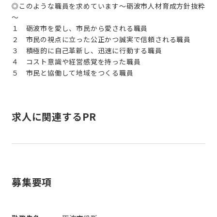
◎このような職員を求めています～砺波市人材育成方針抜粋
～
１ 砺波市を愛し、市民から愛される職員
２ 市民の視点に立った公正かつ誠実で信頼される職員
３ 積極的に自己革新し、迅速に行動する職員
４ コスト意識や経営感覚を持った職員
５ 市民と協働して地域をつくる職員
求人に関連するPR
募集要項