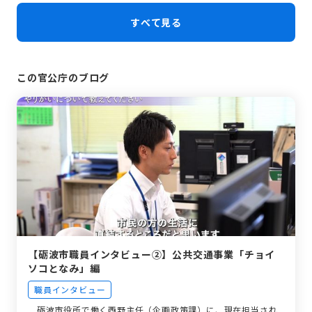
すべて見る
この官公庁のブログ
【砺波市職員インタビュー②】公共交通事業「チョイ
ソコとなみ」編
職員インタビュー
砺波市役所で働く西野主任（企画政策課）に、現在担当され