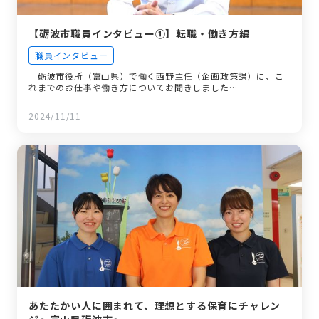
【砺波市職員インタビュー①】転職・働き方編
職員インタビュー
砺波市役所（富山県）で働く西野主任（企画政策課）に、こ
れまでのお仕事や働き方についてお聞きしました…
2024/11/11
あたたかい人に囲まれて、理想とする保育にチャレン