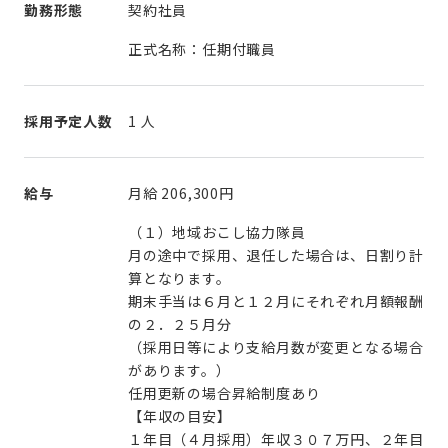
勤務形態
契約社員
正式名称：任期付職員
採用予定人数
1 人
給与
月給
206,300円
（１）地域おこし協力隊員
月の途中で採用、退任した場合は、日割り計
算となります。
期末手当は６月と１２月にそれぞれ月額報酬
の２．２５月分
（採用日等により支給月数が変更となる場合
があります。）
任用更新の場合昇給制度あり
【年収の目安】
１年目（４月採用）年収３０７万円、２年目