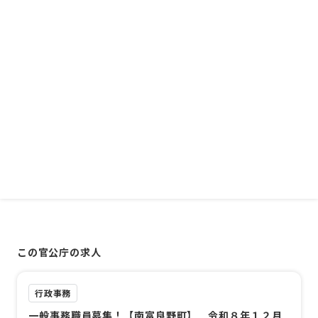
この官公庁の求人
行政事務
一般事務職員募集！【南富良野町】 令和８年１２月