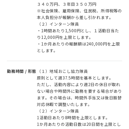
３４０万円、３年目３５０万円
※社会保険、雇用保険、住民税、所得税等の
本人負担分が報酬から差し引かれます。
（２）インターン隊員
・1時間あたり1,500円とし、１活動日当た
り12,000円を上限とします。
・1か月あたりの報酬額は240,000円を上限
とします。
勤務時間 / 形態
（１）地域おこし協力隊員
原則として週37.5時間を基本とします。
ただし、活動内容により週2日の休日が取れ
ない場合や時間外に勤務を要する場合があり
ます。その場合は、時間外手当又は後日振替
対応休暇で調整いたします。
（２）インターン隊員
1活動日あたり8時間を上限とします。
1か月あたりの活動日数は20日間を上限とし