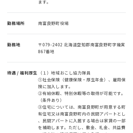
勤務場所
南富良野町役場
勤務地
〒079-2402 北海道空知郡南富良野町字幾寅
867番地
待遇 / 福利厚生
（１）地域おこし協力隊員
①社会保険（健康保険・厚生年金）、雇用保
険に加入します。
②有給休暇、特別休暇等の取得が可能です。
（条件あり）
③住宅については、南富良野町が用意する町
有住宅又は南富良野町内の民間アパートとし
、民間アパートに入居する場合は家賃の一部
を補助します。ただし、敷金、礼金、共益費