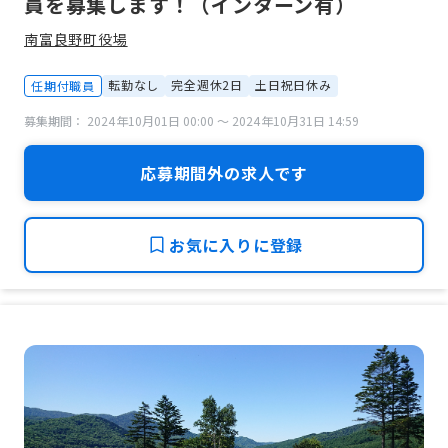
員を募集します！（インターン有）
南富良野町役場
転勤なし
完全週休2日
土日祝日休み
任期付職員
募集期間： 2024年10月01日 00:00 〜 2024年10月31日 14:59
応募期間外の求人です
お気に入りに登録