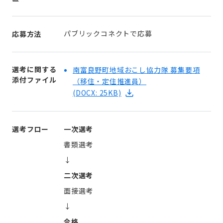
パブリックコネクトで応募
応募方法
選考に関する
南富良野町地域おこし協力隊 募集要項
添付ファイル
（移住・定住推進員）
(DOCX: 25KB)
選考フロー
一次選考
書類選考
↓
二次選考
面接選考
↓
合格