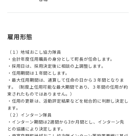
雇用形態
（１）地域おこし協力隊員
・会計年度任用職員の身分として町長が任命します。
・採用日は、採用決定後に相談の上調整します。
・任用期間は１年間とします。
・最大任用期間は、通算して任命の日から３年間となりま
す。（制度上任用可能な最大期間であり、３年間の任用が約
束されたものではありません。）
・任用の更新は、活動評定結果などを総合的に判断し決定し
ます。
（２）インターン隊員
・インターン期間は
2
週間から
3
か月間とし、インターン先
との協議により決定します。
・
南富良野町地域おこし協力隊インターン等設置要綱に基づ