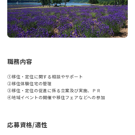
職務内容
①移住・定住に関する相談やサポート
②移住体験住宅の管理
③移住・定住の促進に係る立案及び実施、ＰＲ
④地域イベントの開催や移住フェアなどへの参加
応募資格/適性