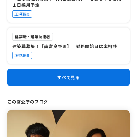
１日採用予定
正規職員
建築職・建築技術者
建築職募集！【南富良野町】 勤務開始日は応相談
正規職員
すべて見る
この官公庁のブログ