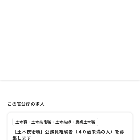
この官公庁の求人
土木職・土木技術職・土木技師・農業土木職
【土木技術職】公務員経験者（４０歳未満の人）を募
集します