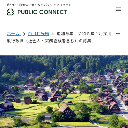
官公庁・自治体で働くならパブリックコネクト
ホーム
白川村役場
追加募集 令和８年４月採用 一
般行政職（社会人・実務経験者含む）の募集