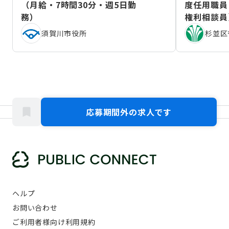
（月給・7時間30分・週5日勤
度任用職員
務）
権利相談員
（2026年
須賀川市役所
杉並区
応募期間外の求人です
ヘルプ
お問い合わせ
ご利用者様向け利用規約