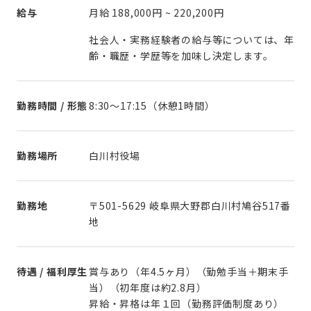
給与
月給
188,000円
~
220,200円
社会人・実務経験者の給与等については、年
齢・職歴・学歴等を加味し決定します。
勤務時間 / 形態
8:30～17:15（休憩1時間）
勤務場所
白川村役場
勤務地
〒501-5629 岐阜県大野郡白川村鳩谷517番
地
待遇 / 福利厚生
賞与あり（年4.5ヶ月）（勤勉手当＋期末手
当）（初年度は約2.8月）
昇給・昇格は年１回（勤務評価制度あり）