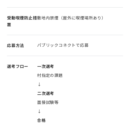
受動喫煙防止措
敷地内禁煙（屋外に喫煙場所あり）
置
パブリックコネクトで応募
応募方法
選考フロー
一次選考
村指定の課題
↓
二次選考
面接試験等
↓
合格