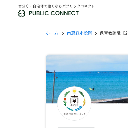
官公庁・自治体で働くならパブリックコネクト
ホーム
南房総市役所
保育教諭職【20