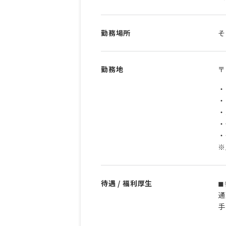
勤務場所
そ
勤務地
〒
・
・
・
・
・
※
待遇 / 福利厚生
◼
通
手