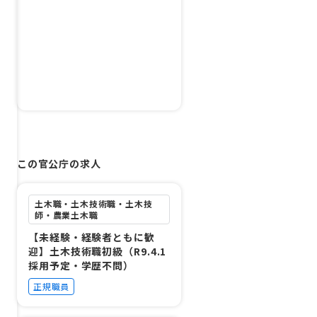
この官公庁の求人
土木職・土木技術職・土木技
師・農業土木職
【未経験・経験者ともに歓
迎】土木技術職初級（R9.4.1
採用予定・学歴不問）
正規職員