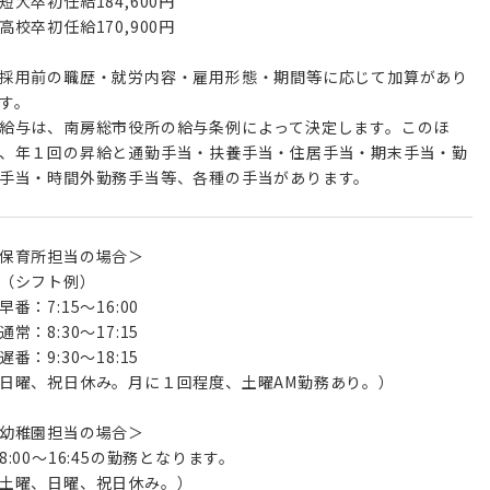
短大卒初任給184,600円
高校卒初任給170,900円
採用前の職歴・就労内容・雇用形態・期間等に応じて加算があり
す。
給与は、南房総市役所の給与条例によって決定します。このほ
、年１回の昇給と通勤手当・扶養手当・住居手当・期末手当・勤
保育所担当の場合＞
（シフト例）
早番：7:15～16:00
通常：8:30～17:15
遅番：9:30～18:15
日曜、祝日休み。月に１回程度、土曜AM勤務あり。）
幼稚園担当の場合＞
:00～16:45の勤務となります。
土曜、日曜、祝日休み。）