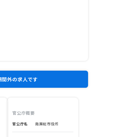
期間外の求人です
官公庁概要
官公庁名
南房総市役所