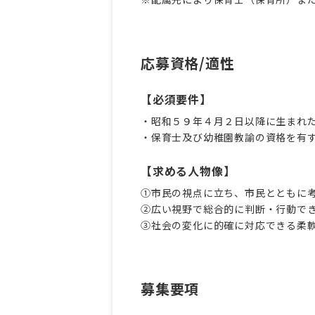
応募資格/適性
【必須要件】
・昭和５９年４月２日以降に生まれ
・保育士及び幼稚園教諭の資格を有
【求める人物像】
①市民の視点に立ち、市民とともに
②広い視野で総合的に判断・行動で
③社会の変化に的確に対応できる柔
募集要項