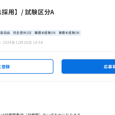
.1採用】/ 試験区分A
服装自由
完全週休2日
職種未経験OK
業種未経験OK
 2024年12月20日 14:59
に登録
応募
たは幼稚園教諭（幼稚園）のいずれかになります。