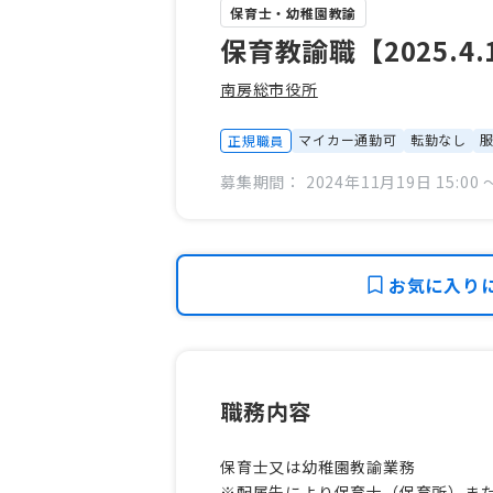
保育士・幼稚園教諭
保育教諭職【2025.4
南房総市役所
マイカー通勤可
転勤なし
正規職員
募集期間： 2024年11月19日 15:00 〜
お気に入り
職務内容
保育士又は幼稚園教諭業務
※配属先により保育士（保育所）ま