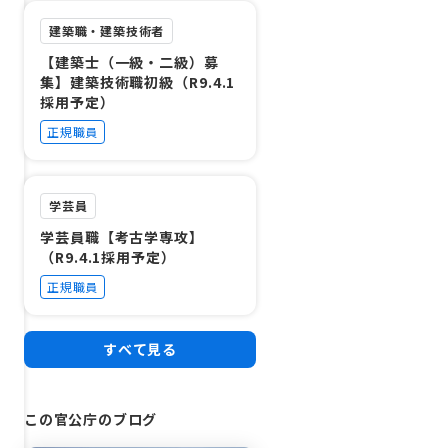
建築職・建築技術者
【建築士（一級・二級）募
集】建築技術職初級（R9.4.1
採用予定）
正規職員
学芸員
学芸員職【考古学専攻】
（R9.4.1採用予定）
正規職員
すべて見る
この官公庁のブログ