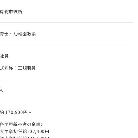
房総市役所
育士・幼稚園教諭
社員
式名称：正規職員
 人
月給
170,900円
~
各学歴新卒者の金額〉
大学卒初任給202,400円