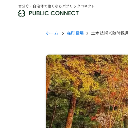
官公庁・自治体で働くならパブリックコネクト
ホーム
森町役場
土木技術＜随時採