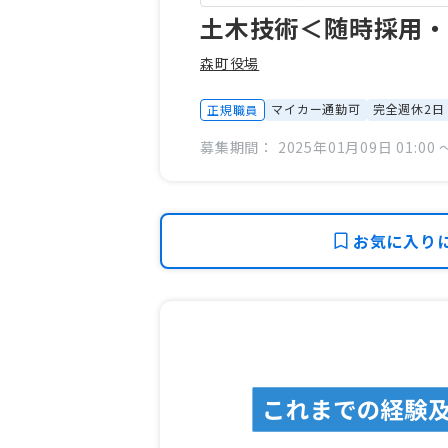
土木技術＜随時採用・
森町役場
マイカー通勤可
完全週休2日
正規職員
募集期間： 2025年01月09日 01:00 〜
お気に入り