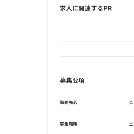
求人に関連するPR
募集要項
勤務先名
森
募集職種
土