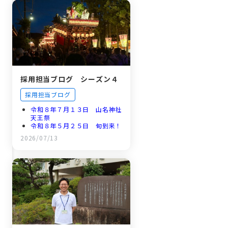
採用担当ブログ シーズン４
採用担当ブログ
令和８年７月１３日 山名神社
天王祭
令和８年５月２５日 旬到来！
森のとうもろこし
2026/07/13
令和８年５月１１日 新…
令和８年４月１７日 新規採用
職員研修プログラム
令和８年４月２日 新年度スタ
ート！