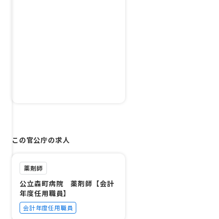
この官公庁の求人
薬剤師
公立森町病院 薬剤師【会計
年度任用職員】
会計年度任用職員