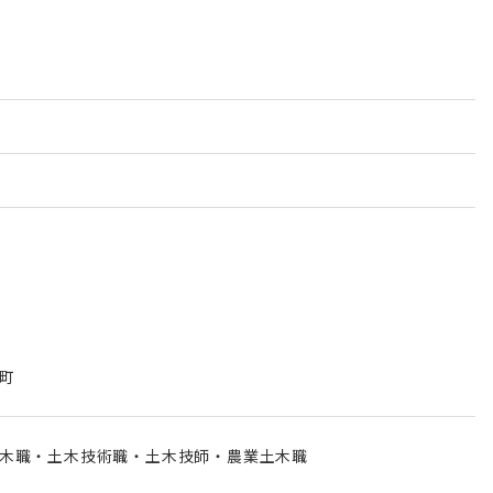
町
木職・土木技術職・土木技師・農業土木職