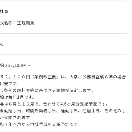
社員
式名称：正規職員
 人
月給
252,100円
~
５２，１００円（条例改正後）は、大卒、公務員経験６年の場合
目安です。
与条例の給料表等に基づき支給額が決定します。
給は毎年1月です。
与は６月と１２月で、合わせて4.6ヶ月分支給予定です。
末勤勉手当、時間外勤務手当、通勤手当、住居手当、その他の手
が支給されます。
和７年４月から地域手当を支給予定です。