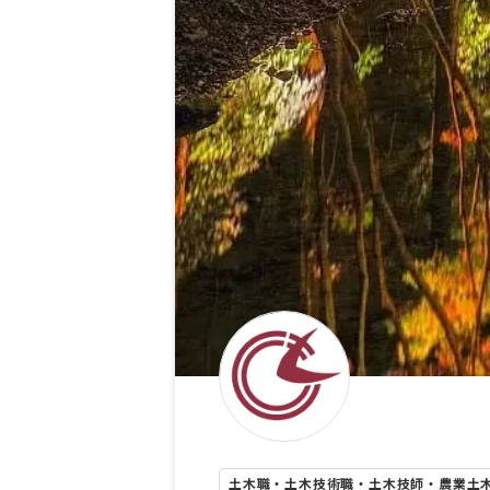
土木職・土木技術職・土木技師・農業土