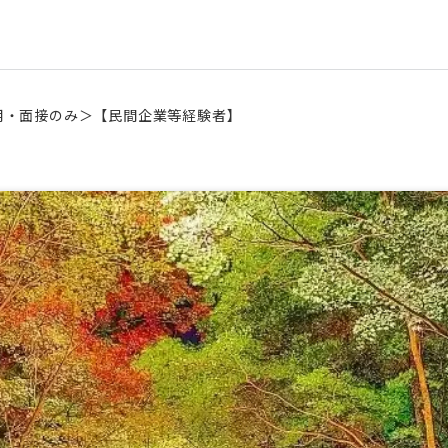
用・面接のみ＞【民間企業等経験者】