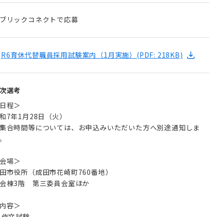
ブリックコネクトで応募
R6育休代替職員採用試験案内（1月実施）
(PDF: 218KB)
次選考
日程＞
和7年1月28日（火）
集合時間等については、お申込みいただいた方へ別途通知しま
。
会場＞
田市役所（成田市花崎町760番地）
会棟3階 第三委員会室ほか
内容＞
 作文試験