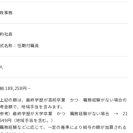
政事務
約社員
式名称：任期付職員
 人
月給
188,258円
~
上記の額は、最終学歴が高校卒業 かつ 職務経験がない場合の
考金額で、地域手当を含みます。
参考）最終学歴が大学卒業 かつ 職務経験がない場合 → 21
,649円（地域手当を含む。）
職務経験などに応じて、一定の基準により給与の額が加算される