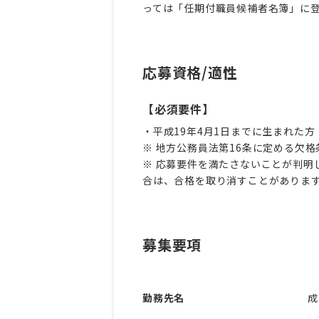
っては「任期付職員候補者名簿」に
応募資格/適性
【必須要件】
・平成19年4月1日までに生まれた
※ 地方公務員法第16条に定める欠
※ 応募要件を満たさないことが判明
合は、合格を取り消すことがありま
募集要項
勤務先名
成