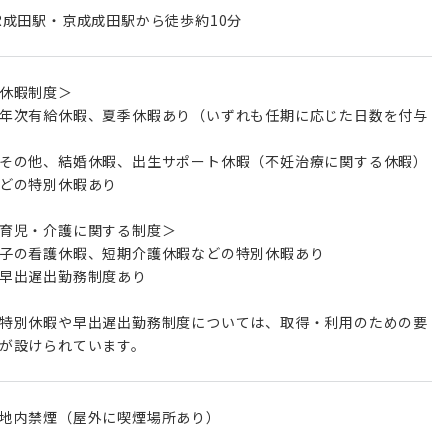
R成田駅・京成成田駅から徒歩約10分
休暇制度＞
年次有給休暇、夏季休暇あり（いずれも任期に応じた日数を付与
その他、結婚休暇、出生サポート休暇（不妊治療に関する休暇）
どの特別休暇あり
育児・介護に関する制度＞
子の看護休暇、短期介護休暇などの特別休暇あり
早出遅出勤務制度あり
特別休暇や早出遅出勤務制度については、取得・利用のための要
が設けられています。
地内禁煙（屋外に喫煙場所あり）