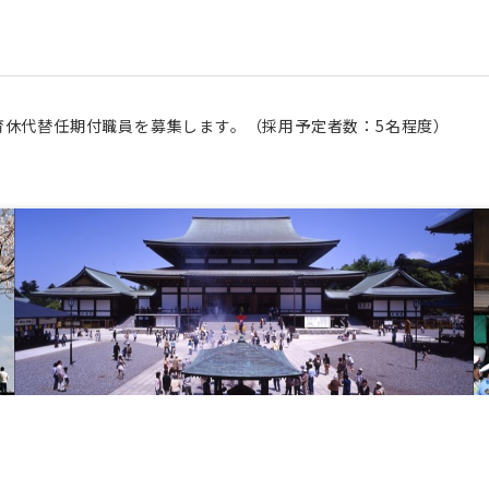
育休代替任期付職員を募集します。（採用予定者数：5名程度）