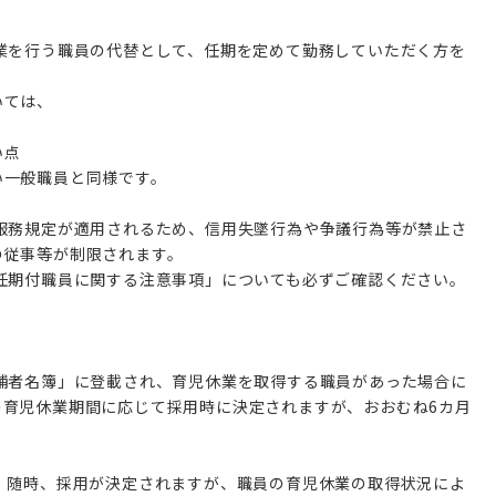
業を行う職員の代替として、任期を定めて勤務していただく方を
いては、
い点
い一般職員と同様です。
服務規定が適用されるため、信用失墜行為や争議行為等が禁止さ
の従事等が制限されます。
任期付職員に関する注意事項」についても必ずご確認ください。
補者名簿」に登載され、育児休業を取得する職員があった場合に
の育児休業期間に応じて採用時に決定されますが、おおむね6カ月
、随時、採用が決定されますが、職員の育児休業の取得状況によ