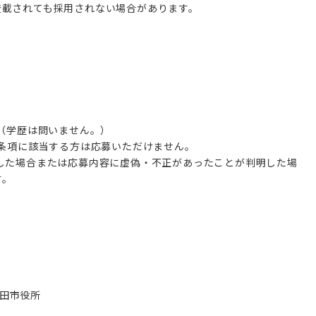
登載されても採用されない場合があります。
方（学歴は問いません。）
格条項に該当する方は応募いただけません。
した場合または応募内容に虚偽・不正があったことが判明した場
す。
田市役所