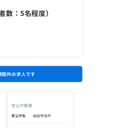
者数：5名程度）
期間外の求人です
官公庁概要
官公庁名
成田市役所