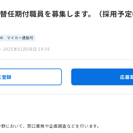
替任期付職員を募集します。（採用予定
K
マイカー通勤可
 2025年01月08日 14:59
に登録
応募
野において、窓口業務や企画調査などを行います。