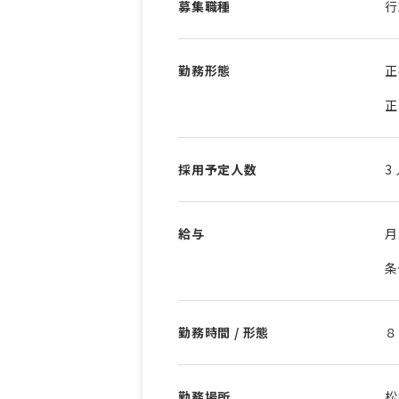
募集職種
行
勤務形態
正
正
採用予定人数
3
給与
条
勤務時間 / 形態
８
勤務場所
松