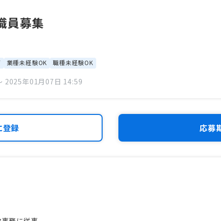
職員募集
可
業種未経験OK
職種未経験OK
 2025年01月07日 14:59
に登録
応募
政事務に従事