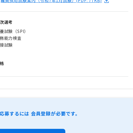
職員採用試験案内（令和7年1月試験）
(PDF: 77KB)
次選考
養試験（SPI）
務能力検査
接試験
格
応募するには 会員登録が必要です。