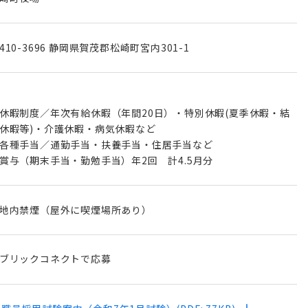
410-3696 静岡県賀茂郡松崎町宮内301-1
休暇制度／年次有給休暇（年間20日）・特別休暇(夏季休暇・結
休暇等)・介護休暇・病気休暇など
各種手当／通勤手当・扶養手当・住居手当など
賞与（期末手当・勤勉手当）年2回 計4.5月分
地内禁煙（屋外に喫煙場所あり）
ブリックコネクトで応募