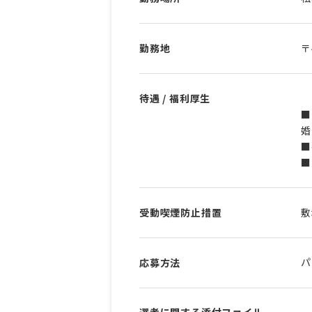
勤務地
〒
待遇 / 福利厚生
■
婚
■
■
受動喫煙防止措置
敷
パ
応募方法
選考に関する添付ファイル