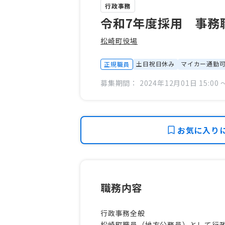
行政事務
令和7年度採用 事務
松崎町役場
土日祝日休み
マイカー通勤
正規職員
募集期間： 2024年12月01日 15:00 〜
お気に入り
職務内容
行政事務全般
松崎町職員（地方公務員）として行