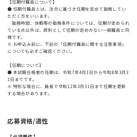
【任期付職員について】
● 任期付職員とは、法令に基づき任期を定めて勤務してい
ただく方をいいます。
勤務時間、休暇等の勤務条件については、任期が定められ
ている点以外は、原則として任期の定めのない一般職員と同
様です。
※ お申込み前に、下記の「任期付職員に関する注意事項」
についても必ずご確認ください。
【任期について】
● 本試験合格者の任期は、令和7年4月1日から令和8年3月3
1日までです。
※ 特別な場合に、最長で令和12年3月31日まで任期を更新
する場合があります。
応募資格/適性
【必須要件】