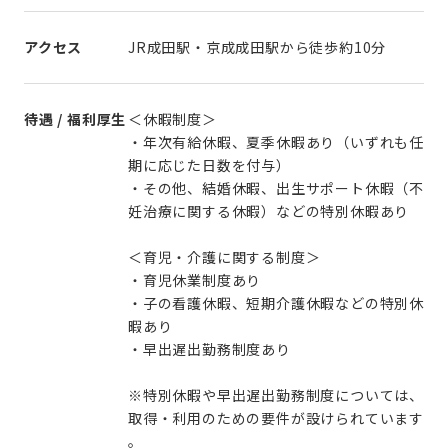
アクセス
JR成田駅・京成成田駅から徒歩約10分
待遇 / 福利厚生
＜休暇制度＞
・年次有給休暇、夏季休暇あり（いずれも任
期に応じた日数を付与）
・その他、結婚休暇、出生サポート休暇（不
妊治療に関する休暇）などの特別休暇あり
＜育児・介護に関する制度＞
・育児休業制度あり
・子の看護休暇、短期介護休暇などの特別休
暇あり
・早出遅出勤務制度あり
※特別休暇や早出遅出勤務制度については、
取得・利用のための要件が設けられています
。