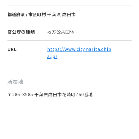
都道府県 / 市区町村
千葉県 成田市
官公庁の種類
地方公共団体
URL
https://www.city.narita.chib
a.jp/
所在地
〒286-8585 千葉県成田市花崎町760番地