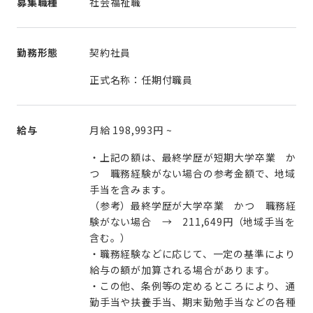
募集職種
社会福祉職
勤務形態
契約社員
正式名称：任期付職員
給与
月給
198,993円
~
・上記の額は、最終学歴が短期大学卒業 か
つ 職務経験がない場合の参考金額で、地域
手当を含みます。
（参考）最終学歴が大学卒業 かつ 職務経
験がない場合 → 211,649円（地域手当を
含む。）
・職務経験などに応じて、一定の基準により
給与の額が加算される場合があります。
・この他、条例等の定めるところにより、通
勤手当や扶養手当、期末勤勉手当などの各種