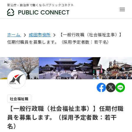
官公庁・自治体で働くならパブリックコネクト
ホーム
成田市役所
【一般行政職（社会福祉主事）】
任期付職員を募集します。（採用予定者数：若干名）
社会福祉職
【一般行政職（社会福祉主事）】任期付職
員を募集します。（採用予定者数：若干
名）