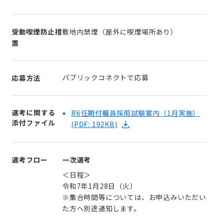
受動喫煙防止措
敷地内禁煙（屋外に喫煙場所あり）
置
パブリックコネクトで応募
応募方法
選考に関する
R6任期付職員採用試験案内（1月実施）
添付ファイル
(PDF: 192KB)
選考フロー
一次選考
＜日程＞
令和7年1月28日（火）
※集合時間等については、お申込みいただい
た方へ別途通知します。