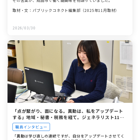
その言葉が、成田市で働く醍醐味を物語っていました。
取材・文：パブリックコネクト編集部（2025年11月取材）
2026/03/30
「点が繋がり、面になる。異動は、私をアップデート
する」地域・秘書・税務を経て。ジェネラリスト11年
目の等身大。
職員インタビュー
「異動は学び直しの連続ですが、自分をアップデートさせてく