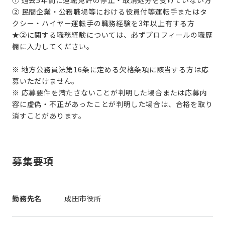
② 民間企業・公務職場等における役員付等運転手またはタ
クシー・ハイヤー運転手の職務経験を3年以上有する方
★②に関する職務経験については、必ずプロフィールの職歴
欄に入力してください。
※ 地方公務員法第16条に定める欠格条項に該当する方は応
募いただけません。
※ 応募要件を満たさないことが判明した場合または応募内
容に虚偽・不正があったことが判明した場合は、合格を取り
消すことがあります。
募集要項
勤務先名
成田市役所