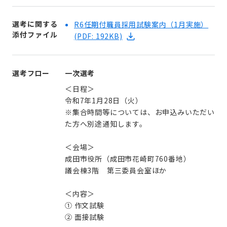
選考に関する
R6任期付職員採用試験案内（1月実施）
添付ファイル
(PDF: 192KB)
選考フロー
一次選考
＜日程＞
令和7年1月28日（火）
※集合時間等については、お申込みいただい
た方へ別途通知します。
＜会場＞
成田市役所（成田市花崎町760番地）
議会棟3階 第三委員会室ほか
＜内容＞
① 作文試験
② 面接試験