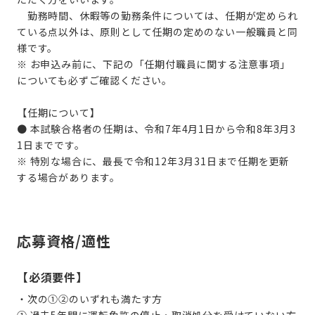
勤務時間、休暇等の勤務条件については、任期が定められ
ている点以外は、原則として任期の定めのない一般職員と同
様です。
※ お申込み前に、下記の「任期付職員に関する注意事項」
についても必ずご確認ください。
【任期について】
● 本試験合格者の任期は、令和7年4月1日から令和8年3月3
1日までです。
※ 特別な場合に、最長で令和12年3月31日まで任期を更新
する場合があります。
応募資格/適性
【必須要件】
・次の①②のいずれも満たす方
① 過去5年間に運転免許の停止・取消処分を受けていない方