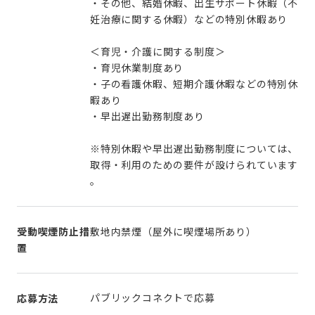
・その他、結婚休暇、出生サポート休暇（不
妊治療に関する休暇）などの特別休暇あり
＜育児・介護に関する制度＞
・育児休業制度あり
・子の看護休暇、短期介護休暇などの特別休
暇あり
・早出遅出勤務制度あり
※特別休暇や早出遅出勤務制度については、
取得・利用のための要件が設けられています
。
受動喫煙防止措
敷地内禁煙（屋外に喫煙場所あり）
置
パブリックコネクトで応募
応募方法