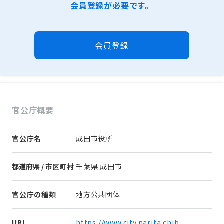
会員登録が必要です。
会員登録
官公庁概要
官公庁名
成田市役所
都道府県 / 市区町村
千葉県 成田市
官公庁の種類
地方公共団体
URL
https://www.city.narita.chib