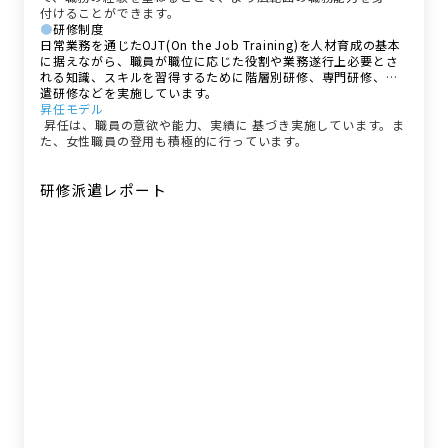
付けることができます。
●
研修制度
日常業務を通じたOJT(On the Job Training)を人材育成の基本
に据えながら、職員が職位に応じた役割や業務遂行上必要とさ
れる知識、スキルを習得するために階層別研修、専門研修、派
遣研修などを実施しています。
昇任モデル
昇任は、職員の意欲や能力、実績に 基づき実施しています。ま
た、女性職員の登用も積極的に行っています。
研修派遣レポート
研修派遣レポート