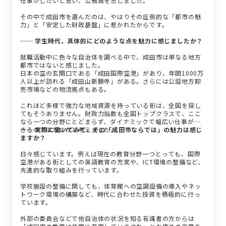
仕事がしたいと思い、公務員を志しました。
その中で成田市を選んだのは、やはりその圧倒的な「都市の魅
力」と「安定した財政基盤」に惹かれたからです。
── 学生時代、具体的にどのような点を魅力に感じましたか？
就職活動中に色々な自治体を調べる中で、成田市は単なる地方
都市ではないと感じました。
日本の空の玄関口である「成田国際空港」があり、年間1000万
人以上が訪れる「成田山新勝寺」がある。さらには公設地方卸
売市場などの物流拠点もある。
これほど多様で強力な地域資源を持っている街は、全国を探し
てもそうありません。財政力指数も全国トップクラスで、ここ
なら一つの分野にとどまらず、ダイナミックで幅広い仕事がで
きるのではないかと考えました。
── 実際に働いてみて、その「成田市ならでは」の魅力は感じ
ますか？
日々感じています。例えば現在の教育分野一つとっても、国際
空港がある街としての英語教育の充実や、ICT環境の整備など、
先進的な取り組みを行っています。
学校施設の整備に関しても、体育館への空調設備の導入やネッ
トワーク環境の構築など、時代に合わせた投資を積極的に行っ
ています。
外部の委員会などで他自治体の状況を知る有識者の方からは