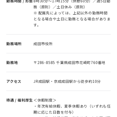
勤務時間 / 形態
8時30分～17時15分（休憩60分）／週5日勤
務（原則）／土日休み（原則）
※ 配属先によっては、上記以外の勤務時間
となる場合や土日に勤務となる場合がありま
す。
勤務場所
成田市役所
勤務地
〒286-8585 千葉県成田市花崎町760番地
アクセス
JR成田駅・京成成田駅から徒歩約10分
待遇 / 福利厚生
＜休暇制度＞
・年次有給休暇、夏季休暇あり（いずれも任
期に応じた日数を付与）