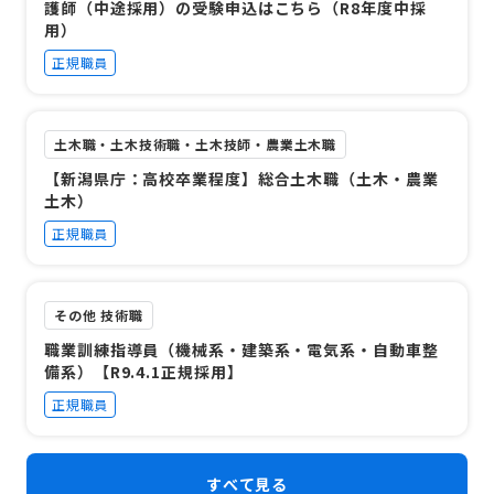
護師（中途採用）の受験申込はこちら（R8年度中採
用）
正規職員
土木職・土木技術職・土木技師・農業土木職
【新潟県庁：高校卒業程度】総合土木職（土木・農業
土木）
正規職員
その他 技術職
職業訓練指導員（機械系・建築系・電気系・自動車整
備系）【R9.4.1正規採用】
正規職員
すべて見る