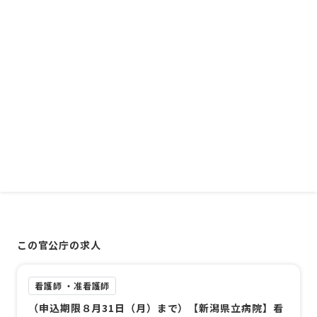
この官公庁の求人
看護師 ・准看護師
（申込期限８月31日（月）まで）【新潟県立病院】看