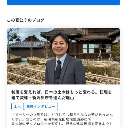
この官公庁のブログ
制度を変えれば、日本の土木はもっと変わる。転職を
経て故郷・新潟県庁を選んだ理由
土木
職員インタビュー
「メーカーの立場では、どうしても超えられない壁があったん
です」。語るのは、新潟県新発田地域整備部に所…
最先端のテクノロジーを駆使し、世界の建設現場を変えようと