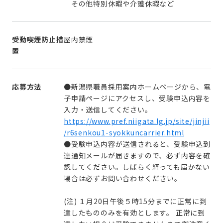
その他特別休暇や介護休暇など
受動喫煙防止措
屋内禁煙
置
応募方法
●新潟県職員採用案内ホームページから、電
子申請ページにアクセスし、受験申込内容を
入力・送信してください。
https://www.pref.niigata.lg.jp/site/jinjii
/r6senkou1-syokkuncarrier.html
●受験申込内容が送信されると、受験申込到
達通知メールが届きますので、必ず内容を確
認してください。しばらく経っても届かない
場合は必ずお問い合わせください。
(注) １月20日午後５時15分までに正常に到
達したもののみを有効とします。 正常に到