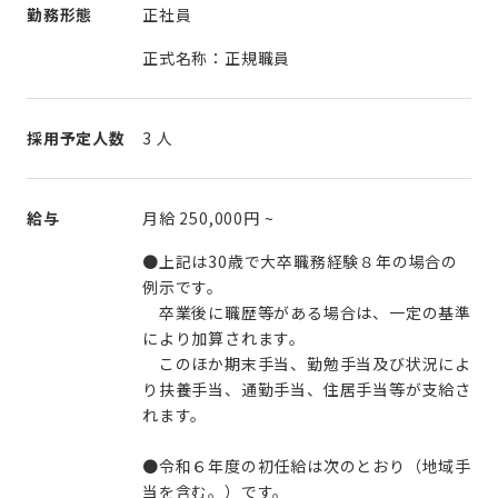
勤務形態
正社員
正式名称：正規職員
採用予定人数
3 人
給与
月給
250,000円
~
●上記は30歳で大卒職務経験８年の場合の
例示です。
卒業後に職歴等がある場合は、一定の基準
により加算されます。
このほか期末手当、勤勉手当及び状況によ
り扶養手当、通勤手当、住居手当等が支給さ
れます。
●令和６年度の初任給は次のとおり（地域手
当を含む。）です。