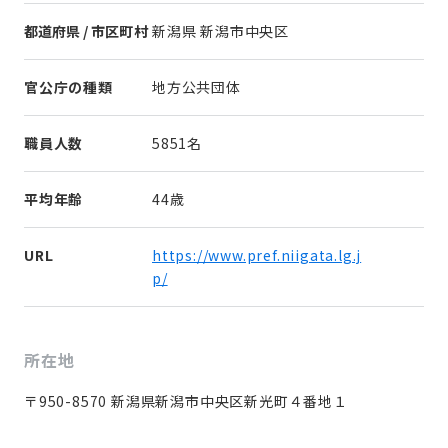
都道府県 / 市区町村
新潟県 新潟市中央区
官公庁の種類
地方公共団体
職員人数
5851名
平均年齢
44歳
URL
https://www.pref.niigata.lg.j
p/
所在地
〒950-8570 新潟県新潟市中央区新光町４番地１