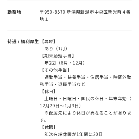
勤務地
〒950-8570 新潟県新潟市中央区新光町４番
地１
待遇 / 福利厚生
【昇給】
あり（1月）
【期末勤勉手当】
年2回（6月・12月）
【その他手当】
通勤手当・扶養手当・住居手当・時間外勤
務手当・退職手当など
【休日】
土曜日・日曜日・国民の休日・年末年始（
12月29日～1月3日）
※配属先により休日が異なることがありま
す。
【休暇】
年次有給休暇が1年間に20日