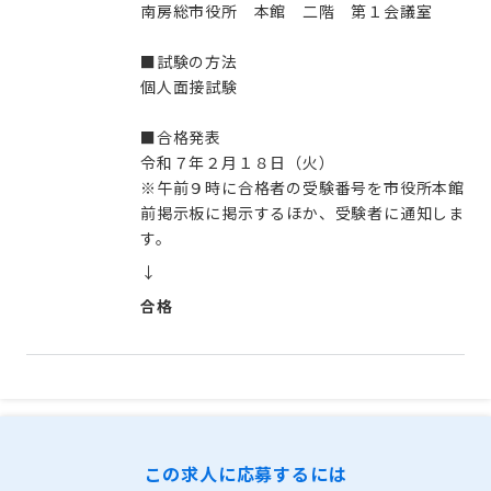
南房総市役所 本館 二階 第１会議室
■試験の方法
個人面接試験
■合格発表
令和７年２月１８日（火）
※午前９時に合格者の受験番号を市役所本館
前掲示板に掲示するほか、受験者に通知しま
す。
↓
合格
この求人に応募するには