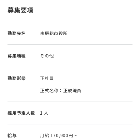
募集要項
勤務先名
南房総市役所
募集職種
その他
勤務形態
正社員
正式名称：正規職員
採用予定人数
1 人
給与
月給
170,900円
~