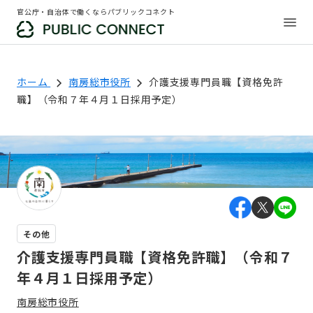
官公庁・自治体で働くならパブリックコネクト
ホーム
南房総市役所
介護支援専門員職【資格免許
職】（令和７年４月１日採用予定）
その他
介護支援専門員職【資格免許職】（令和７
年４月１日採用予定）
南房総市役所