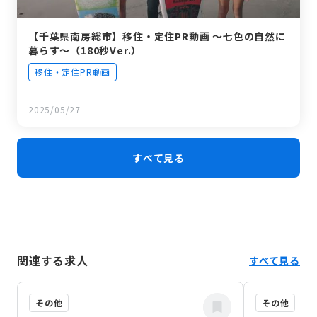
【千葉県南房総市】移住・定住PR動画 ～七色の自然に
暮らす～（180秒Ver.）
移住・定住PR動画
2025/05/27
すべて見る
関連する求人
すべて見る
その他
その他