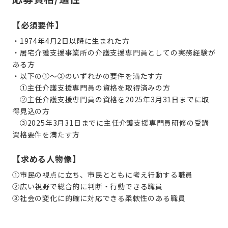
【必須要件】
・
1974年4月2日以降に生まれた方
・居宅介護支援事業所の介護支援専門員としての実務経験が
ある方
・以下の①～③のいずれかの要件を満たす方
①主任介護支援専門員の資格を取得済みの方
②主任介護支援専門員の資格を2025年3月31日までに取
得見込の方
③2025年3月31日までに主任介護支援専門員研修の受講
資格要件を満たす方
【求める人物像】
①市民の視点に立ち、市民とともに考え行動する職員
②広い視野で総合的に判断・行動できる職員
③社会の変化に的確に対応できる柔軟性のある職員