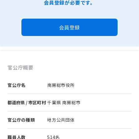
会員登録が必要です。
会員登録
官公庁概要
官公庁名
南房総市役所
都道府県 / 市区町村
千葉県 南房総市
官公庁の種類
地方公共団体
職員人数
514名