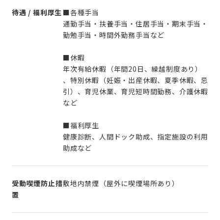
待遇 / 福利厚生
■各種手当
通勤手当・扶養手当・住居手当・期末手当・
勤勉手当・時間外勤務手当など
■休暇
年次有給休暇（年間20日、繰越制度あり）
、特別休暇（妊娠・出産休暇、夏季休暇、忌
引）、育児休業、育児短時間勤務、介護休暇
など
■福利厚生
健康診断、人間ドック助成、指定施設の利用
助成など
受動喫煙防止措
敷地内禁煙（屋外に喫煙場所あり）
置