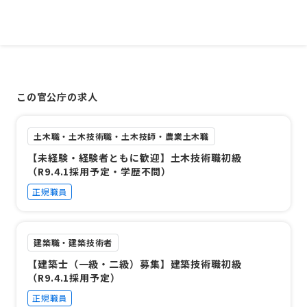
この官公庁の求人
土木職・土木技術職・土木技師・農業土木職
【未経験・経験者ともに歓迎】土木技術職初級
（R9.4.1採用予定・学歴不問）
正規職員
建築職・建築技術者
【建築士（一級・二級）募集】建築技術職初級
（R9.4.1採用予定）
正規職員