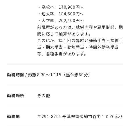
・高校卒 170,900円～
・短大卒 184,600円～
・大学卒 202,400円～
前職歴がある方は、就労内容や雇用形態、期
間に応じて加算があります。
このほか、年１回の昇給と通勤手当・扶養手
当・期末手当・勤勉手当・時間外勤務手当
等、各種手当があります。
勤務時間 / 形態
8:30～17:15（昼休憩60分）
勤務場所
その他
勤務地
〒294-8701 千葉県南房総市谷向１００番地