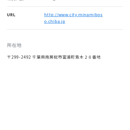
URL
http://www.city.minamibos
o.chiba.jp
所在地
〒299-2492 千葉県南房総市富浦町青木２８番地