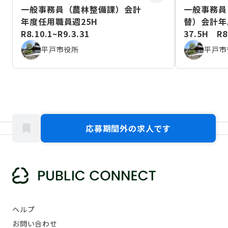
一般事務員（農林整備課）会計
一般事務員
年度任用職員週25H
替）会計年
R8.10.1~R9.3.31
37.5H R8.
平戸市役所
平戸市
応募期間外の求人です
ヘルプ
お問い合わせ