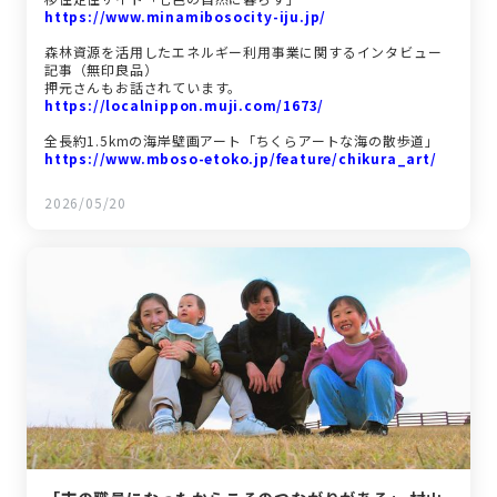
https://www.minamibosocity-iju.jp/
森林資源を活用したエネルギー利用事業に関するインタビュー
記事（無印良品）
押元さんもお話されています。
https://localnippon.muji.com/1673/
全長約1.5kmの海岸壁画アート「ちくらアートな海の散歩道」
https://www.mboso-etoko.jp/feature/chikura_art/
2026/05/20