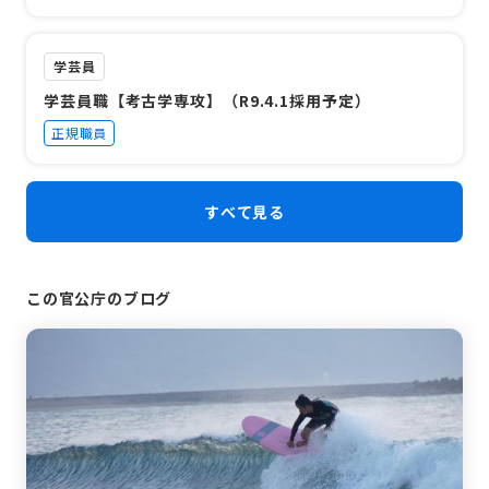
学芸員
学芸員職【考古学専攻】（R9.4.1採用予定）
正規職員
すべて見る
この官公庁のブログ