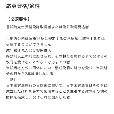
応募資格/適性
【必須要件】
言語聴覚士資格免許取得者または免許取得見込者
※地方公務員法第16条に規定する欠格条項に該当する者は
受験することができません
成年被後見人又は被保佐人
拘禁刑以上の刑に処せられ、その執行を終わるまで又はその
執行を受けることがなくなるまでの者
当該当地方公共団体において懲戒免職の処分を受け、当該処
分の日から2年経過しない者
（略）
日本国憲法施行の日以後において、日本国憲法又はその下に
成立した政府を暴力で破壊することを主張する政党その他の
団体を結成し、又はこれに加入した者