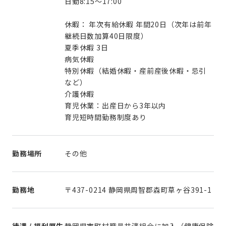
日勤8:15～17:00
休暇： 年次有給休暇 年間20日（次年は前年
継続日数加算40日限度）
夏季休暇 3日
病気休暇
特別休暇（結婚休暇・産前産後休暇・忌引
など）
介護休暇
育児休業：出産日から3年以内
育児短時間勤務制度あり
勤務場所
その他
勤務地
〒437-0214 静岡県周智郡森町草ヶ谷391-1