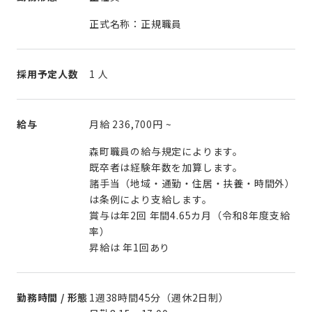
正式名称：正規職員
採用予定人数
1 人
給与
月給
236,700円
~
森町職員の給与規定によります。
既卒者は経験年数を加算します。
諸手当（地域・通勤・住居・扶養・時間外）
は条例により支給します。
賞与は年2回 年間4.65カ月（令和8年度支給
率）
昇給は 年1回あり
勤務時間 / 形態
1週38時間45分（週休2日制）