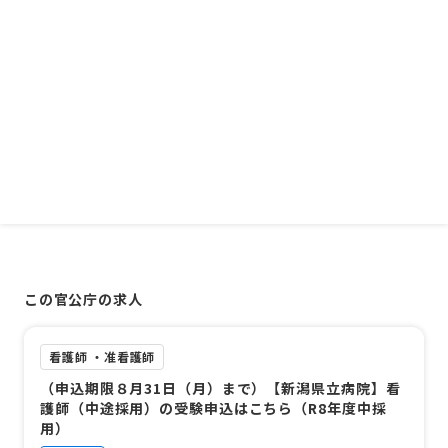
この官公庁の求人
看護師 ・准看護師
（申込期限８月31日（月）まで）【新潟県立病院】看
護師（中途採用）の受験申込はこちら（R8年度中採
用）