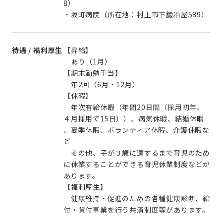
8）
・坂町病院（所在地：村上市下鍛冶屋589）
待遇 / 福利厚生
【昇給】
あり（1月）
【期末勤勉手当】
年2回（6月・12月）
【休暇】
年次有給休暇（年間20日間（採用初年、
４月採用で15日））、病気休暇、結婚休暇
、夏季休暇、ボランティア休暇、介護休暇な
ど
その他、子が３歳に達するまで育児のため
に休業することができる育児休業制度などが
あります。
【福利厚生】
健康維持・促進のための各種健康診断、給
付・貸付事業を行う共済制度等があります。