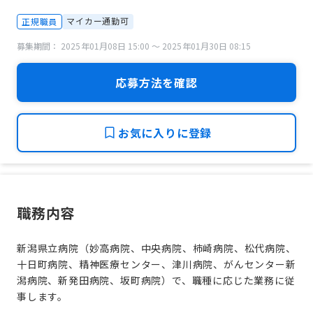
マイカー通勤可
正規職員
募集期間： 2025年01月08日 15:00 〜 2025年01月30日 08:15
応募方法を確認
お気に入りに登録
職務内容
新潟県立病院（妙高病院、中央病院、柿崎病院、松代病院、
十日町病院、精神医療センター、津川病院、がんセンター新
潟病院、新発田病院、坂町病院）で、職種に応じた業務に従
事します。