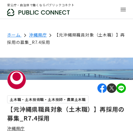
官公庁・自治体で働くならパブリックコネクト
ホーム
沖縄県庁
【元沖縄県職員対象（土木職）】再
採用の募集_R7.4採用
土木職・土木技術職・土木技師・農業土木職
【元沖縄県職員対象（土木職）】再採用の
募集_R7.4採用
沖縄県庁