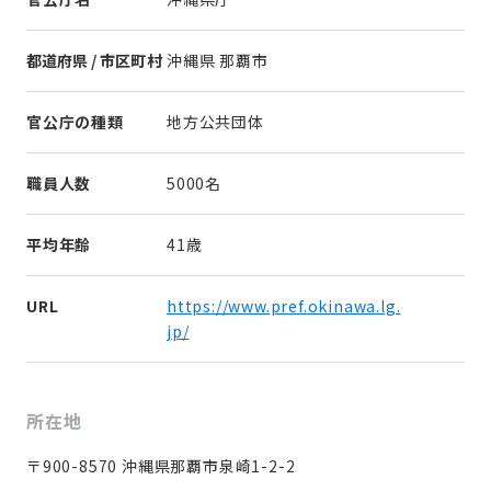
都道府県 / 市区町村
沖縄県 那覇市
官公庁の種類
地方公共団体
職員人数
5000名
平均年齢
41歳
URL
https://www.pref.okinawa.lg.
jp/
所在地
〒900-8570 沖縄県那覇市泉崎1-2-2