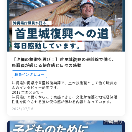
【沖縄の象徴を再び！】首里城復興の最前線で働く、
県職員が感じる使命感と日々の感動
職員インタビュー
沖縄県沖縄県庁首里城復興課で、土木技術職として働く職員さ
んのインタビュー動画です。
2019年の火災で…
沖縄県庁で働くからこそ実感できる、文化財保護と地域経済活
性化を両立させる強い使命感が伝わる内容となっています。
2025/07/16