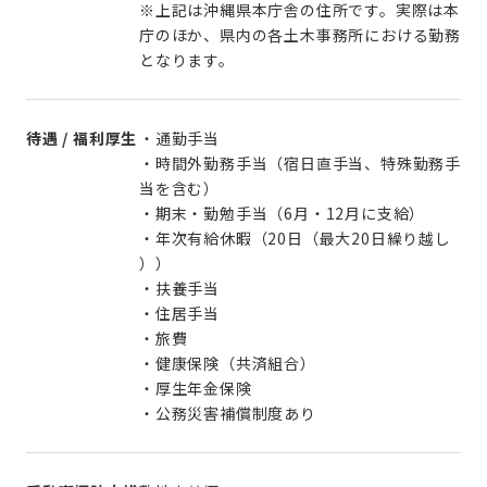
※上記は沖縄県本庁舎の住所です。実際は本
庁のほか、県内の各土木事務所における勤務
となります。
待遇 / 福利厚生
・通勤手当
・時間外勤務手当（宿日直手当、特殊勤務手
当を含む）
・期末・勤勉手当（6月・12月に支給）
・年次有給休暇（20日（最大20日繰り越し
））
・扶養手当
・住居手当
・旅費
・健康保険（共済組合）
・厚生年金保険
・公務災害補償制度あり