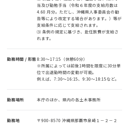
当及び勤勉手当（令和６年度の支給月数は
4.60 月分。ただし、沖縄県人事委員会の勧
告等により改定する場合があります。）等が
支給条件に応じて支給されます。
⑶ 条例の規定に基づき、赴任旅費が支給さ
れます。
勤務時間 / 形態
8:30～17:15（休憩60分）
※所属によっては前後1時間を限度に30分単
位で出退勤時間の変動が可能。
例えば、7:30～16:15、9:30～18:15など。
勤務場所
本庁のほか、県内の各土木事務所
勤務地
〒900-8570 沖縄県那覇市泉崎１－２－２