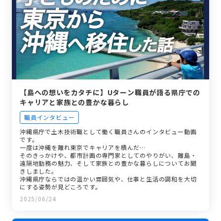
【島への想いをカタチに】Uターン職員が語る県庁での
キャリアと家族との豊かな暮らし
職員インタビュー
沖縄県庁で土木技術職として働く職員さんのインタビュー動画
です。
一度は沖縄を離れ東京でキャリアを積んだ…
そのきっかけや、都市計画の専門家としてのやりがい、離島・
遠隔地勤務の魅力、そして家族との豊かな暮らしについてお聞
きしました。
沖縄県庁ならではの温かい雰囲気や、仕事と生活の調和を大切
にする姿勢が見どころです。
2025/06/24