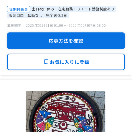
土日祝日休み
在宅勤務・リモート勤務制度あり
任期付職員
服装自由
転勤なし
完全週休2日
募集期間： 2025年01月21日 01:00 〜 2025年02月07日 08:00
応募方法を確認
お気に入りに登録