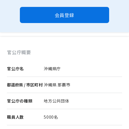
会員登録
官公庁概要
官公庁名
沖縄県庁
都道府県 / 市区町村
沖縄県 那覇市
官公庁の種類
地方公共団体
職員人数
5000名