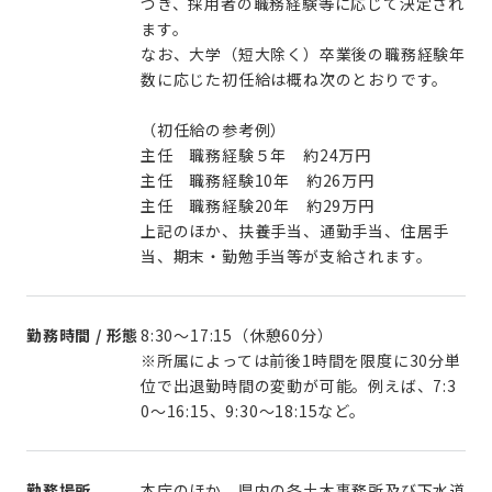
づき、採用者の職務経験等に応じて決定され
ます。
なお、大学（短大除く）卒業後の職務経験年
数に応じた初任給は概ね次のとおりです。
（初任給の参考例）
主任 職務経験５年 約24万円
主任 職務経験10年 約26万円
主任 職務経験20年 約29万円
上記のほか、扶養手当、通勤手当、住居手
当、期末・勤勉手当等が支給されます。
勤務時間 / 形態
8:30～17:15（休憩60分）
※所属によっては前後1時間を限度に30分単
位で出退勤時間の変動が可能。例えば、7:3
0～16:15、9:30～18:15など。
勤務場所
本庁のほか、県内の各土木事務所及び下水道