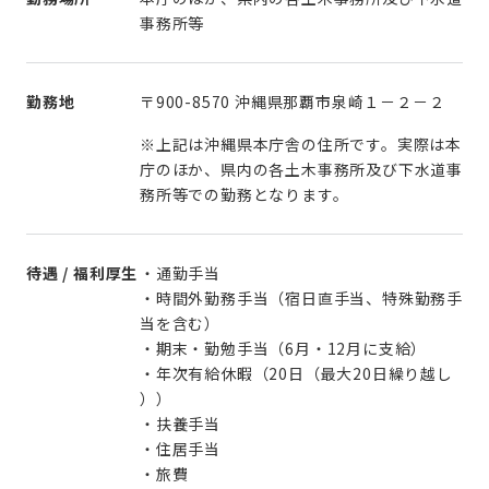
事務所等
勤務地
〒900-8570 沖縄県那覇市泉崎１－２－２
※上記は沖縄県本庁舎の住所です。実際は本
庁のほか、県内の各土木事務所及び下水道事
務所等での勤務となります。
待遇 / 福利厚生
・通勤手当
・時間外勤務手当（宿日直手当、特殊勤務手
当を含む）
・期末・勤勉手当（6月・12月に支給）
・年次有給休暇（20日（最大20日繰り越し
））
・扶養手当
・住居手当
・旅費