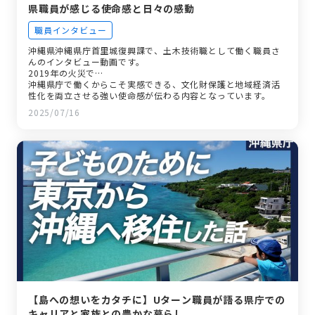
県職員が感じる使命感と日々の感動
職員インタビュー
沖縄県沖縄県庁首里城復興課で、土木技術職として働く職員さ
んのインタビュー動画です。
2019年の火災で…
沖縄県庁で働くからこそ実感できる、文化財保護と地域経済活
性化を両立させる強い使命感が伝わる内容となっています。
2025/07/16
【島への想いをカタチに】Uターン職員が語る県庁での
キャリアと家族との豊かな暮らし