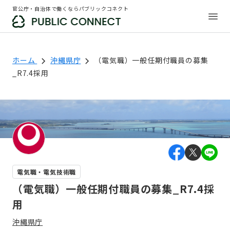
官公庁・自治体で働くならパブリックコネクト
ホーム
沖縄県庁
（電気職）一般任期付職員の募集
_R7.4採用
電気職・電気技術職
（電気職）一般任期付職員の募集_R7.4採
用
沖縄県庁