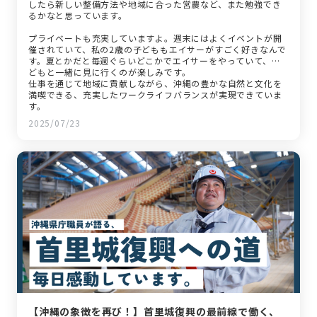
したら新しい整備方法や地域に合った営農など、また勉強でき
るかなと思っています。
プライベートも充実していますよ。週末にはよくイベントが開
催されていて、私の2歳の子どももエイサーがすごく好きなんで
す。夏とかだと毎週ぐらいどこかでエイサーをやっていて、子
どもと一緒に見に行くのが楽しみです。
仕事を通じて地域に貢献しながら、沖縄の豊かな自然と文化を
満喫できる、充実したワークライフバランスが実現できていま
す。
2025/07/23
【沖縄の象徴を再び！】首里城復興の最前線で働く、