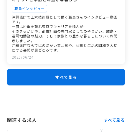
職員インタビュー
沖縄県庁で土木技術職として働く職員さんのインタビュー動画
です。
一度は沖縄を離れ東京でキャリアを積んだ…
そのきっかけや、都市計画の専門家としてのやりがい、離島・
遠隔地勤務の魅力、そして家族との豊かな暮らしについてお聞
きしました。
沖縄県庁ならではの温かい雰囲気や、仕事と生活の調和を大切
にする姿勢が見どころです。
2025/06/24
すべて見る
関連する求人
すべて見る