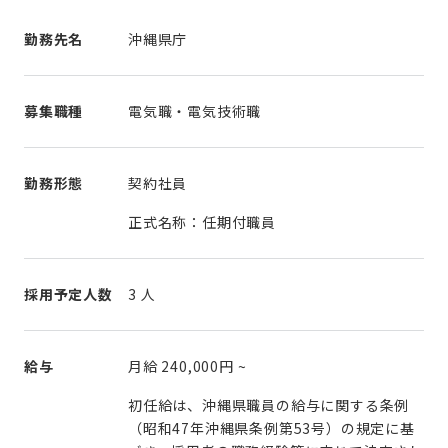
勤務先名
沖縄県庁
募集職種
電気職・電気技術職
勤務形態
契約社員
正式名称：任期付職員
採用予定人数
3 人
給与
月給
240,000円
~
初任給は、沖縄県職員の給与に関する条例
（昭和47年沖縄県条例第53号）の規定に基