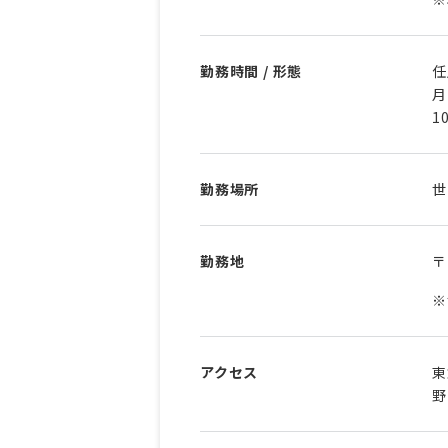
勤務時間 / 形態
任
月
1
勤務場所
世
勤務地
〒
※
アクセス
東
野