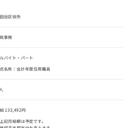
田谷区役所
政事務
ルバイト・パート
式名称：会計年度任用職員
 人
月給
133,492円
上記月給額は予定です。
地域手当相当分を含みます。