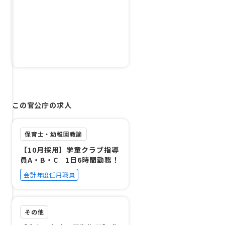
この官公庁の求人
保育士・幼稚園教諭
【10月採用】学童クラブ指導
員A・B・C 1日6時間勤務！
会計年度任用職員
その他