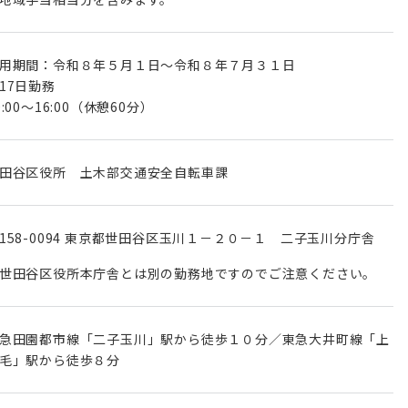
用期間：令和８年５月１日～令和８年７月３１日
17日勤務
0:00～16:00（休憩60分）
田谷区役所 土木部交通安全自転車課
158-0094 東京都世田谷区玉川１－２０－１ 二子玉川分庁舎
世田谷区役所本庁舎とは別の勤務地ですのでご注意ください。
急田園都市線「二子玉川」駅から徒歩１０分／東急大井町線「上
毛」駅から徒歩８分