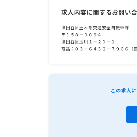
求人内容に関するお問い
世田谷区土木部交通安全自転車課
〒１５８－００９４
世田谷区玉川１－２０－１
電話：０３－６４３２－７９６６（
この求人に