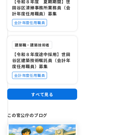
【令和８年度 夏期期間】世
田谷区清掃事務所業務員（会
計年度任用職員）募集
会計年度任用職員
建築職・建築技術者
【令和８年度途中採用】世田
谷区建築技術嘱託員（会計年
度任用職員）募集
会計年度任用職員
すべて見る
この官公庁のブログ