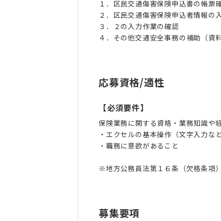
１．区民交通傷害保険申込書の帳票
２．区民交通傷害保険申込者情報の
３．２の入力作業の確認
４．その他交通安全事務の補助（資
応募資格/適性
【必須要件】
保険業務に関する資格・業務知識や
・エクセルの基本操作（文字入力な
・職務に意欲があること
※地方公務員法第１６条（欠格条項
募集要項