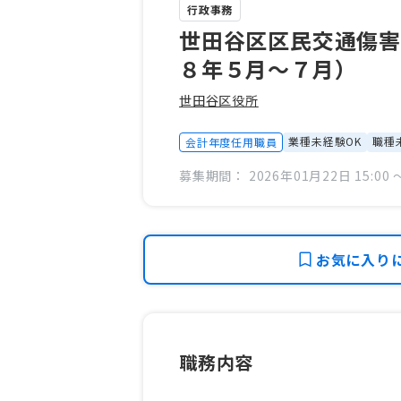
行政事務
世田谷区区民交通傷
８年５月～７月）
世田谷区役所
業種未経験OK
職種
会計年度任用職員
募集期間： 2026年01月22日 15:00 〜
お気に入り
職務内容