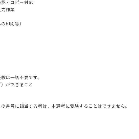
確認・コピー対応
入力作業
料の印刷等）
経験は一切不要です。
ど）ができること
）の各号に該当する者は、本選考に受験することはできません。