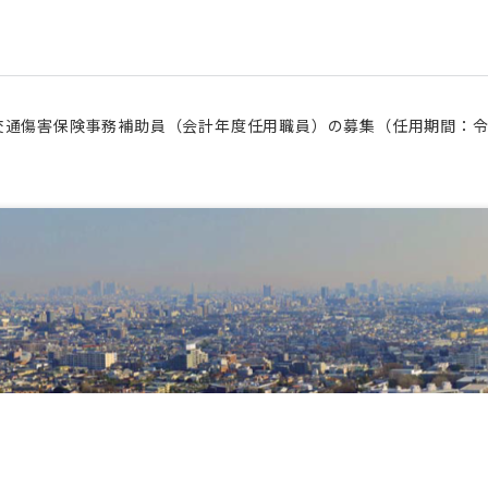
交通傷害保険事務補助員（会計年度任用職員）の募集（任用期間：