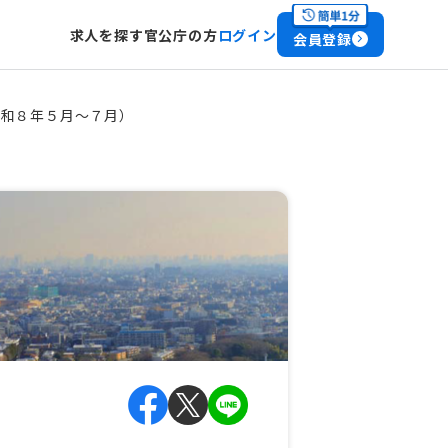
求人を探す
官公庁の方
ログイン
会員登録
令和８年５月～７月）