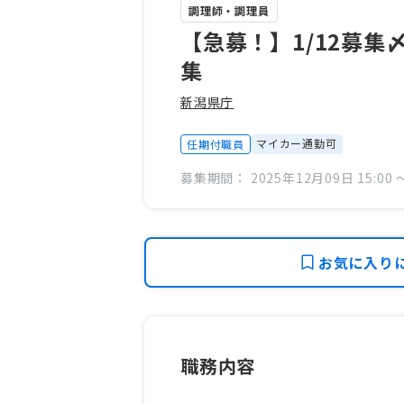
調理師・調理員
【急募！】1/12募集
集
新潟県庁
マイカー通勤可
任期付職員
募集期間： 2025年12月09日 15:00 〜
お気に入り
職務内容