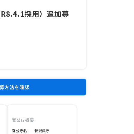
8.4.1採用）追加募
募方法を確認
官公庁概要
官公庁名
新潟県庁