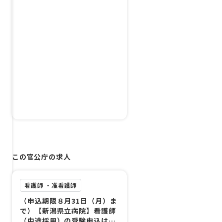
この官公庁の求人
看護師 ・准看護師
（申込期限８月31日（月）ま
で）【新潟県立病院】看護師
（中途採用）の受験申込はこ