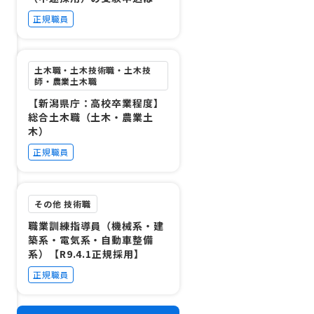
ちら（R8年度中採用）
正規職員
土木職・土木技術職・土木技
師・農業土木職
【新潟県庁：高校卒業程度】
総合土木職（土木・農業土
木）
正規職員
その他 技術職
職業訓練指導員（機械系・建
築系・電気系・自動車整備
系）【R9.4.1正規採用】
正規職員