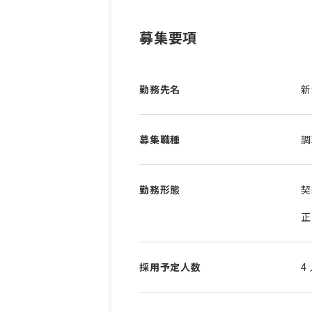
募集要項
勤務先名
新
募集職種
調
勤務形態
契
正
採用予定人数
4