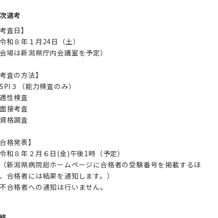
次選考
考査日】
令和８年１月24日（土）
会場は新潟県庁内会議室を予定）
考査の方法】
SPI３（能力検査のみ）
適性検査
面接考査
資格調査
合格発表】
令和８年２月６日(金)午後1時（予定）
新潟県病院局ホームページに合格者の受験番号を掲載するほ
、合格者には結果を通知します。）
不合格者への通知は行いません。
格