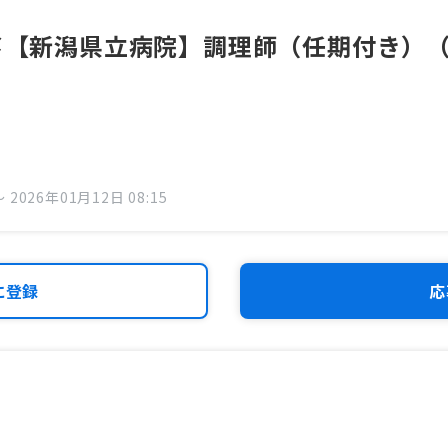
〆【新潟県立病院】調理師（任期付き）（R
 2026年01月12日 08:15
に登録
応