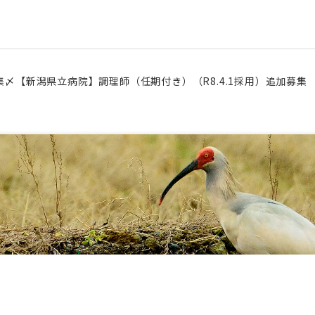
募集〆【新潟県立病院】調理師（任期付き）（R8.4.1採用）追加募集