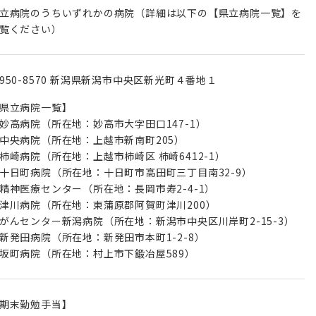
立病院のうちいずれかの病院（詳細は以下の【県立病院一覧】を
覧ください）
950-8570 新潟県新潟市中央区新光町４番地１
県立病院一覧】
妙高病院（所在地：妙高市大字田口147-1）
中央病院（所在地：上越市新南町205）
柿崎病院（所在地：上越市柿崎区 柿崎6412-1）
十日町病院（所在地：十日町市高田町三丁目南32-9）
精神医療センター（所在地：長岡市寿2-4-1）
津川病院（所在地：東蒲原郡阿賀町津川200）
がんセンター新潟病院（所在地：新潟市中央区川岸町2-15-3）
新発田病院（所在地：新発田市本町1-2-8）
坂町病院（所在地：村上市下鍛冶屋589）
期末勤勉手当】