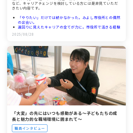
など、キャリアチェンジを検討している方には是非見ていただ
きたい内容です。
「やりたい」だけでは続かなかった。みよし市役所との偶然
の出会い。
遠回りに見えたキャリアの全てが力に。市役所で活きる経験
改めて感じる「ワークライフバランス」の大切さ
2025/08/28
未来の仲間へ。まずは踏み出してほしい
「大変」の先にはいつも感動がある～子どもたちの成
長と魅力的な職場環境に囲まれて～
職員インタビュー