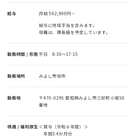
給与
月給
592,900円
~
給与に地域手当を含みます。
役職は、課長級を予定しています。
勤務時間 / 形態
勤務場所
みよし市役所
勤務地
〒470-0295 愛知県みよし市三好町小坂50
番地
待遇 / 福利厚生
＜賞与（令和６年度）＞
年間3.4か月分