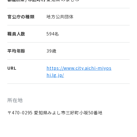
官公庁の種類
地方公共団体
職員人数
594名
平均年齢
39歳
URL
https://www.city.aichi-miyos
hi.lg.jp/
所在地
〒470-0295 愛知県みよし市三好町小坂50番地