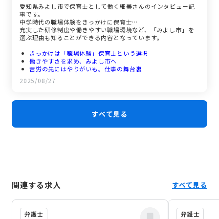
愛知県みよし市で保育士として働く細美さんのインタビュー記
事です。
中学時代の職場体験をきっかけに保育士…
充実した研修制度や働きやすい職場環境など、「みよし市」を
選ぶ理由も知ることができる内容となっています。
きっかけは「職場体験」保育士という選択
働きやすさを求め、みよし市へ
苦労の先にはやりがいも。仕事の舞台裏
やりがいは子どもの成長
2025/08/27
充実のサポート体制とアットホームな職場環境
未来の仲間へのメッセージ
すべて見る
関連する求人
すべて見る
弁護士
弁護士