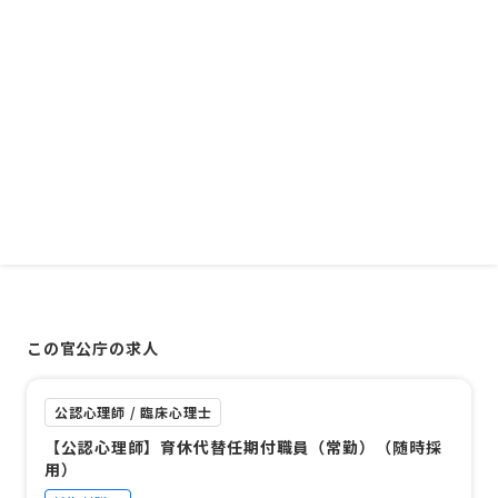
この官公庁の求人
公認心理師 / 臨床心理士
【公認心理師】育休代替任期付職員（常勤）（随時採
用）