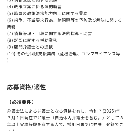
(4) 政策立案に係る法的助言
(5) 職員の政策法務能力向上に関する業務
(6) 紛争、不当要求行為、諸問題等の予防及び解決に関する
業務
(7) 債権管理・回収に関する法的指導・助言
(8) 訴訟に関する補助業務
(9) 顧問弁護士との連携
(10) その他個別支援業務（危機管理、コンプライアンス等
応募資格/適性
【必須要件】
弁護士法による弁護士となる資格を有し、令和７
(2025)
年
３月１日現在で弁護士（自治体内弁護士を含む。）として３
年以上実務経験を有する人で、採用日までに弁護士登録でき
る人