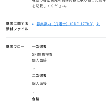
を記載してください。
選考に関する
募集案内（弁護士）
(PDF: 177KB)
添付ファイル
選考フロー
一次選考
SPI性格検査
個人面接
↓
二次選考
個人面接
↓
合格