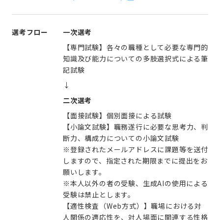
選考フロー
一次選考
【専門試験】各々の職種として必要な専門的
知識及び能力についての多肢選択式による筆
記試験
↓
二次選考
【面接試験】個別面接による試験
【小論文試験】職務遂行に必要な思考力、判
断力、構成力についての小論文試験
※登録されたメールアドレスに課題等を送付
しますので、指定された期限までに提出をお
願いします。
※本人以外の者の受験、生成AIの使用による
受験は禁止とします。
【適性検査（Web方式）】職場における対
人関係の適応性を、対人場面に関連する性格