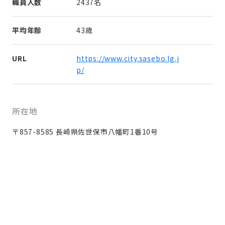
職員人数
2437名
平均年齢
43歳
URL
https://www.city.sasebo.lg.j
p/
所在地
〒857-8585 長崎県佐世保市八幡町1番10号