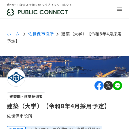
官公庁・自治体で働くならパブリックコネクト
ホーム
佐世保市役所
建築（大学）【令和8年4月採用
予定】
建築職・建築技術者
建築（大学）【令和8年4月採用予定】
佐世保市役所
土日祝日休み
完全週休2日
業種未経験OK