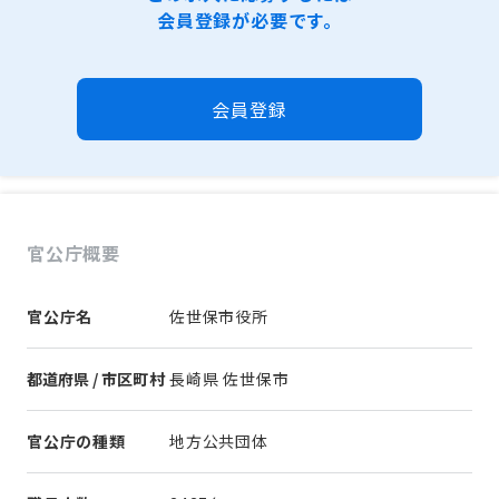
会員登録が必要です。
会員登録
官公庁概要
官公庁名
佐世保市役所
都道府県 / 市区町村
長崎県 佐世保市
官公庁の種類
地方公共団体