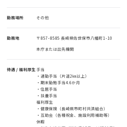
勤務場所
その他
勤務地
〒857-8585 長崎県佐世保市八幡町1-10
本庁または出先機関
待遇 / 福利厚生
手当
・通勤手当（片道2㎞以上）
・期末勤勉手当4.6か月
・住居手当
・扶養手当
福利厚生
・健康保険（長崎県市町村共済組合）
・互助会（各種祝金、施設利用補助等）
休暇