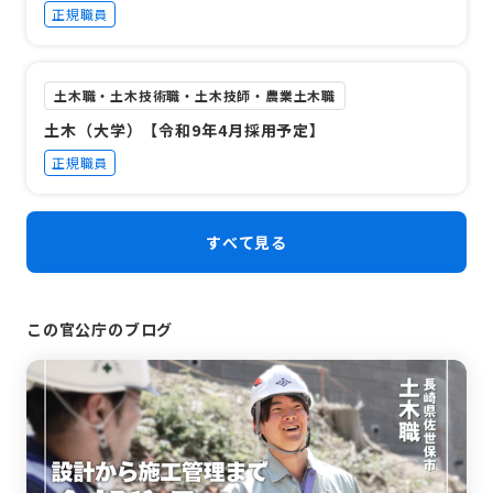
正規職員
土木職・土木技術職・土木技師・農業土木職
土木（大学）【令和9年4月採用予定】
正規職員
すべて見る
この官公庁のブログ