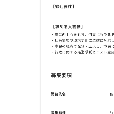
【歓迎要件】
【求める人物像】
・常に向上心をもち、何事にもやる
・社会情勢や環境変化に柔軟に対応
・市民の視点で発想・工夫し、市民
・行政に関する経営感覚とコスト意
募集要項
勤務先名
佐
募集職種
行