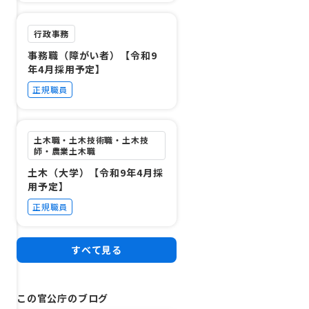
行政事務
事務職（障がい者）【令和9
年4月採用予定】
正規職員
土木職・土木技術職・土木技
師・農業土木職
土木（大学）【令和9年4月採
用予定】
正規職員
すべて見る
この官公庁のブログ