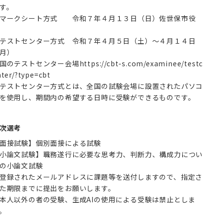
す。
マークシート方式 令和７年４月１３日（日）佐世保市役
所
テストセンター方式 令和７年４月５日（土）～４月１４日
月）
国のテストセンター会場https://cbt-s.com/examinee/testc
ter/?type=cbt
テストセンター方式とは、全国の試験会場に設置されたパソコ
次選考
面接試験】個別面接による試験
小論文試験】職務遂行に必要な思考力、判断力、構成力につい
の小論文試験
登録されたメールアドレスに課題等を送付しますので、指定さ
た期限までに提出をお願いします。
本人以外の者の受験、生成AIの使用による受験は禁止としま
。