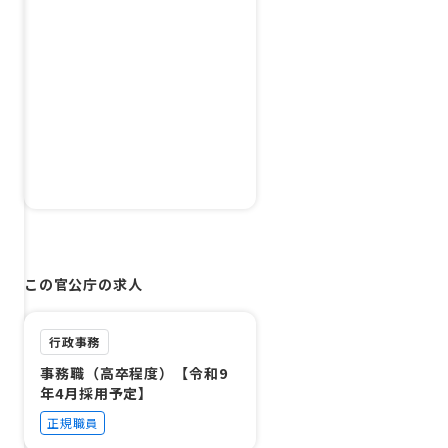
この官公庁の求人
行政事務
事務職（高卒程度）【令和9
年4月採用予定】
正規職員