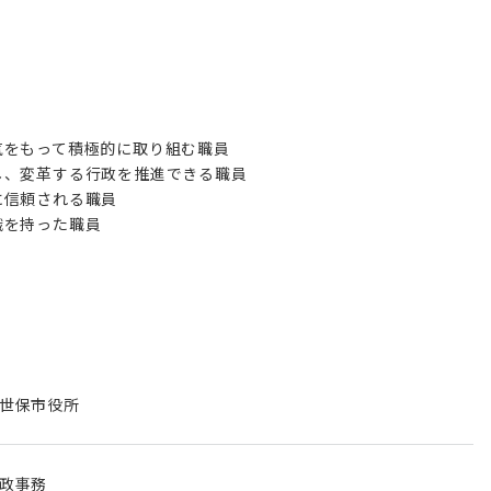
気をもって積極的に取り組む職員
し、変革する行政を推進できる職員
に信頼される職員
識を持った職員
世保市役所
政事務