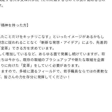
す。
ジ精神を持った方】
れたことだけをキッチリこなす」といったイメージがあるかもし
観念に捉われることなく「斬新な発想・アイデア」により、先進的
「変革」できる方を求めています。
く増加しているなど、あらゆる面で発展し続けていますが、将
たちは今から、既存の取組のブラシュアップや新たな取組を企画
くりに向けた「変革」をしていく必要があります。
りますので、多岐に渡るフィールドで、若手職員ならではの柔軟な
ど、皆さんの力を存分に発揮してください！