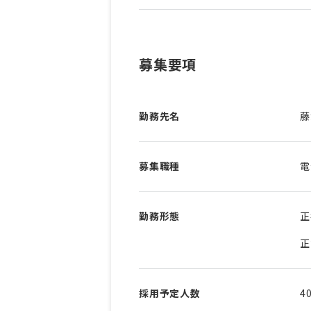
募集要項
勤務先名
藤
募集職種
電
勤務形態
正
正
採用予定人数
4