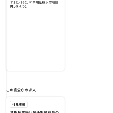
〒251-8601 神奈川県藤沢市朝日
町1番地の1
この官公庁の求人
行政事務
育児休業等代替任期付職員の