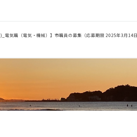
卒)_電気職（電気・機械）】市職員の募集（応募期限 2025年3月14