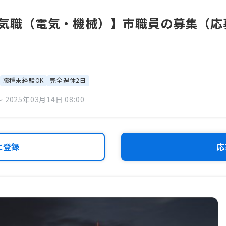
_電気職（電気・機械）】市職員の募集（応募期
職種未経験OK
完全週休2日
 2025年03月14日 08:00
に登録
応