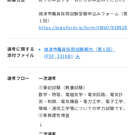
焼津市職員採用試験受験申込みフォーム（第
１回）
https://logoform.jp/form/tWbQ/938928
選考に関する
焼津市職員採用試験案内（第１回）
添付ファイル
(PDF: 331KB)
選考フロー
一次選考
①筆記試験（教養試験）
数学・物理、電磁気学・電気回路、電気計
測・制御、電気機器・電力工学、電子工学、
情報・通信工学等についての学力試験です。
②事務適性検査
↓
二次選考