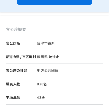
官公庁概要
官公庁名
焼津市役所
都道府県 / 市区町村
静岡県 焼津市
官公庁の種類
地方公共団体
職員人数
830名
平均年齢
43歳