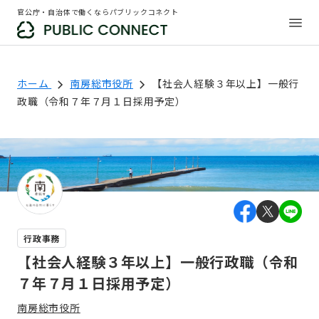
官公庁・自治体で働くならパブリックコネクト
ホーム
南房総市役所
【社会人経験３年以上】一般行
政職（令和７年７月１日採用予定）
行政事務
【社会人経験３年以上】一般行政職（令和
７年７月１日採用予定）
南房総市役所