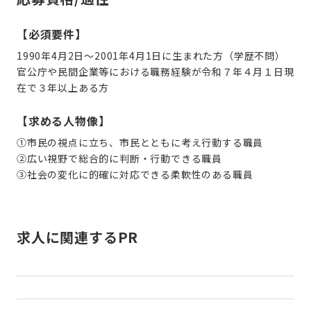
【必須要件】
1990年4月2日〜2001年4月1日に生まれた方
（学歴不問）
官公庁や民間企業等における職務経験が令和７年４月１日現
在で３年以上ある方
【求める人物像】
①市民の視点に立ち、市民とともに考え行動する職員
②広い視野で総合的に判断・行動できる職員
③社会の変化に的確に対応できる柔軟性のある職員
求人に関連するPR