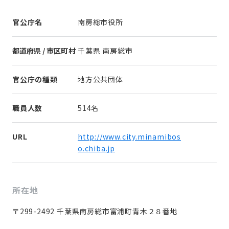
官公庁名
南房総市役所
都道府県 / 市区町村
千葉県 南房総市
官公庁の種類
地方公共団体
職員人数
514名
URL
http://www.city.minamibos
o.chiba.jp
所在地
〒299-2492 千葉県南房総市富浦町青木２８番地