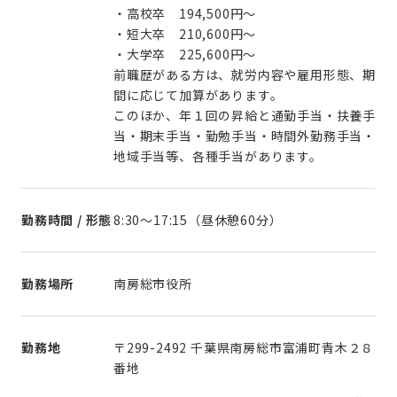
・高校卒 194,500円～
・短大卒 210,600円～
・大学卒 225,600円～
前職歴がある方は、就労内容や雇用形態、期
間に応じて加算があります。
このほか、年１回の昇給と通勤手当・扶養手
当・期末手当・勤勉手当・時間外勤務手当・
地域手当等、各種手当があります。
勤務時間 / 形態
8:30～17:15（昼休憩60分）
勤務場所
南房総市役所
勤務地
〒299-2492 千葉県南房総市富浦町青木２８
番地