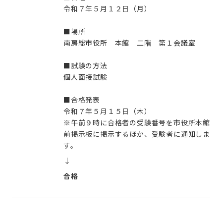
令和７年５月１２日（月）
■場所
南房総市役所 本館 二階 第１会議室
■試験の方法
個人面接試験
■合格発表
令和７年５月１５日（木）
※午前９時に合格者の受験番号を市役所本館
前掲示板に掲示するほか、受験者に通知しま
す。
↓
合格