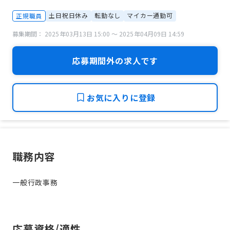
土日祝日休み
転勤なし
マイカー通勤可
正規職員
募集期間： 2025年03月13日 15:00 〜 2025年04月09日 14:59
応募期間外の求人です
お気に入りに登録
職務内容
一般行政事務
応募資格/適性