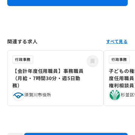
関連する求人
すべて見る
行政事務
行政事務
【会計年度任用職員】事務職員
子どもの権
（月給・7時間30分・週5日勤
度任用職員
務）
権利相談員
（2026年
須賀川市役所
杉並区