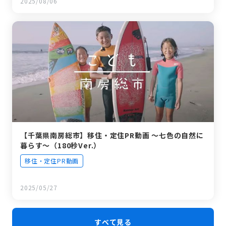
2025/08/06
【千葉県南房総市】移住・定住PR動画 ～七色の自然に
暮らす～（180秒Ver.）
移住・定住PR動画
2025/05/27
すべて見る