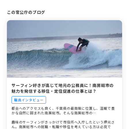
この官公庁のブログ
サーフィン好きが高じて地元の公務員に！南房総市の
魅力を発信する移住・定住促進の仕事とは？
職員インタビュー
都会へのアクセスも良く、千葉県の最南端に位置し、温暖で豊
かな自然に囲まれた南房総市。そんな南房総市の…
趣味のサーフィンがきっかけで市役所へ入庁したという押元さ
ん。南房総市への就職・転職や移住を考えている方は必見で