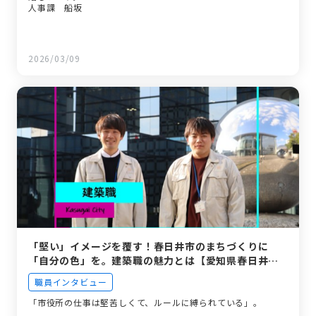
人事課 船坂
2026/03/09
「堅い」イメージを覆す！春日井市のまちづくりに
「自分の色」を。建築職の魅力とは【愛知県春日井
市】
職員インタビュー
「市役所の仕事は堅苦しくて、ルールに縛られている」。