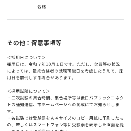
合格
その他：留意事項等
＜採用日について＞
採用日は、令和７年10月１日です。ただし、欠員等の状況
によっては、最終合格者の就職可能日を考慮したうえで、採
用日を前倒しする場合があります。
＜採用試験について＞
・二次試験の集合時間、集合場所等は後日パブリックコネク
トの通知送信、市ホームページへの掲載にてお知らせしま
す。
・各試験では受験票をＡ４サイズのコピー用紙に印刷したも
の、若しくはスマートフォン等に受験票を表示した画面を提