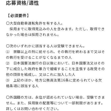
応募資格/適性
【必須要件】
〇大型自動車運転免許を有する人。
採用までに取得見込みの人を含みます。ただし、取得でき
なかった場合は採用されません。
〇次のいずれかに該当する人は受験できません。
⑴ 禁錮以上の刑に処せられ、その執行を終わるまで又はそ
の執行を受けることがなくなるまでの人
⑵ 日本国憲法施行の日以後において、日本国憲法又はその
下に成立した政府を暴力で破壊することを主張する政党その
他の団体を結成し、又はこれに加入した人
⑶ 上記のほか、地方公務員法第16条に定められている欠
格条項に該当する人
〇外国籍の方は、永住が認められていない場合、受験できま
せん。また、採用後の配置等について一部制限があります。
詳しくはお問い合わせください。