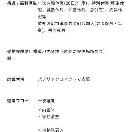
待遇 / 福利厚生
年次有給休暇(20日/年度)、特別休暇(厚生休
暇、結婚休暇、介護休暇、忌引等)、病気休
暇等
愛知県都市職員共済組合加入(健康保険・年
受動喫煙防止措
敷地内禁煙（屋外に喫煙場所あり）
置
パブリックコネクトで応募
応募方法
選考フロー
一次選考
＜内容＞
・書類審査
＜合格発表＞