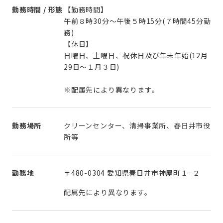
勤務時間 / 形態
【勤務時間】
午前８時30分～午後５時15分(７時間45分勤
務)
【休日】
日曜日、土曜日、祝休日及び年末年始(12月
29日～１月３日)
※配属先により異なります。
勤務場所
クリーンセンター、清掃事業所、春日井市役
所等
勤務地
〒480-0304 愛知県春日井市神屋町１−２
配属先により異なります。