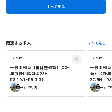
これから目指す方へ。大切なのは「住民の心に寄り添うこ
すべて見る
と」
関連する求人
すべて見る
その他
その他
一般事務員（農林整備課）会計
一般事務員
年度任用職員週25H
替）会計年
R8.10.1~R9.3.31
37.5H R8.
平戸市役所
平戸市