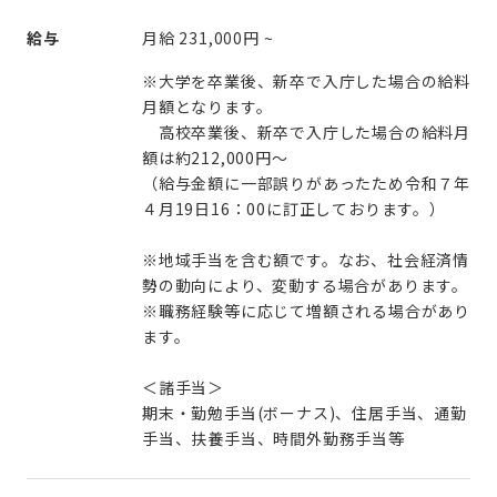
給与
月給
231,000円
~
※大学を卒業後、新卒で入庁した場合の給料
月額となります。
高校卒業後、新卒で入庁した場合の給料月
額は約212,000円～
（給与金額に一部誤りがあったため令和７年
４月19日16：00に訂正しております。）
※地域手当を含む額です。なお、社会経済情
勢の動向により、変動する場合があります。
※職務経験等に応じて増額される場合があり
ます。
＜諸手当＞
期末・勤勉手当(ボーナス)、住居手当、通勤
手当、扶養手当、時間外勤務手当等