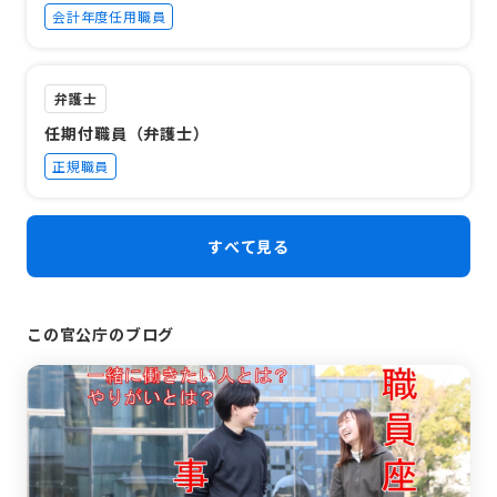
会計年度任用職員
弁護士
任期付職員（弁護士）
正規職員
すべて見る
この官公庁のブログ