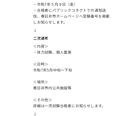
・令和7年５月９日（金）
・合格者にパブリックコネクトでの通知送
信、春日井市ホームページへ受験番号を掲載
しお知らせします。
↓
二次選考
＜内容＞
・体力試験、個人面接
＜日時＞
令和7年5月中旬～下旬
＜場所＞
春日井市内公共施設等
＜その他＞
詳細は一次試験合格者にお知らせします。
↓