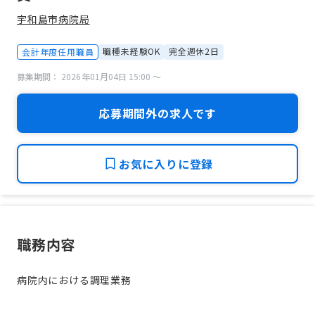
宇和島市病院局
職種未経験OK
完全週休2日
会計年度任用職員
募集期間： 2026年01月04日 15:00 〜
応募期間外の求人です
お気に入りに登録
職務内容
病院内における調理業務