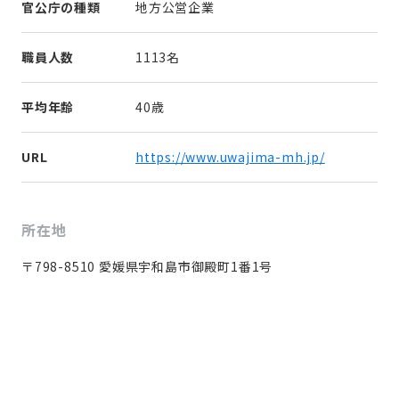
官公庁の種類
地方公営企業
職員人数
1113名
平均年齢
40歳
URL
https://www.uwajima-mh.jp/
所在地
〒798-8510 愛媛県宇和島市御殿町1番1号