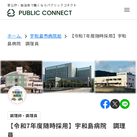
官公庁・自治体で働くならパブリックコネクト
ホーム
宇和島市病院局
【令和7年度随時採用】宇和
島病院 調理員
調理師・調理員
【令和7年度随時採用】宇和島病院 調理
員