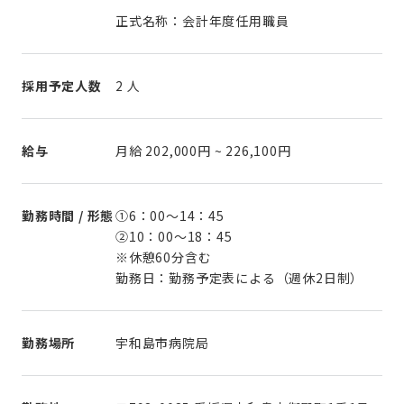
正式名称：会計年度任用職員
採用予定人数
2 人
給与
月給
202,000円
~
226,100円
勤務時間 / 形態
①6：00～14：45
②10：00～18：45
※休憩60分含む
勤務日：勤務予定表による（週休2日制）
勤務場所
宇和島市病院局