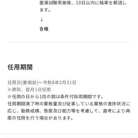
面接試験実施後、10日以内に結果を郵送し
ます。
↓
合格
任用期間
任用日(要相談)～令和8年3月31日
※原則、翌月1日任用
※任用の日から1月の間は条件付採用期間です。
任用期間満了時の業務量及び従事している業務の進捗状況に
応じ、勤務成績、態度及び能力等を考慮して、選考により再
度の任用を行う場合があります。