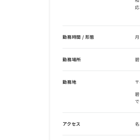
応
勤務時間 / 形態
勤務場所
碧
勤務地
〒
碧
で
アクセス
名