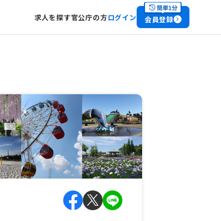
求人を探す
官公庁の方
ログイン
会員登録
】