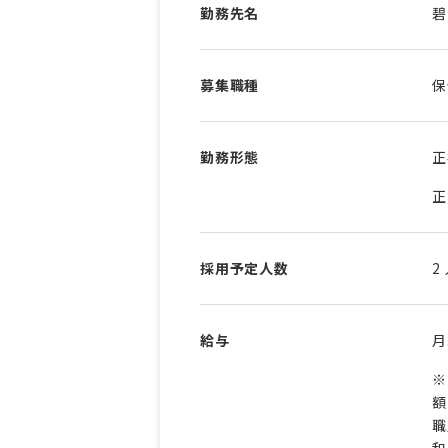
勤務先名
碧
募集職種
保
勤務形態
正
正
採用予定人数
2
給与
※
額
職
和