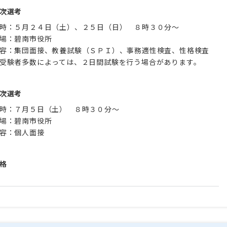
次選考
時：５月２４日（土）、２５日（日） ８時３０分～
場：碧南市役所
容：集団面接、教養試験（ＳＰＩ）、事務適性検査、性格検査
受験者多数によっては、２日間試験を行う場合があります。
次選考
時：７月５日（土） ８時３０分～
場：碧南市役所
容：個人面接
格