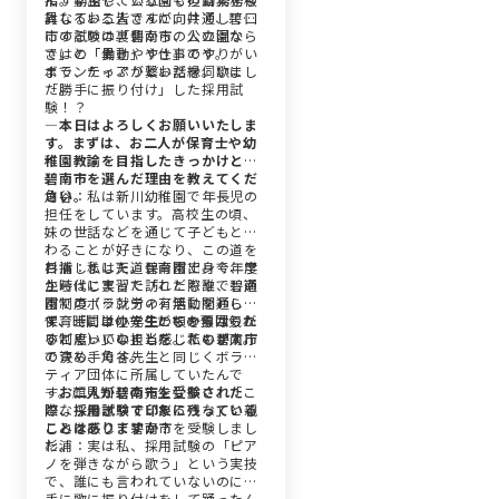
異なるお二人ですが、共通して口
討している皆さんに向けて、碧南
にするのは「碧南市の人の温か
市の試験の裏側から、公立園なら
さ」と「働きやすさ」です。
ではの「異動」や仕事のやりがい
まで、たっぷりとお話を伺いまし
ボランティアが繋いだ縁。歌に
た。
「勝手に振り付け」した採用試
験！？
―本日はよろしくお願いいたしま
す。まずは、お二人が保育士や幼
稚園教諭を目指したきっかけと、
碧南市を選んだ理由を教えてくだ
さい。
角谷：私は新川幼稚園で年長児の
担任をしています。高校生の頃、
妹の世話などを通じて子どもと関
わることが好きになり、この道を
目指しました。碧南市出身で、学
杉浦：私は天道保育園で、今年度
生時代に実習で訪れた際や、碧南
からはじまった「こども誰でも通
市でのボランティア活動を通し
園制度（※就労の有無に関わら
て、「ここの先生たちの雰囲気が
ず、時間単位で子どもを預けられ
保育士には小学生の頃からなりた
すごくいいな」と感じたのが入庁
る制度）」の担当をしています。
いと思っていました。私も碧南市
の決め手です。
で育ち、角谷先生と同じくボラン
ティア団体に所属していたんで
す。顔見知りの先生も多く、「こ
―お二人が碧南市を受験された
こなら働きやすいだろうな」と親
際、採用試験で印象に残っている
しみを感じて碧南市を受験しまし
ことはありますか？
た。
杉浦：実は私、採用試験の「ピア
ノを弾きながら歌う」という実技
で、誰にも言われていないのに勝
手に歌に振り付けをして踊ったん