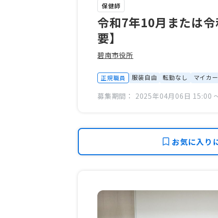
保健師
令和7年10月または
要】
碧南市役所
服装自由
転勤なし
マイカ
正規職員
募集期間： 2025年04月06日 15:00 〜
お気に入り