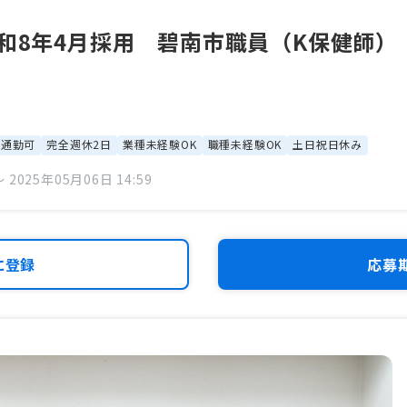
令和8年4月採用 碧南市職員（K保健師
ー通勤可
完全週休2日
業種未経験OK
職種未経験OK
土日祝日休み
 2025年05月06日 14:59
に登録
応募