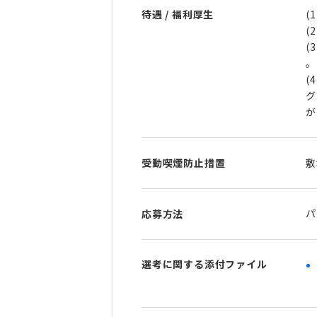
待遇 / 福利厚生
(
(
(
。
(
グ
受動喫煙防止措置
敷
パ
応募方法
選考に関する添付ファイル