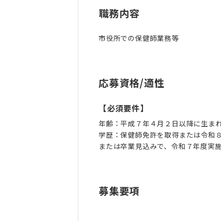
職務内容
市役所での保健師業務等
応募資格/適性
【必須要件】
年齢：平成７年４月２日以降に生ま
学歴：保健師免許を取得または令和
または卒業見込みで、令和７年度実
募集要項