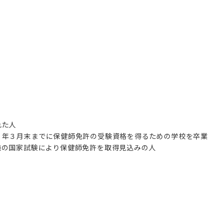
れた人
８年３月末までに保健師免許の受験資格を得るための学校を卒業
施の国家試験により保健師免許を取得見込みの人