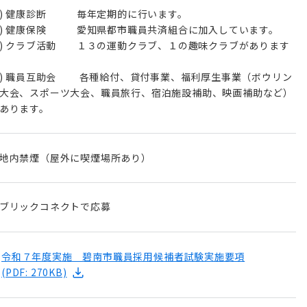
1) 健康診断 毎年定期的に行います。
2) 健康保険 愛知県都市職員共済組合に加入しています。
3) クラブ活動 １３の運動クラブ、１の趣味クラブがあります
4) 職員互助会 各種給付、貸付事業、福利厚生事業（ボウリン
大会、スポーツ大会、職員旅行、宿泊施設補助、映画補助など）
地内禁煙（屋外に喫煙場所あり）
ブリックコネクトで応募
令和７年度実施 碧南市職員採用候補者試験実施要項
(PDF: 270KB)