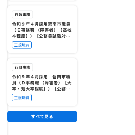
行政事務
令和９年４月採用碧南市職員
（Ｅ事務職 （障害者）【高校
卒程度】）【公務員試験対策
不要】
正規職員
行政事務
令和９年４月採用 碧南市職
員（Ｄ事務職 （障害者）【大
卒・短大卒程度】）【公務員
試験対策不要】
正規職員
すべて見る