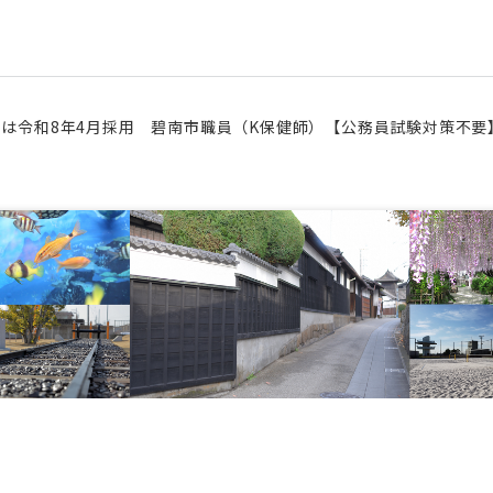
たは令和8年4月採用 碧南市職員（K保健師）【公務員試験対策不要