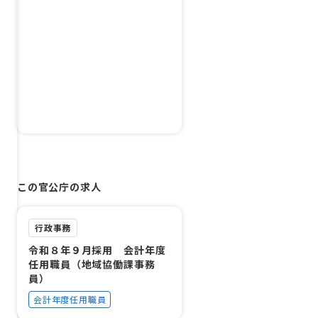
この官公庁の求人
行政事務
令和８年９月採用 会計年度
任用職員（地域協働課事務
員）
会計年度任用職員