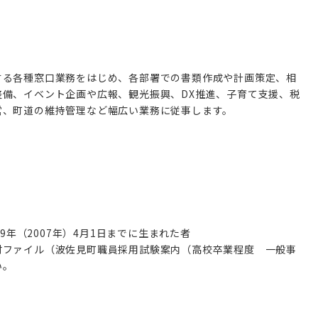
る各種窓口業務をはじめ、各部署での書類作成や計画策定、相
備、イベント企画や広報、観光振興、DX推進、子育て支援、税
営、町道の維持管理など幅広い業務に従事します。
19年（2007年）4月1日までに生まれた者
付ファイル（波佐見町職員採用試験案内（高校卒業程度 一般事
い。