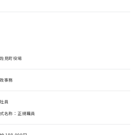
佐見町役場
政事務
社員
式名称：正規職員
月給
188,000円
~