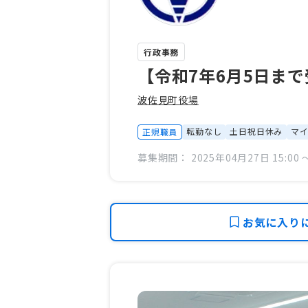
行政事務
【令和7年6月5日ま
波佐見町役場
転勤なし
土日祝日休み
マ
正規職員
募集期間： 2025年04月27日 15:00 〜
お気に入り