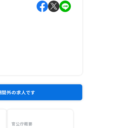
期間外の求人です
官公庁概要