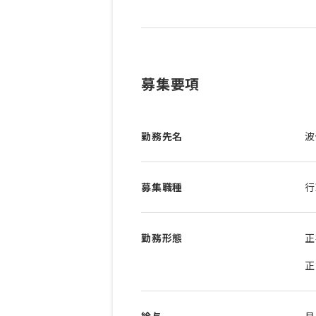
募集要項
勤務先名
波
募集職種
行
勤務形態
正
正
給与