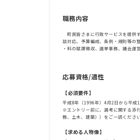
職務内容
町民皆さまに行政サービスを提供す
談対応、予算編成、条例・規則等の整
・料の賦課徴収、選挙事務、議会運
応募資格/適性
【必須要件】
平成8年（1996年）4月2日から平成
※エントリー前に、選考に関する添
務、土木、建築））をご一読くださ
【求める人物像】