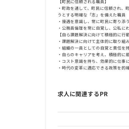
【町民に信頼される職員】
・町政を通して、町民に信頼され、
うとする明確な「志」を備えた職員
・接遇を意識し、常に町民に寄り添
・公務員倫理を常に自覚し、公私に
【自ら課題解決に向けて積極的に行
・課題解決に向けて主体的に取り組
・組織の一員としての自覚と責任を
・自らのキャリアを考え、積極的に
・コスト意識を持ち、効果的に仕事
・時代の変革に適応できる政策を的
求人に関連するPR