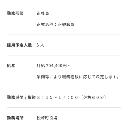
勤務形態
正社員
正式名称：正規職員
採用予定人数
5 人
給与
月給
204,400円
~
条例等により職務経験に応じて決定します。
勤務時間 / 形態
８：１５～１７：００（休憩６０分）
勤務場所
松崎町役場