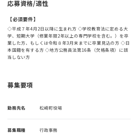
応募資格/適性
【必須要件】
◇平成７年4月2日以降に生まれ方 ◇学校教育法に定める大
学、短期大学（修業年限2年以上の専門学校を含む。）を卒
業した方、もしくは令和８年3月末までに卒業見込の方 ◇日
本国籍を有する方 ◇地方公務員法第16条（欠格条項）に該
当しない方
募集要項
勤務先名
松崎町役場
募集職種
行政事務