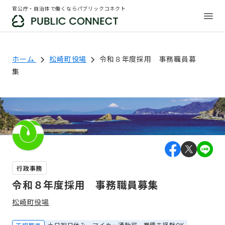
官公庁・自治体で働くならパブリックコネクト
ホーム
松崎町役場
令和８年度採用 事務職員募
集
行政事務
令和８年度採用 事務職員募集
松崎町役場
土日祝日休み
マイカー通勤可
業種未経験OK