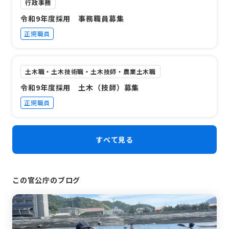
行政事務
令和9年度採用 事務職員募集
正規職員
土木職・土木技術職・土木技師・農業土木職
令和9年度採用 土木（技師）募集
正規職員
すべて見る
この官公庁のブログ