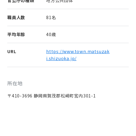
官公庁の種類
地方公共団体
職員人数
81名
平均年齢
40歳
URL
https://www.town.matsuzak
i.shizuoka.jp/
所在地
〒410-3696 静岡県賀茂郡松崎町宮内301-1