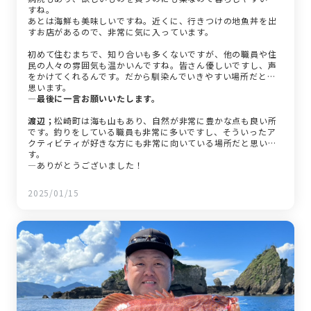
すね。
あとは海鮮も美味しいですね。近くに、行きつけの地魚丼を出
すお店があるので、非常に気に入っています。
初めて住むまちで、知り合いも多くないですが、他の職員や住
民の人々の雰囲気も温かいんですね。皆さん優しいですし、声
をかけてくれるんです。だから馴染んでいきやすい場所だとも
思います。
―最後に一言お願いいたします。
渡辺；
松崎町は海も山もあり、自然が非常に豊かな点も良い所
です。釣りをしている職員も非常に多いですし、そういったア
クティビティが好きな方にも非常に向いている場所だと思いま
す。
―ありがとうございました！
2025/01/15