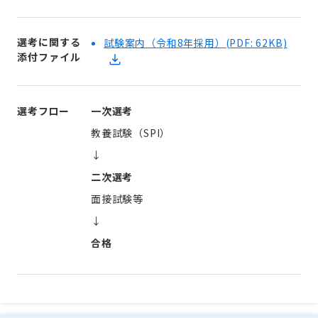
選考に関する
試験案内（令和8年採用）
(PDF: 62KB)
添付ファイル
選考フロー
一次選考
教養試験（SPI）
↓
二次選考
面接試験等
↓
合格