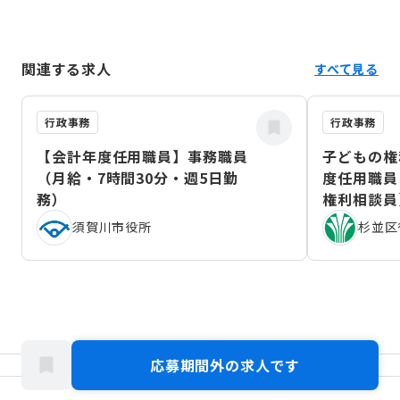
関連する求人
すべて見る
行政事務
行政事務
【会計年度任用職員】事務職員
子どもの権
（月給・7時間30分・週5日勤
度任用職員
務）
権利相談員
（2026年
須賀川市役所
杉並区
応募期間外の求人です