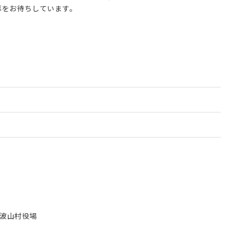
募をお待ちしています。
波山村役場