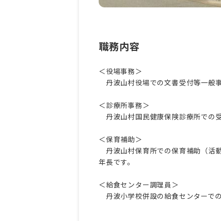
職務内容
＜役場事務＞
丹波山村役場での文書受付等一般事
＜診療所事務＞
丹波山村国民健康保険診療所での受
＜保育補助＞
丹波山村保育所での保育補助（活動
年長です。
＜給食センター調理員＞
丹波小学校併設の給食センターでの