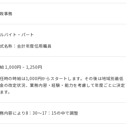
政事務
ルバイト・パート
式名称：会計年度任用職員
時給
1,000円
~
1,250円
任時の時給は1,000円からスタートします。その後は地域別最低
金の改定状況、業務内容・経験・能力を考慮して年度ごとに決定
ます。
務内容により8：30～17：15の中で調整