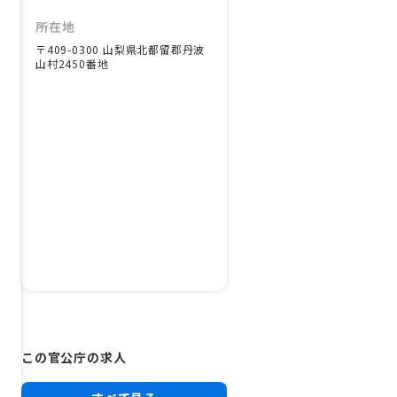
所在地
〒409-0300 山梨県北都留郡丹波
山村2450番地
この官公庁の求人