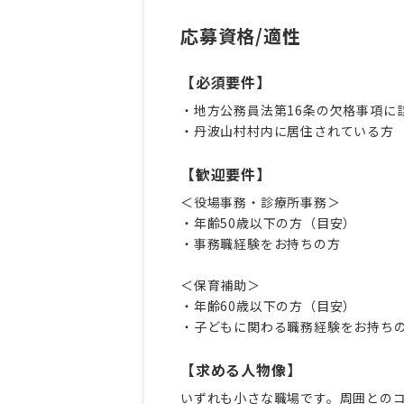
応募資格/適性
【必須要件】
・地方公務員法第16条の欠格事項に
・丹波山村村内に居住されている方
【歓迎要件】
＜役場事務・診療所事務＞
・年齢50歳以下の方（目安）
・事務職経験をお持ちの方
＜保育補助＞
・年齢60歳以下の方（目安）
・子どもに関わる職務経験をお持ち
【求める人物像】
いずれも小さな職場です。周囲との