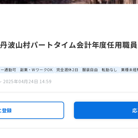
！丹波山村パートタイム会計年度任用職員
カー通勤可
副業・WワークOK
完全週休2日
服装自由
転勤なし
業種未経
 2025年04月24日 14:59
に登録
応