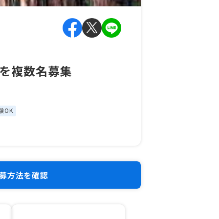
を複数名募集
験OK
募方法を確認