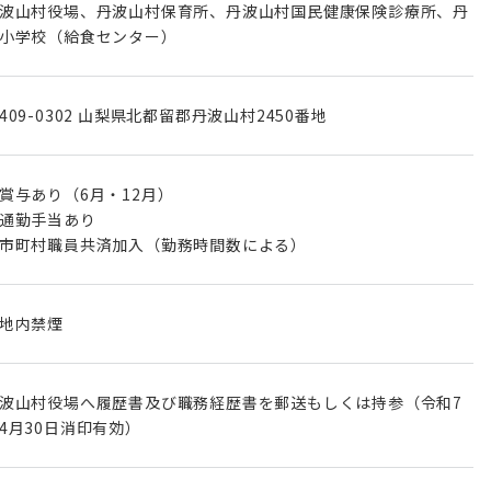
波山村役場、丹波山村保育所、丹波山村国民健康保険診療所、丹
小学校（給食センター）
409-0302 山梨県北都留郡丹波山村2450番地
賞与あり（6月・12月）
通勤手当あり
市町村職員共済加入（勤務時間数による）
地内禁煙
波山村役場へ履歴書及び職務経歴書を郵送もしくは持参（令和7
4月30日消印有効）