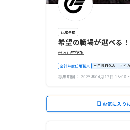
行政事務
希望の職場が選べる
丹波山村役場
土日祝日休み
マイ
会計年度任用職員
募集期間： 2025年04月13日 15:00 〜
お気に入り