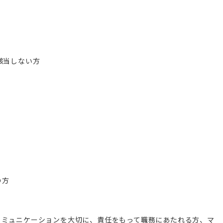
該当しない方
の方
コミュニケーションを大切に、責任をもって職務にあたれる方、マ