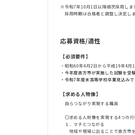
※令和7年10月1日以降順次採用しま
採用時期は合格者と調整し決定し
応募資格/適性
【必須要件】
・昭和60年4月2日から平成19年4
・
今年度直方市が実施した試験を受
・令和7年度末高等学校卒業見込みで
【求める人物像】
自らつながり実現する職員
〇求める人財像を実現する4つの行
１．マチとつながる
地域や現場に出ることで直方市を