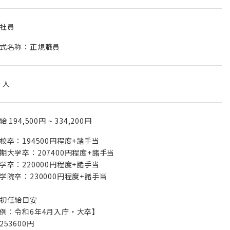
社員
式名称：正規職員
0 人
月給
194,500円
~
334,200円
校卒：194500円程度+諸手当
期大学卒：207400円程度+諸手当
学卒：220000円程度+諸手当
学院卒：230000円程度+諸手当
初任給目安
例：令和6年4月入庁・大卒】
53600円