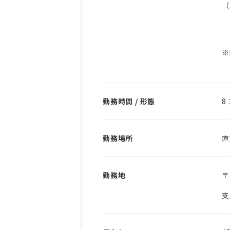
（
＋
＋
※
勤務時間 / 形態
8
勤務場所
直
勤務地
〒
支