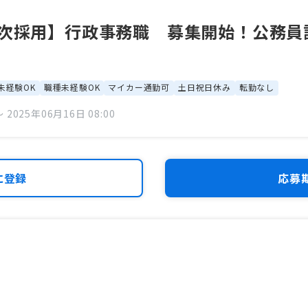
順次採用】行政事務職 募集開始！公務員
未経験OK
職種未経験OK
マイカー通勤可
土日祝日休み
転勤なし
 2025年06月16日 08:00
に登録
応募