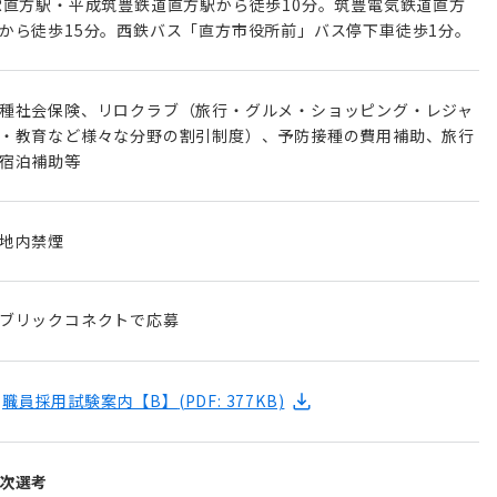
R直方駅・平成筑豊鉄道直方駅から徒歩10分。筑豊電気鉄道直方
から徒歩15分。西鉄バス「直方市役所前」バス停下車徒歩1分。
種社会保険、リロクラブ（旅行・グルメ・ショッピング・レジャ
・教育など様々な分野の割引制度）、予防接種の費用補助、旅行
宿泊補助等
地内禁煙
ブリックコネクトで応募
職員採用試験案内【B】
(PDF: 377KB)
次選考