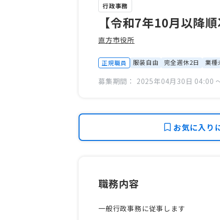
行政事務
【令和7年10月以降
直方市役所
服装自由
完全週休2日
業種
正規職員
募集期間： 2025年04月30日 04:00 〜
お気に入り
職務内容
一般行政事務に従事します