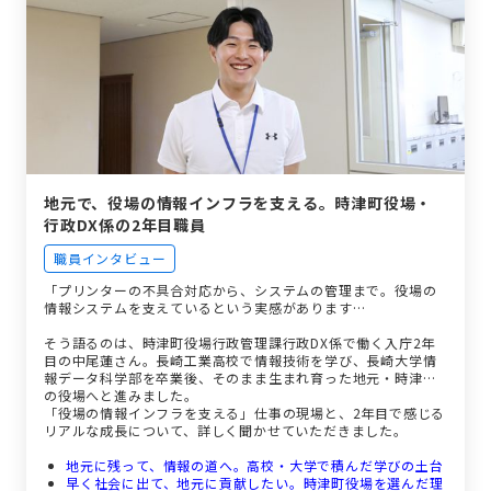
地元で、役場の情報インフラを支える。時津町役場・
行政DX係の2年目職員
職員インタビュー
「プリンターの不具合対応から、システムの管理まで。役場の
情報システムを支えているという実感があります…
そう語るのは、時津町役場行政管理課行政DX係で働く入庁2年
目の中尾蓮さん。長崎工業高校で情報技術を学び、長崎大学情
報データ科学部を卒業後、そのまま生まれ育った地元・時津町
の役場へと進みました。
「役場の情報インフラを支える」仕事の現場と、2年目で感じる
リアルな成長について、詳しく聞かせていただきました。
地元に残って、情報の道へ。高校・大学で積んだ学びの土台
早く社会に出て、地元に貢献したい。時津町役場を選んだ理