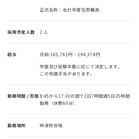
正式名称：会計年度任用職員
採用予定人数
2 人
給与
月給
165,741円
~
194,374円
学歴及び経験年数に応じて決定します。
この他諸手当があります。
勤務時間 / 形態
8:45から17:30の間で1日7時間週5日35時間
勤務（休憩60分）
勤務場所
時津町役場