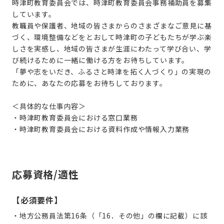
時津町教育委員会では、時津町教育委員会事務補助員を募集
しています。
教職員や保護者、地域の皆さまからのさまざまなご意見に基
づく、環境整備などをとおして時津町の子どもたちが学ぶ楽
しさを実感し、地域の皆さまが生涯にわたって学び合い、学
び続けるために一緒に働ける方をお待ちしています。
「夢や志をいだき、ふるさと時津を拓く人づくり」の実現の
ために、あなたの応募をお待ちしております。
＜具体的な仕事内容＞
・時津町教育委員会における窓口業務
・時津町教育委員会における資料作成や情報入力業務
応募資格/適性
【必須要件】
・地方公務員法第16条（「16．その他」の欄に記載）に該