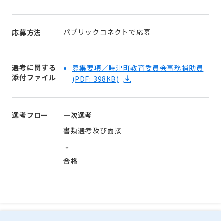
パブリックコネクトで応募
応募方法
選考に関する
募集要項／時津町教育委員会事務補助員
添付ファイル
(PDF: 398KB)
選考フロー
一次選考
書類選考及び面接
↓
合格