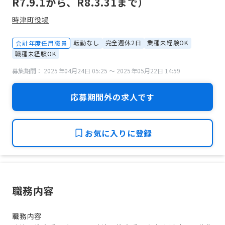
R7.9.1から、R8.3.31まで）
時津町役場
転勤なし
完全週休2日
業種未経験OK
会計年度任用職員
職種未経験OK
募集期間： 2025年04月24日 05:25 〜 2025年05月22日 14:59
応募期間外の求人です
お気に入りに登録
職務内容
職務内容