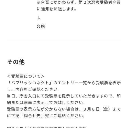
※合否にかかわらず、第２次選考受験者全員
に通知を郵送します。
↓
合格
その他
＜受験票について＞
「パブリックコネクト」のエントリー一覧から受験票を表示
し、内容をご確認ください。
当日、庁舎入口にて受験票を提示していただきますので、印
刷または画面に表示してお越しください。
受験票の表示方法が分からない場合は、８月８日（金）まで
に下記「問合せ先」宛にご連絡ください。