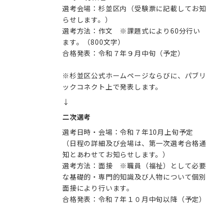
選考会場：杉並区内（受験票に記載してお知
らせします。）
選考方法：作文 ※課題式により60分行い
ます。（800文字）
合格発表：令和７年９月中旬（予定）
※杉並区公式ホームページならびに、パブリ
ックコネクト上で発表します。
↓
二次選考
選考日時・会場：令和７年10月上旬予定
（日程の詳細及び会場は、第一次選考合格通
知とあわせてお知らせします。）
選考方法：面接 ※職員（福祉）として必要
な基礎的・専門的知識及び人物について個別
面接により行います。
合格発表：令和７年１０月中旬以降（予定）