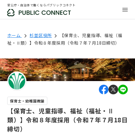
官公庁・自治体で働くならパブリックコネクト
ホーム
杉並区役所
【保育士、児童指導、福祉（福
祉・Ⅱ類）】令和８年度採用（令和７年７月18日締切）
保育士・幼稚園教諭
【保育士、児童指導、福祉（福祉・Ⅱ
類）】令和８年度採用（令和７年７月18日
締切）