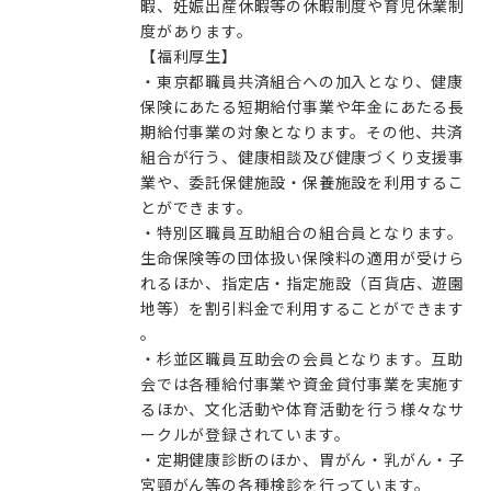
暇、妊娠出産休暇等の休暇制度や育児休業制
度があります。
【福利厚生】
・東京都職員共済組合への加入となり、健康
保険にあたる短期給付事業や年金にあたる長
期給付事業の対象となります。その他、共済
組合が行う、健康相談及び健康づくり支援事
業や、委託保健施設・保養施設を利用するこ
とができます。
・特別区職員互助組合の組合員となります。
生命保険等の団体扱い保険料の適用が受けら
れるほか、指定店・指定施設（百貨店、遊園
地等）を割引料金で利用することができます
。
・杉並区職員互助会の会員となります。互助
会では各種給付事業や資金貸付事業を実施す
るほか、文化活動や体育活動を行う様々なサ
ークルが登録されています。
・定期健康診断のほか、胃がん・乳がん・子
宮頸がん等の各種検診を行っています。