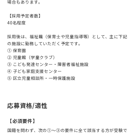
場合もあります。
【採用予定者数】
40名程度
採用後は、福祉職（保育士や児童指導等）として、主に下記
の施設に勤務していただく予定です。
① 保育園
② 児童館（学童クラブ）
③ こども発達センター・障害者福祉施設
④ 子ども家庭支援センター
⑤ 区立児童相談所・一時保護施設
応募資格/適性
【必須要件】
国籍を問わず、次の①～③の要件に全て該当する方が受験で