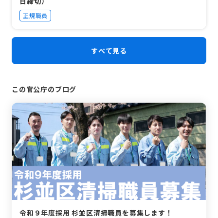
日締切）
正規職員
すべて見る
この官公庁のブログ
令和９年度採用 杉並区清掃職員を募集します！