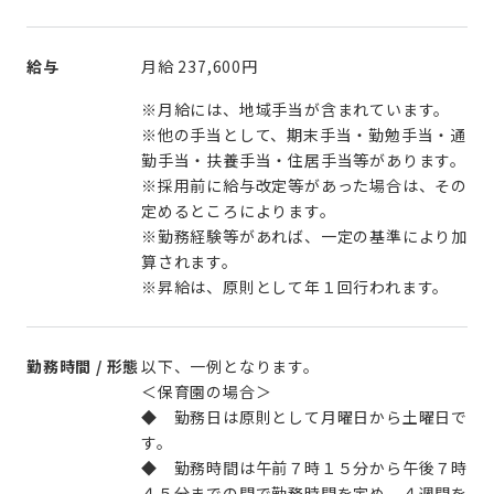
給与
月給
237,600円
※月給には、地域手当が含まれています。
※他の手当として、期末手当・勤勉手当・通
勤手当・扶養手当・住居手当等があります。
※採用前に給与改定等があった場合は、その
定めるところによります。
※勤務経験等があれば、一定の基準により加
算されます。
※昇給は、原則として年１回行われます。
勤務時間 / 形態
以下、一例となります。
＜保育園の場合＞
◆ 勤務日は原則として月曜日から土曜日で
す。
◆ 勤務時間は午前７時１５分から午後７時
４５分までの間で勤務時間を定め、４週間を