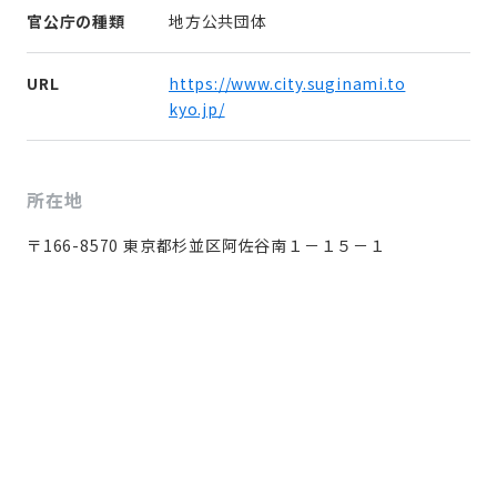
官公庁の種類
地方公共団体
URL
https://www.city.suginami.to
kyo.jp/
所在地
〒166-8570 東京都杉並区阿佐谷南１－１５－１