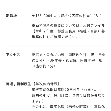
勤務地
〒166-0004 東京都杉並区阿佐谷南1-15-1
※勤務場所の概要については、添付ファイル
【令和７年度 杉並区職員（福祉・Ⅱ類）募
集案内】をご確認ください。
アクセス
東京メトロ丸ノ内線「南阿佐ケ谷」駅（徒歩
約１分）・JR中央・総武線「阿佐ケ谷」駅
（徒歩約７分）
待遇 / 福利厚生
【年次有給休暇】
年次有給休暇は年間20日付与されます。（
最初の年は、採用月により付与日数が異なり
ます。）
その他に、慶弔休暇（結婚休暇等）、夏季休