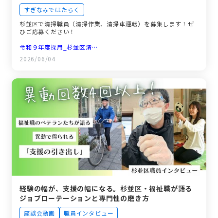
すぎなみではたらく
杉並区で清掃職員（清掃作業、清掃車運転）を募集します！ぜ
ひご応募ください！
令和９年度採用_杉並区清…
2026/06/04
経験の幅が、支援の幅になる。杉並区・福祉職が語る
ジョブローテーションと専門性の磨き方
座談会動画
職員インタビュー