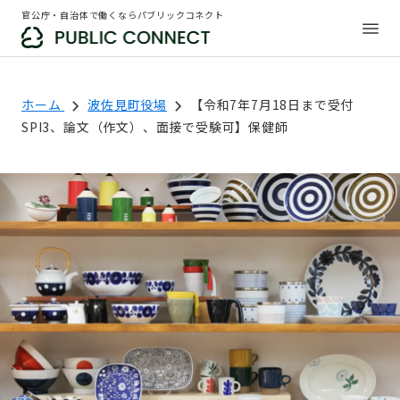
官公庁・自治体で働くならパブリックコネクト
ホーム
波佐見町役場
【令和7年7月18日まで受付
SPI3、論文（作文）、面接で受験可】保健師