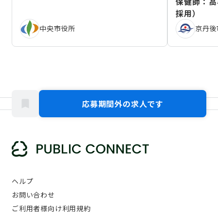
保健師：高
採用）
中央市役所
京丹後
応募期間外の求人です
ヘルプ
お問い合わせ
ご利用者様向け利用規約