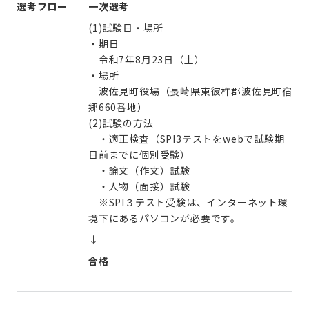
選考フロー
一次選考
(1)試験日・場所
・期日
令和7年8月23日（土）
・場所
波佐見町役場（長崎県東彼杵郡波佐見町宿
郷660番地）
(2)試験の方法
・適正検査（SPI3テストをwebで試験期
日前までに個別受験）
・論文（作文）試験
・人物（面接）試験
※SPI３テスト受験は、インターネット環
境下にあるパソコンが必要です。
↓
合格