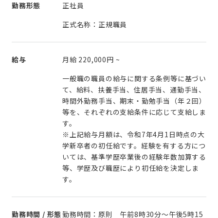
勤務形態
正社員
正式名称：正規職員
給与
月給
220,000円
~
一般職の職員の給与に関する条例等に基づい
て、給料、扶養手当、住居手当、通勤手当、
時間外勤務手当、期末・勤勉手当（年２回）
等を、それぞれの支給条件に応じて支給しま
す。
※上記給与月額は、令和7年4月1日時点の大
学新卒者の初任給です。経験を有する方につ
いては、基準学歴卒業後の経験年数加算する
等、学歴及び職歴により初任給を決定しま
す。
勤務時間 / 形態
勤務時間：原則 午前8時30分～午後5時15