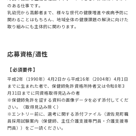
のある仕事です。
乳幼児から高齢者まで、様々な世代の健康増進や疾病予防に
関わることはもちろん、地域全体の健康課題の解決に向けた
取り組みにも主体的に関わります。
応募資格/適性
【必須要件】
平成2年（1990年）4月2日から平成16年（2004年）4月1日
までに生まれた者で、保健師免許資格所持者又は令和8年3
月31日までに同資格取得見込みの者
※保健師免許を証する資料の画像データを必ず添付してくだ
さい。（取得見込み除く）
※エントリー前に、選考に関する添付ファイル（波佐見町職
員採用試験案内（保健師、主任介護支援専門員・介護支援専
門員））をご一読ください。