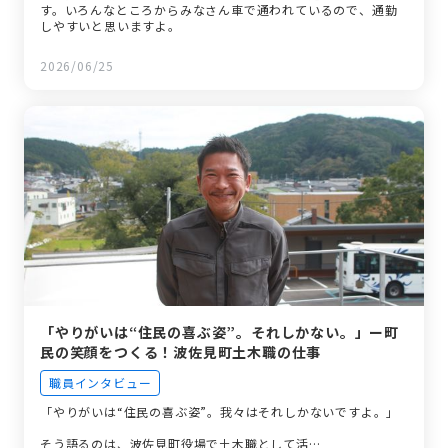
す。いろんなところからみなさん車で通われているので、通勤
しやすいと思いますよ。
2026/06/25
「やりがいは“住民の喜ぶ姿”。それしかない。」ー町
民の笑顔をつくる！波佐見町土木職の仕事
職員インタビュー
「やりがいは“住民の喜ぶ姿”。我々はそれしかないですよ。」
そう語るのは、波佐見町役場で土木職として活…