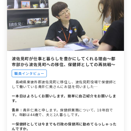
波佐見町が仕事と暮らしを豊かにしてくれる理由〜都
市部から波佐見町への移住、保健師としての再挑戦〜
職員インタビュー
長崎県東彼杵郡波佐見町に移住し、波佐見町役場で保健師と
して働いている青井仁美さんにお話を伺いました…
ー本日はよろしくお願いします。簡単に自己紹介をお願いしま
す。
青井：
青井仁美と申します。保健師業務について、18年目で
す。年齢は44歳で、夫と2人暮らしです。
ー保健師としては今までも行政の保健所に勤めてらっしゃった
んですか。