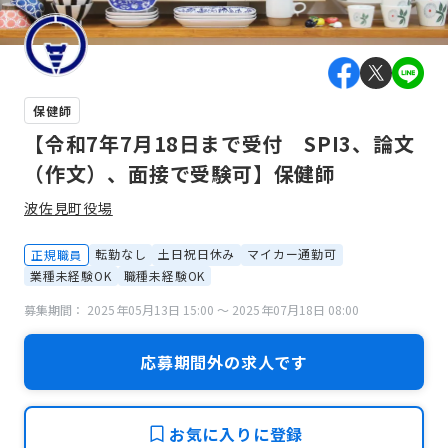
保健師
【令和7年7月18日まで受付 SPI3、論文
（作文）、面接で受験可】保健師
波佐見町役場
転勤なし
土日祝日休み
マイカー通勤可
正規職員
業種未経験OK
職種未経験OK
募集期間： 2025年05月13日 15:00 〜 2025年07月18日 08:00
応募期間外の求人です
お気に入りに登録