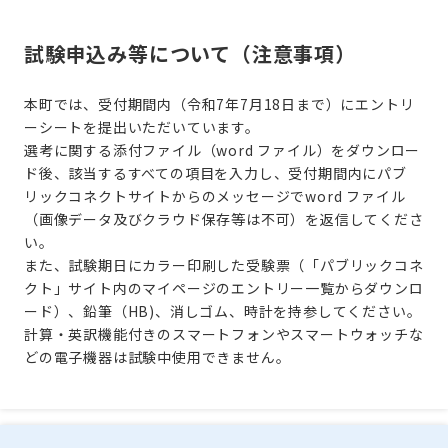
試験申込み等について（注意事項）
本町では、受付期間内（令和7年7月18日まで）にエントリ
ーシートを提出いただいています。
選考に関する添付ファイル（word ファイル）をダウンロー
ド後、該当するすべての項目を入力し、受付期間内にパブ
リックコネクトサイトからのメッセージでword ファイル
（画像データ及びクラウド保存等は不可）を返信してくださ
い。
また、試験期日にカラー印刷した受験票（「パブリックコネ
クト」サイト内のマイページのエントリー一覧からダウンロ
ード）、鉛筆（HB)、消しゴム、時計を持参してください。
計算・英訳機能付きのスマートフォンやスマートウォッチな
どの電子機器は試験中使用できません。