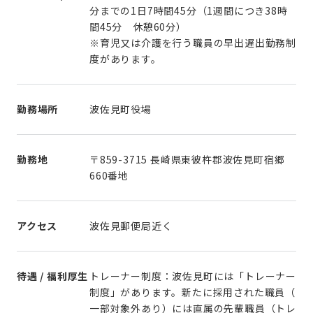
分までの1日7時間45分（1週間につき38時
間45分 休憩60分）
※育児又は介護を行う職員の早出遅出勤務制
度があります。
勤務場所
波佐見町役場
勤務地
〒859-3715 長崎県東彼杵郡波佐見町宿郷
660番地
アクセス
波佐見郵便局近く
待遇 / 福利厚生
トレーナー制度：波佐見町には「トレーナー
制度」があります。新たに採用された職員（
一部対象外あり）には直属の先輩職員（トレ