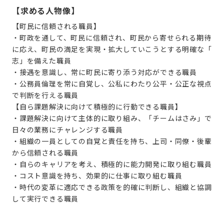
【求める人物像】
【町民に信頼される職員】
・町政を通して、町民に信頼され、町民から寄せられる期待
に応え、町民の満足を実現・拡大していこうとする明確な「
志」を備えた職員
・接遇を意識し、常に町民に寄り添う対応ができる職員
・公務員倫理を常に自覚し、公私にわたり公平・公正な視点
で判断を行える職員
【自ら課題解決に向けて積極的に行動できる職員】
・課題解決に向けて主体的に取り組み、「チームはさみ」で
日々の業務にチャレンジする職員
・組織の一員としての自覚と責任を持ち、上司・同僚・後輩
から信頼される職員
・自らのキャリアを考え、積極的に能力開発に取り組む職員
・コスト意識を持ち、効果的に仕事に取り組む職員
・時代の変革に適応できる政策を的確に判断し、組織と協調
して実行できる職員