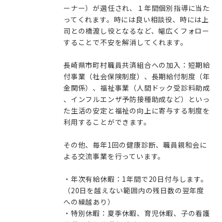
ーナー）が選任され、１年間個別指導に当た
ってくれます。時には良い相談役、時には上
司との橋渡し役となるなど、幅広くフォロー
することで不安を解消してくれます。
長崎県市町村職員共済組合への加入：短期給
付事業（社会保険制度）、長期給付制度（年
金関係）、福祉事業（人間ドック受診料助成
、インフルエンザ予防接種助成など）といっ
た生活の安定と福祉の向上に寄与する制度を
利用することができます。
その他、毎年1回の健康診断、職員親和会に
よる交流事業を行っています。
・年次有給休暇：1年間で20日付与します。
（20日を越えない範囲内の残日数の翌年度
への繰越あり）
・特別休暇：夏季休暇、育児休暇、子の看護