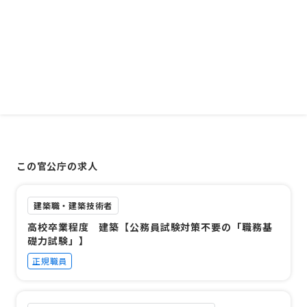
この官公庁の求人
建築職・建築技術者
高校卒業程度 建築【公務員試験対策不要の「職務基
礎力試験」】
正規職員