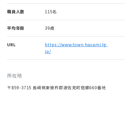
職員人数
115名
平均年齢
39歳
URL
https://www.town.hasami.lg.
jp/
所在地
〒859-3715 長崎県東彼杵郡波佐見町宿郷660番地