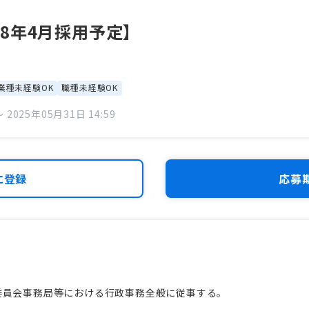
8年4月採用予定】
業種未経験OK
職種未経験OK
 2025年05月31日 14:59
に登録
応募
委員会事務局等における行政事務全般に従事する。