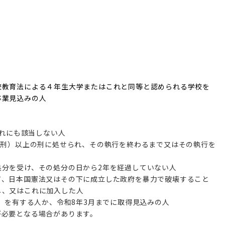
校教育法による４年生大学またはこれと同等と認められる学校を
卒業見込みの人
ずれにも該当しない人
禁刑）以上の刑に処せられ、その執行を終わるまで又はその執行を
分を受け、その処分の日から2年を経過していない人
、日本国憲法又はその下に成立した政府を暴力で破壊すること
し、又はこれに加入した人
可）を有する人か、令和8年3月までに取得見込みの人
が必要となる場合があります。