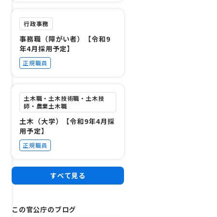
行政事務
事務職（障がい者）【令和9
年4月採用予定】
正規職員
土木職・土木技術職・土木技
師・農業土木職
土木（大学）【令和9年4月採
用予定】
正規職員
すべて見る
この官公庁のブログ