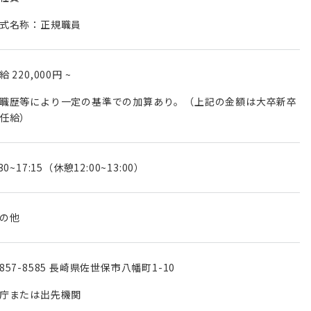
式名称：正規職員
月給
220,000円
~
職歴等により一定の基準での加算あり。（上記の金額は大卒新卒
任給）
:30~17:15（休憩12:00~13:00）
の他
857-8585 長崎県佐世保市八幡町1-10
庁または出先機関