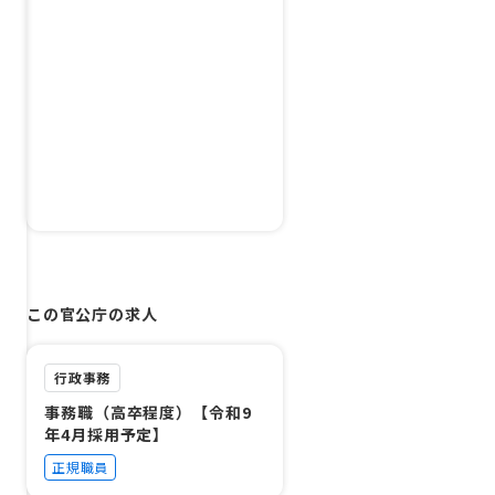
この官公庁の求人
行政事務
事務職（高卒程度）【令和9
年4月採用予定】
正規職員