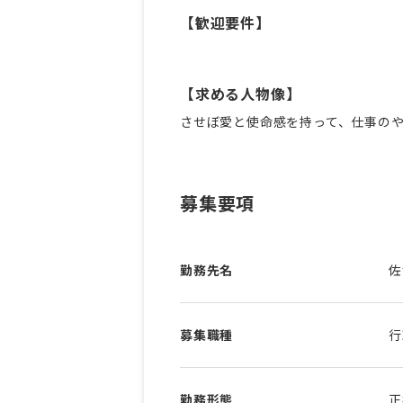
【歓迎要件】
【求める人物像】
させぼ愛と使命感を持って、仕事の
募集要項
勤務先名
佐
募集職種
行
勤務形態
正