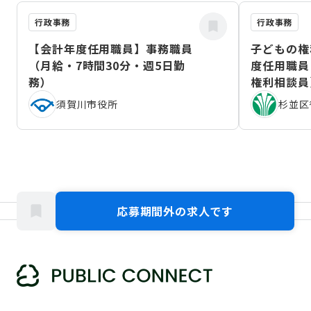
行政事務
行政事務
【会計年度任用職員】事務職員
子どもの権
（月給・7時間30分・週5日勤
度任用職員
務）
権利相談員
（2026年
須賀川市役所
杉並区
応募期間外の求人です