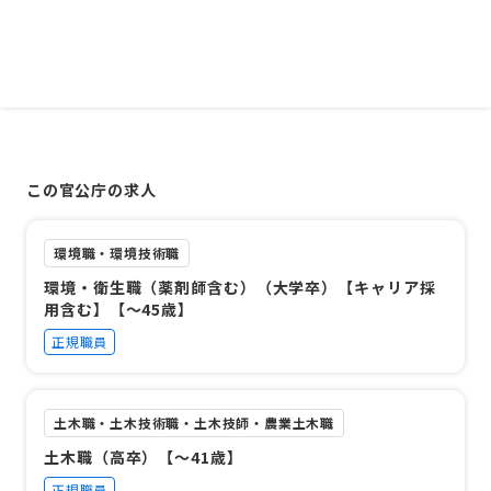
この官公庁の求人
環境職・環境技術職
環境・衛生職（薬剤師含む）（大学卒）【キャリア採
用含む】【～45歳】
正規職員
土木職・土木技術職・土木技師・農業土木職
土木職（高卒）【～41歳】
正規職員