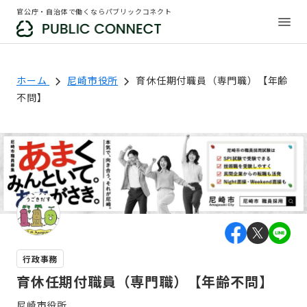
官公庁・自治体で働くならパブリックコネクト
ホーム
尼崎市役所
育休任期付職員（専門職）【年齢
不問】
行政事務
育休任期付職員（専門職）【年齢不問】
尼崎市役所