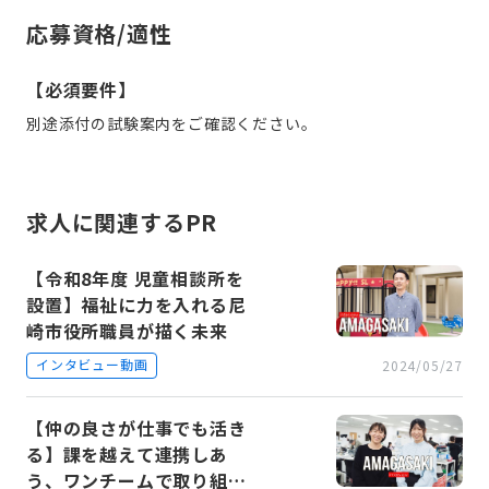
応募資格/適性
【必須要件】
別途添付の試験案内をご確認ください。
求人に関連するPR
【令和8年度 児童相談所を
設置】福祉に力を入れる尼
崎市役所職員が描く未来
インタビュー動画
2024/05/27
【仲の良さが仕事でも活き
る】課を越えて連携しあ
う、ワンチームで取り組む