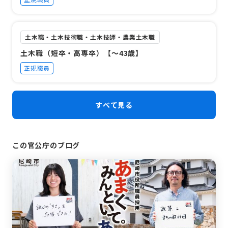
土木職・土木技術職・土木技師・農業土木職
土木職（短卒・高専卒）【～43歳】
正規職員
すべて見る
この官公庁のブログ