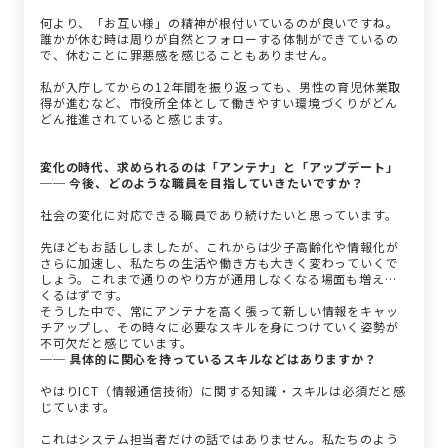
何より、「お互い様」の精神が根付いているのが良いですね。
誰かが休む時は周りが自然とフォローする体制ができているの
で、休むことに罪悪感を感じることもありません。
私が入庁してからの12年間を振り返っても、男性の育児休業取
得が進むなど、市役所全体として働きやすい環境づくりがどん
どん推進されていると感じます。
変化の時代、求められるのは「アンテナ」と「アップデート」
── 今後、どのような職員を目指していきたいですか？
社会の変化に対応できる職員であり続けたいと思っています。
先ほどもお話ししましたが、これからは少子高齢化や情報化が
さらに加速し、私たちの生活や働き方も大きく変わっていくで
しょう。これまで通りのやり方が通用しなくなる場面も増えて
くるはずです。
そうした中で、常にアンテナを高く張って新しい情報をキャッ
チアップし、その時々に必要なスキルを身につけていく姿勢が
不可欠だと感じています。
── 具体的に関心を持っているスキルなどはありますか？
やはりICT（情報通信技術）に関する知識・スキルは必須だと感
じています。
これはシステム担当者だけの話ではありません。私たちのよう