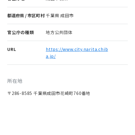
都道府県 / 市区町村
千葉県 成田市
官公庁の種類
地方公共団体
URL
https://www.city.narita.chib
a.jp/
所在地
〒286-8585 千葉県成田市花崎町760番地