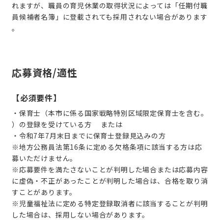
れますが、職員の育児休業の取得状況によっては「任期付職
員候補者名簿」に登載されても採用されない場合があります
。
応募資格/適性
【必須要件】
・保育士（本市に係る国家戦略特別区域限定保育士を含む。
）の登録を受けている方 または
・令和7年7月末日までに保育士登録見込みの方
※地方公務員法第16条に定める欠格条項に該当する方は応
募いただけません。
※応募要件を満たさないことが判明した場合または応募内容
に虚偽・不正があったことが判明した場合は、合格を取り消
すことがあります。
※児童福祉法に定める特定登録取消者に該当することが判明
した場合は、採用しない場合があります。