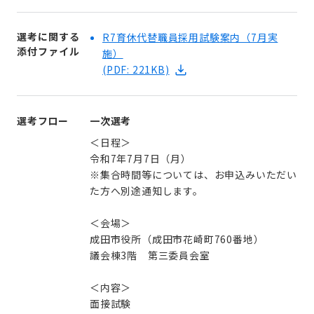
選考に関する
R7育休代替職員採用試験案内（7月実
添付ファイル
施）
(PDF: 221KB)
選考フロー
一次選考
＜日程＞
令和7年7月7日（月）
※集合時間等については、お申込みいただい
た方へ別途通知します。
＜会場＞
成田市役所（成田市花崎町760番地）
議会棟3階 第三委員会室
＜内容＞
面接試験