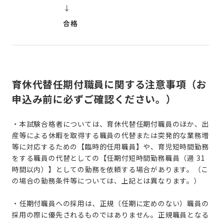
↓
合格
育休代替任期付職員に関する注意事項（お
申込み前に必ずご確認ください。）
・本試験合格者については、育休代替任期付職員のほか、
出
産等による休暇を取得する職員の代替または
突発的な業務増
等に対応するための【臨時的任用職員】や、育児短時間勤務
をする職員の代替としての【任期付短時間勤務職員（週 31
時間以内）】としての勤務を依頼する場合があります。（こ
の場合の勤務条件等については、上記とは異なります。）
・任期付職員への採用は、正規（任期に定めのない）職員の
採用の際に優先されるものではありません。正規職員となる