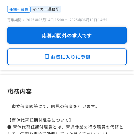
マイカー通勤可
任期付職員
募集期間： 2025年05月14日 15:00 〜 2025年06月13日 14:59
応募期間外の求人です
お気に入りに登録
職務内容
市立保育園等にて、園児の保育を行います。
【育休代替任期付職員について】
● 育休代替任期付職員とは、育児休業を行う職員の代替と
して、任期を定めて勤務していただく方をいいます。