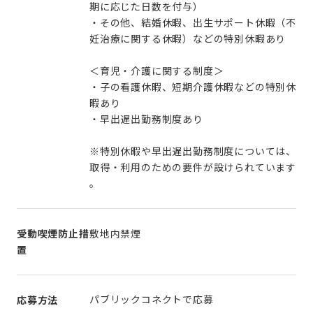
期に応じた日数を付与）
・その他、結婚休暇、出生サポート休暇（不
妊治療に関する休暇）などの特別休暇あり
＜育児・介護に関する制度＞
・子の看護休暇、短期介護休暇などの特別休
暇あり
・早出遅出勤務制度あり
※特別休暇や早出遅出勤務制度については、
取得・利用のための要件が設けられています
。
受動喫煙防止措
敷地内禁煙
置
パブリックコネクトで応募
応募方法