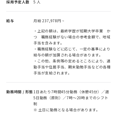
採用予定人数
5 人
給与
月給
237,978円
~
・上記の額は、最終学歴が短期大学卒業 か
つ 職務経験がない場合の参考金額で、地域
手当を含みます。
・職務経験などに応じて、一定の基準により
給与の額が加算される場合があります。
・この他、条例等の定めるところにより、通
勤手当や住居手当、期末勤勉手当などの各種
手当が支給されます。
勤務時間 / 形態
1日あたり7時間45分勤務（休憩45分）／週
5日勤務（原則）／7時～20時までのシフト
制
※ 土日に勤務となる場合があります。