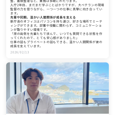
整、書類整理など、業務は多岐にわたります。
入庁2年目、まだまだ学ぶことばかりですが、大ベテランの現場
監督の力を借りながら、一つ一つの仕事に真摯に向き合ってい
ます。
先輩や同期。温かい人間関係が成長を支える
新庁舎のオフィスはパソコンを持ち運び、好きな場所でミーテ
ィングができます。部署や役職に関わらず、コミュニケーショ
ンが取りやすい環境です。
「席の両側を先輩たちで挟んで、いつでも質問できる状態を作
ってくれたので、とても安心感がありました」
仕事の話もプライベートの話もできる、温かい人間関係が彼の
成長を支えています。
2026/02/13