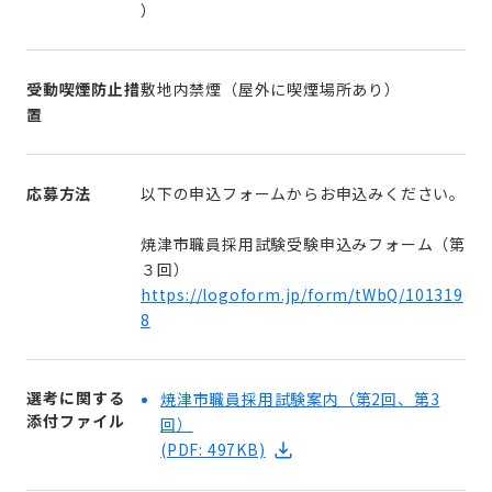
）
受動喫煙防止措
敷地内禁煙（屋外に喫煙場所あり）
置
応募方法
以下の申込フォームからお申込みください。
焼津市職員採用試験受験申込みフォーム（第
３回）
https://logoform.jp/form/tWbQ/101319
8
選考に関する
焼津市職員採用試験案内（第2回、第3
添付ファイル
回）
(PDF: 497KB)