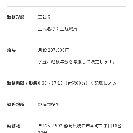
勤務形態
正社員
正式名称：正規職員
給与
月給
207,030円
~
学歴、経験年数を考慮して決定します。
勤務時間 / 形態
8:30～17:15（休憩60分）※配属による
勤務場所
焼津市役所
勤務地
〒425-8502 静岡県焼津市本町二丁目16番
32号