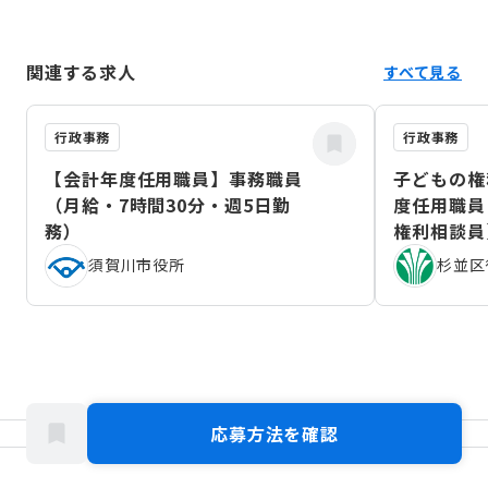
関連する求人
すべて見る
行政事務
行政事務
【会計年度任用職員】事務職員
子どもの権
（月給・7時間30分・週5日勤
度任用職員
務）
権利相談員
（2026年
須賀川市役所
杉並区
応募方法を確認