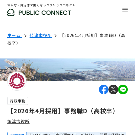
官公庁・自治体で働くならパブリックコネクト
ホーム
焼津市役所
【2026年4月採用】事務職D（高
校卒）
行政事務
【2026年4月採用】事務職D（高校卒）
焼津市役所
土日祝日休み
完全週休2日
転勤なし
業種未経験OK