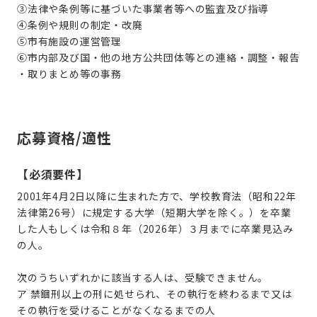
③法律や条例等に基づいた事業者等への監査及び指導
④条例や規則の制定・改廃
⑤市有施設の運営管理
⑥市内部及び国・他の地方公共団体等との連絡・調整・報告
・取りまとめ等の事務
応募資格/適性
【必須要件】
2001年4月2日以降に生まれた方
で、学校教育法（昭和22年
法律第26号）に規定する大学（短期大学を除く。）を卒業
した人もしくは令和８年（2026年）３月までに卒業見込み
の人。
次のうちいずれかに該当する人は、受験できません。
ア 禁錮刑以上の刑に処せられ、その執行を終わるまで又は
その執行を受けることがなくなるまでの人