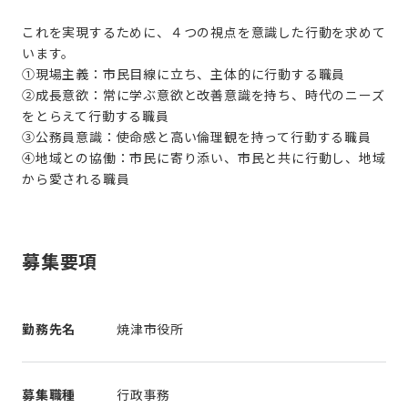
これを実現するために、４つの視点を意識した行動を求めて
います。
①現場主義：市民目線に立ち、主体的に行動する職員
②成長意欲：常に学ぶ意欲と改善意識を持ち、時代のニーズ
をとらえて行動する職員
③公務員意識：使命感と高い倫理観を持って行動する職員
④地域との協働：市民に寄り添い、市民と共に行動し、地域
から愛される職員
募集要項
勤務先名
焼津市役所
募集職種
行政事務