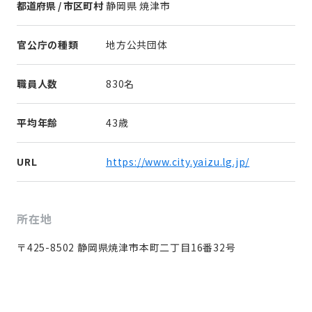
都道府県 / 市区町村
静岡県 焼津市
官公庁の種類
地方公共団体
職員人数
830名
平均年齢
43歳
URL
https://www.city.yaizu.lg.jp/
所在地
〒425-8502 静岡県焼津市本町二丁目16番32号