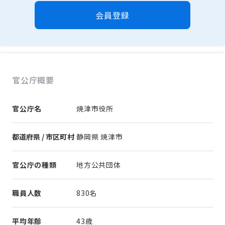
会員登録
官公庁概要
官公庁名
焼津市役所
都道府県 / 市区町村
静岡県 焼津市
官公庁の種類
地方公共団体
職員人数
830名
平均年齢
43歳