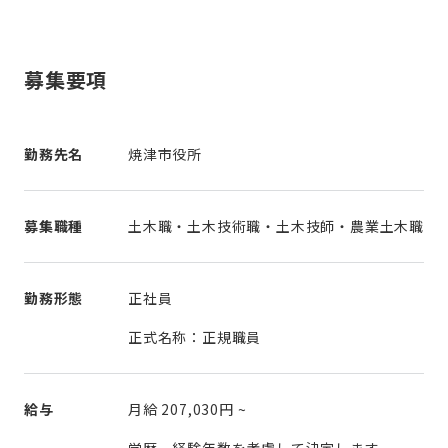
募集要項
勤務先名
焼津市役所
募集職種
土木職・土木技術職・土木技師・農業土木職
勤務形態
正社員
正式名称：正規職員
給与
月給
207,030円
~
学歴、経験年数を考慮して決定します。