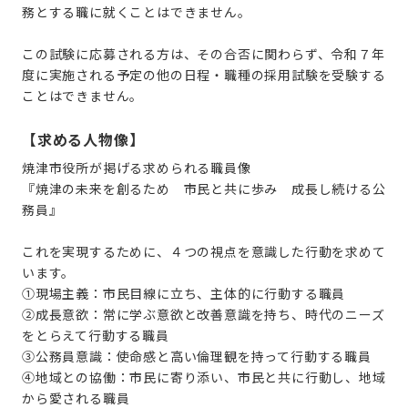
務とする職に就くことはできません。
この試験に応募される方は、その合否に関わらず、令和７年
度に実施される予定の他の日程・職種の採用試験を受験する
ことはできません。
【求める人物像】
焼津市役所が掲げる求められる職員像
『焼津の未来を創るため 市民と共に歩み 成長し続ける公
務員』
これを実現するために、４つの視点を意識した行動を求めて
います。
①現場主義：市民目線に立ち、主体的に行動する職員
②成長意欲：常に学ぶ意欲と改善意識を持ち、時代のニーズ
をとらえて行動する職員
③公務員意識：使命感と高い倫理観を持って行動する職員
④地域との協働：市民に寄り添い、市民と共に行動し、地域
から愛される職員