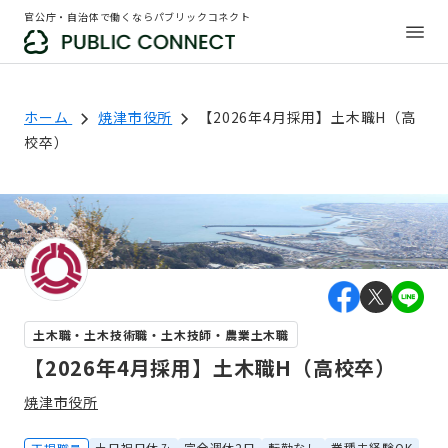
官公庁・自治体で働くならパブリックコネクト
ホーム
焼津市役所
【2026年4月採用】土木職H（高
校卒）
土木職・土木技術職・土木技師・農業土木職
【2026年4月採用】土木職H（高校卒）
焼津市役所
土日祝日休み
完全週休2日
転勤なし
業種未経験OK