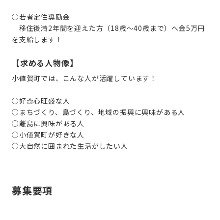
○若者定住奨励金
移住後満2年間を迎えた方（18歳～40歳まで）へ金5万円
【求める人物像】
小値賀町では、こんな人が活躍しています！
○好奇心旺盛な人
○まちづくり、島づくり、地域の振興に興味がある人
○離島に興味がある人
○小値賀町が好きな人
募集要項