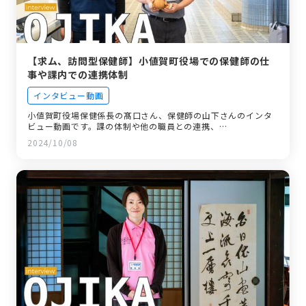
【求ム、訪問型保健師】小値賀町役場での保健師の仕
事や課内での連携体制
インタビュー動画
小値賀町役場保健係長の髙口さん、保健師の山下さんのインタ
ビュー動画です。課の体制や他の職員との連携、…
2024/10/08