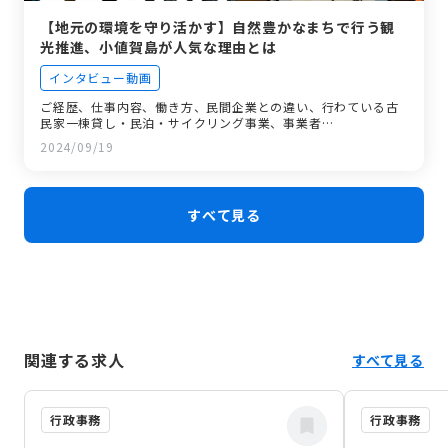
【地元の環境を守り活かす】自然豊かなまちで行う観
光推進、小値賀島が人気な理由とは
インタビュー動画
ご経歴、仕事内容、働き方、民間企業との違い、行わている古
民家一棟貸し・民泊・サイクリング事業、事業者…
2024/09/19
すべて見る
関連する求人
すべて見る
行政事務
行政事務