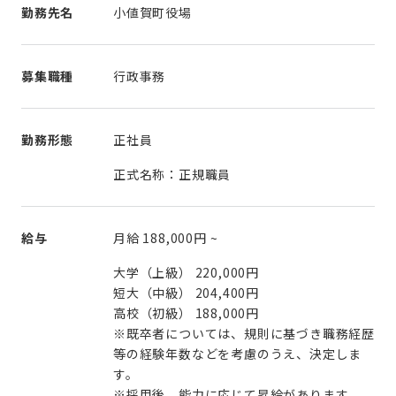
勤務先名
小値賀町役場
募集職種
行政事務
勤務形態
正社員
正式名称：正規職員
給与
月給
188,000円
~
大学（上級） 220,000円
短大（中級） 204,400円
高校（初級） 188,000円
※既卒者については、規則に基づき職務経歴
等の経験年数などを考慮のうえ、決定しま
す。
※採用後、能力に応じて昇給があります。