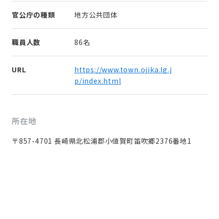
官公庁の種類
地方公共団体
職員人数
86名
URL
https://www.town.ojika.lg.j
p/index.html
所在地
〒857-4701 長崎県北松浦郡小値賀町笛吹郷2376番地1