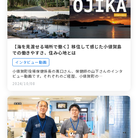
【海を見渡せる場所で働く】移住して感じた小値賀島
での働きやすさ、住み心地とは
インタビュー動画
小値賀町役場保健係長の髙口さん、保健師の山下さんのインタ
ビュー動画です。それぞれのご経歴、小値賀町の…
2024/10/08