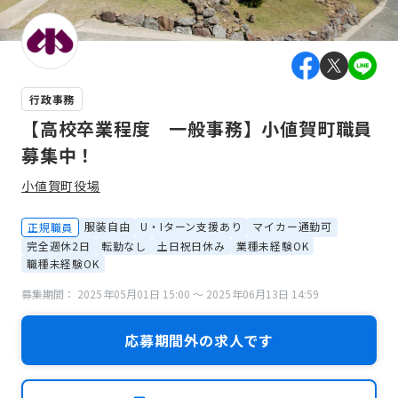
行政事務
【高校卒業程度 一般事務】小値賀町職員
募集中！
小値賀町役場
服装自由
U・Iターン支援あり
マイカー通勤可
正規職員
完全週休2日
転勤なし
土日祝日休み
業種未経験OK
職種未経験OK
募集期間： 2025年05月01日 15:00 〜 2025年06月13日 14:59
応募期間外の求人です