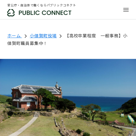
官公庁・自治体で働くならパブリックコネクト
ホーム
小値賀町役場
【高校卒業程度 一般事務】小
値賀町職員募集中！