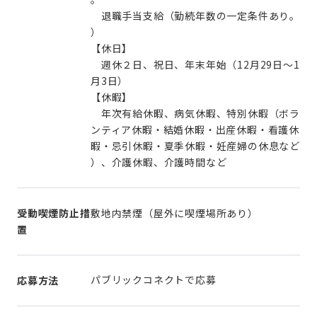
退職手当支給（勤続年数の一定条件あり。
）
【休日】
週休２日、祝日、年末年始（12月29日〜1
月3日）
【休暇】
年次有給休暇、病気休暇、特別休暇（ボラ
ンティア休暇・結婚休暇・出産休暇・看護休
暇・忌引休暇・夏季休暇・妊産婦の休息など
）、介護休暇、介護時間など
受動喫煙防止措
敷地内禁煙（屋外に喫煙場所あり）
置
パブリックコネクトで応募
応募方法