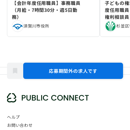
【会計年度任用職員】事務職員
子どもの権
（月給・7時間30分・週5日勤
度任用職員
務）
権利相談員
（2026年
須賀川市役所
杉並区
応募期間外の求人です
ヘルプ
お問い合わせ