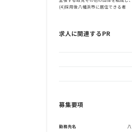
(4)採用後八幡浜市に居住できる者
求人に関連するPR
募集要項
勤務先名
八