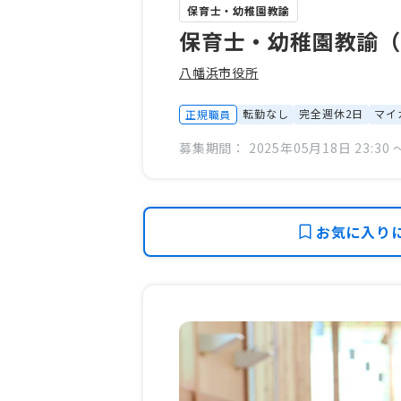
保育士・幼稚園教諭
保育士・幼稚園教諭（
八幡浜市役所
転勤なし
完全週休2日
マイ
正規職員
募集期間： 2025年05月18日 23:30 〜
お気に入り