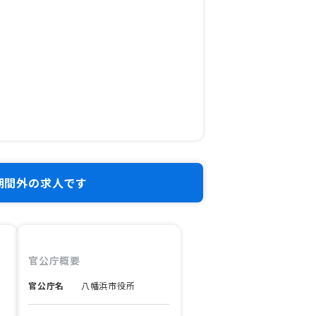
期間外の求人です
官公庁概要
官公庁名
八幡浜市役所