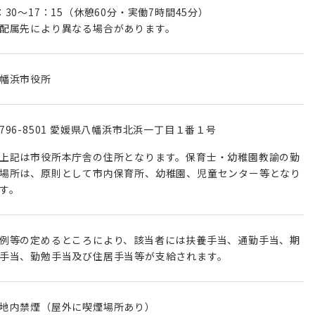
：30～17：15（休憩60分・実働7時間45分）
配属先により異なる場合があります。
幡浜市役所
796-8501 愛媛県八幡浜市北浜一丁目１番１号
上記は市役所本庁舎の住所となります。保育士・幼稚園教諭の勤
場所は、原則として市内保育所、幼稚園、児童センター等となり
す。
例等の定めるところにより、該当者には扶養手当、通勤手当、期
手当、勤勉手当及び住居手当等が支給されます。
地内禁煙（屋外に喫煙場所あり）