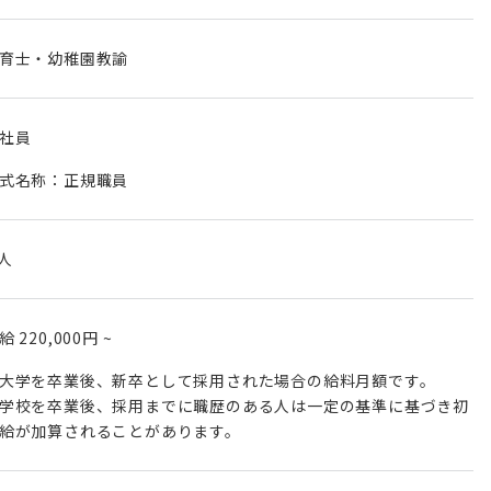
育士・幼稚園教諭
社員
式名称：正規職員
 人
月給
220,000円
~
大学を卒業後、新卒として採用された場合の給料月額です。
学校を卒業後、採用までに職歴のある人は一定の基準に基づき初
給が加算されることがあります。