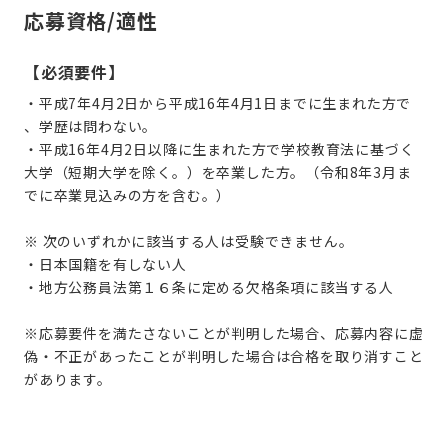
応募資格/適性
【必須要件】
・平成7年4月2日から平成16年4月1日までに生まれた方で
、学歴は問わない。
・平成16年4月2日以降に生まれた方で学校教育法に基づく
大学（短期大学を除く。）を卒業した方。（令和8年3月ま
でに卒業見込みの方を含む。）
※ 次のいずれかに該当する人は受験できません。
・日本国籍を有しない人
・地方公務員法第１６条に定める欠格条項に該当する人
※応募要件を満たさないことが判明した場合、応募内容に虚
偽・不正があったことが判明した場合は合格を取り消すこと
があります。