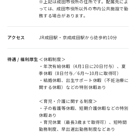
※上記は成田市役所の住所です。配属先によ
っては、成田市役所以外の市内公共施設で勤
務する場合があります。
アクセス
JR成田駅・京成成田駅から徒歩約10分
待遇 / 福利厚生
＜休暇制度＞
・年次有給休暇（4月1日に20日付与）、夏
季休暇（8日付与／6月～10月に取得可）
・結婚休暇、出生サポート休暇（不妊治療に
関する休暇）などの特別休暇あり
＜育児・介護に関する制度＞
・子の看護等休暇、短期介護休暇などの特別
休暇あり
・育児休業（最長3歳まで取得可）、短時間
勤務制度、早出遅出勤務制度などあり