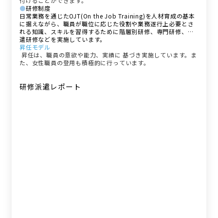
付けることができます。
●
研修制度
日常業務を通じたOJT(On the Job Training)を人材育成の基本
に据えながら、職員が職位に応じた役割や業務遂行上必要とさ
れる知識、スキルを習得するために階層別研修、専門研修、派
遣研修などを実施しています。
昇任モデル
昇任は、職員の意欲や能力、実績に 基づき実施しています。ま
た、女性職員の登用も積極的に行っています。
研修派遣レポート
研修派遣レポート