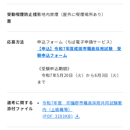
受動喫煙防止措
敷地内禁煙（屋外に喫煙場所あり）
置
応募方法
申込フォーム（ちば電子申請サービス）
【申込】令和7年度成田市職員採用試験 受
験申込フォーム
《受験申込期間》
令和7年5月20日（火）から6月3日（火）
まで
選考に関する
令和7年度 印旛郡市職員採用共同試験案
添付ファイル
内（上級職等）
(PDF: 3193KB)