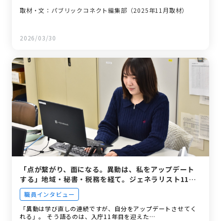
取材・文：パブリックコネクト編集部（2025年11月取材）
2026/03/30
「点が繋がり、面になる。異動は、私をアップデート
する」地域・秘書・税務を経て。ジェネラリスト11年
目の等身大。
職員インタビュー
「異動は学び直しの連続ですが、自分をアップデートさせてく
れる」。 そう語るのは、入庁11年目を迎えた…