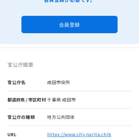
会員登録
官公庁概要
官公庁名
成田市役所
都道府県 / 市区町村
千葉県 成田市
官公庁の種類
地方公共団体
URL
https://www.city.narita.chib