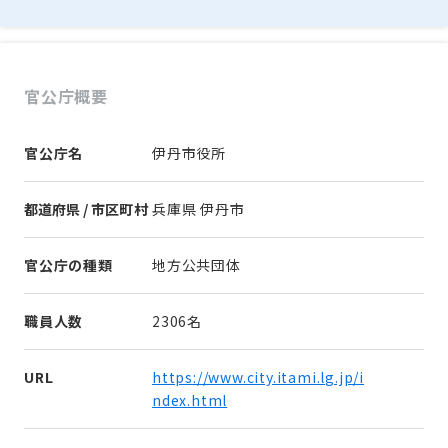
官公庁概要
官公庁名
伊丹市役所
都道府県 / 市区町村
兵庫県 伊丹市
官公庁の種類
地方公共団体
職員人数
2306名
URL
https://www.city.itami.lg.jp/i
ndex.html