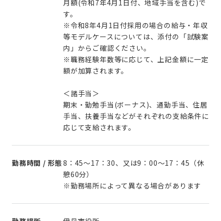
月額(令和7年4月1日付、地域手当を含む)で
す。
※令和8年4月1日付採用の場合の給与・年収
等モデルケースについては、添付の「試験案
内」からご確認ください。
※職務経験年数等に応じて、上記金額に一定
額が加算されます。
＜諸手当＞
期末・勤勉手当(ボーナス)、通勤手当、住居
手当、扶養手当などがそれぞれの支給条件に
応じて支給されます。
勤務時間 / 形態
8：45～17：30、又は9：00～17：45（休
憩60分）
※勤務場所によって異なる場合があります