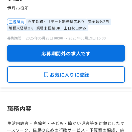
伊丹市役所
在宅勤務・リモート勤務制度あり
完全週休2日
正規職員
職種未経験OK
業種未経験OK
土日祝日休み
募集期間： 2025年05月28日 00:00 〜 2025年06月19日 15:00
応募期間外の求人です
お気に入りに登録
職務内容
生活困窮者・高齢者・子ども・障がい児者等を対象としたケ
ースワーク、住民のための行政サービス・予算案の編成、施