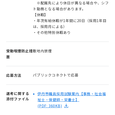
※配属先により休日が異なる場合や、シフ
ト勤務となる場合があります。
【休暇】
・年次有給休暇が1年間に20日（採用1年目
は、採用月による）
・その他特別休暇あり
受動喫煙防止措
敷地内禁煙
置
パブリックコネクトで応募
応募方法
選考に関する
伊丹市職員採用試験案内【事務・社会福
添付ファイル
祉士・保健師・栄養士】
(PDF: 360KB)