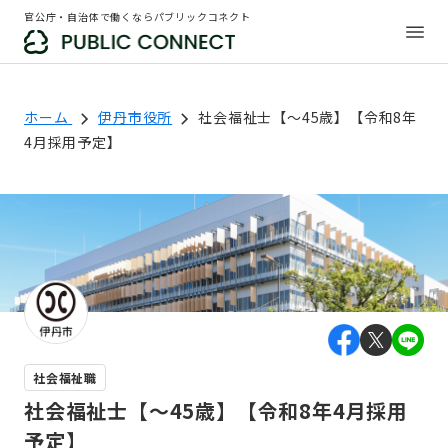
官公庁・自治体で働くならパブリックコネクト
ホーム
伊丹市役所
社会福祉士【～45歳】【令和8年
4月採用予定】
社会福祉職
社会福祉士【～45歳】【令和8年4月採用
予定】