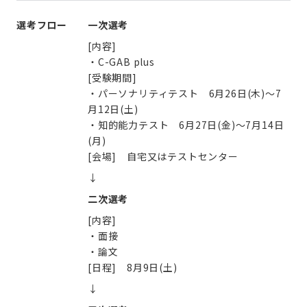
選考フロー
一次選考
[内容]
・C-GAB plus
[受験期間]
・パーソナリティテスト 6月26日(木)～7
月12日(土)
・知的能力テスト 6月27日(金)～7月14日
(月)
[会場] 自宅又はテストセンター
↓
二次選考
[内容]
・面接
・論文
[日程] 8月9日(土)
↓