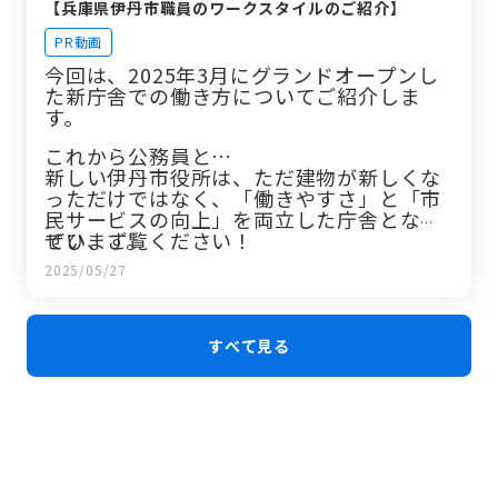
【兵庫県伊丹市職員のワークスタイルのご紹介】
PR動画
今回は、2025年3月にグランドオープンし
た新庁舎での働き方についてご紹介しま
す。
これから公務員と…
新しい伊丹市役所は、ただ建物が新しくな
っただけではなく、「働きやすさ」と「市
民サービスの向上」を両立した庁舎となっ
ています。
ぜひ、ご覧ください！
2025/05/27
すべて見る