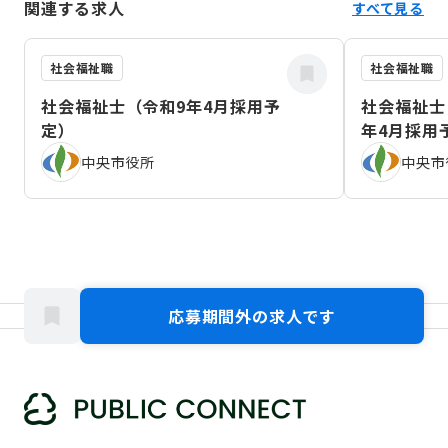
関連する求人
すべて見る
社会福祉職
社会福祉職
社会福祉士（令和9年4月採用予
社会福祉士
定）
年4月採用
中央市役所
中央市
応募期間外の求人です