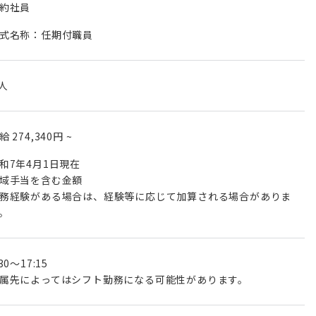
約社員
式名称：任期付職員
 人
月給
274,340円
~
和7年4月1日現在
域手当を含む金額
務経験がある場合は、経験等に応じて加算される場合がありま
。
:30～17:15