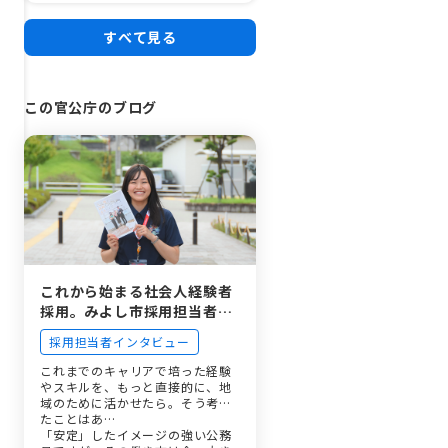
すべて見る
この官公庁のブログ
これから始まる社会人経験者
採用。みよし市採用担当者が
語る、試験に向けたワンポイ
採用担当者インタビュー
ントアドバイス
これまでのキャリアで培った経験
やスキルを、もっと直接的に、地
域のために活かせたら。そう考え
たことはあ…
「安定」したイメージの強い公務