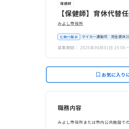
保健師
【保健師】育休代替
みよし市役所
マイカー通勤可
完全週休2
任期付職員
募集期間： 2025年06月01日 15:00 〜
お気に入り
職務内容
みよし市役所または市内公共施設で