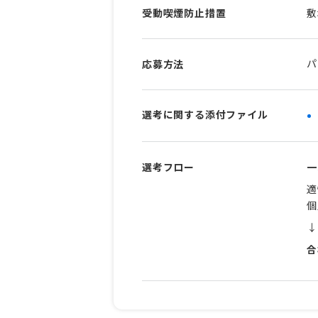
受動喫煙防止措置
敷
パ
応募方法
選考に関する添付ファイル
選考フロー
一
適
↓
合