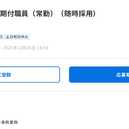
任期付職員（常勤）（随時採用）
日
土日祝日休み
 2025年12月25日 14:59
に登録
応募
の事務業務