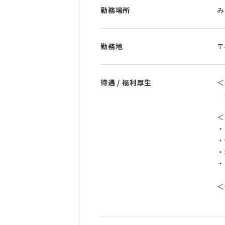
勤務場所
み
勤務地
〒
待遇 / 福利厚生
＜
年
＜
・
・
・
・
＜