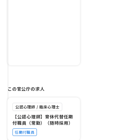
この官公庁の求人
公認心理師 / 臨床心理士
【公認心理師】育休代替任期
付職員（常勤）（随時採用）
任期付職員