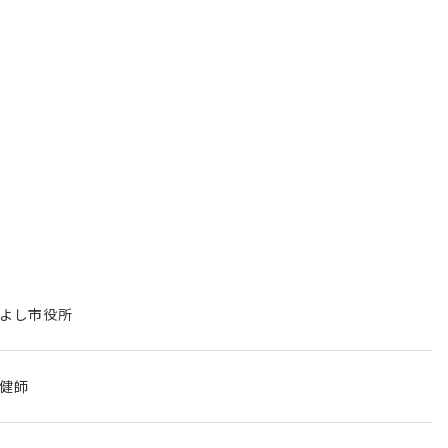
よし市役所
健師