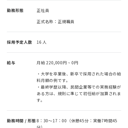
勤務形態
正社員
正式名称：正規職員
採用予定人数
16 人
給与
月給
220,000円
~
0円
・大学を卒業後、新卒で採用された場合の給
料月額の例です。
・最終学歴以降、民間企業等での実務経験が
ある方は、規則に準じて初任給が加算されま
す。
勤務時間 / 形態
8：30～17：00（休憩45分：実働7時間45
分）