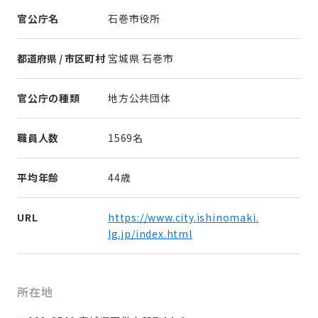
官公庁名
石巻市役所
都道府県 / 市区町村
宮城県 石巻市
官公庁の種類
地方公共団体
職員人数
1569名
平均年齢
44歳
URL
https://www.city.ishinomaki.
lg.jp/index.html
所在地