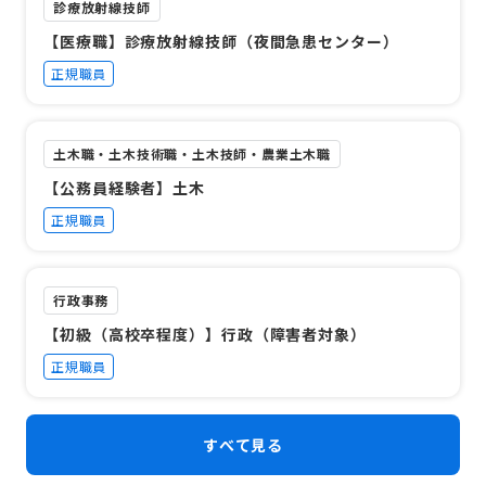
診療放射線技師
【医療職】診療放射線技師（夜間急患センター）
正規職員
土木職・土木技術職・土木技師・農業土木職
【公務員経験者】土木
正規職員
行政事務
【初級（高校卒程度）】行政（障害者対象）
正規職員
すべて見る