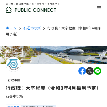
官公庁・自治体で働くならパブリックコネクト
ホーム
石巻市役所
行政職：大卒程度（令和8年4月採
用予定）
行政事務
行政職：大卒程度（令和8年4月採用予定）
石巻市役所
完全週休2日
転勤なし