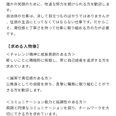
誰かの笑顔のために、地道な努力を続けられる方を歓迎しま
す。
自治体の仕事は、決して目立つものばかりではありませんが
、住民の生活にとってなくてはならない仕事です。だからこ
そ、責任感と丁寧さを持って仕事に取り組める方の力が必要
です。
【求める人物像】
＜チャレンジ精神と成長意欲のある方＞
新しいことに積極的に挑戦し、常に自己成長を追求する方を
求めています。
＜誠実で責任感のある方＞
公務員としての自覚を持ち、真摯に職務に取り組むことがで
きる方を歓迎します。
＜コミュニケーション能力と協調性のある方＞
周囲と円滑なコミュニケーションを図り、チームワークを大
切にできる方を求めています。