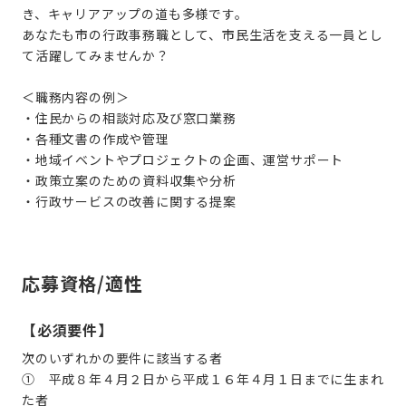
き、キャリアアップの道も多様です。
あなたも市の行政事務職として、市民生活を支える一員とし
て活躍してみませんか？
＜職務内容の例＞
・住民からの相談対応及び窓口業務
・各種文書の作成や管理
・地域イベントやプロジェクトの企画、運営サポート
・政策立案のための資料収集や分析
・行政サービスの改善に関する提案
応募資格/適性
【必須要件】
次のいずれかの要件に該当する者
①
平成８年４月２日から平成１６年４月１日までに生まれ
た者