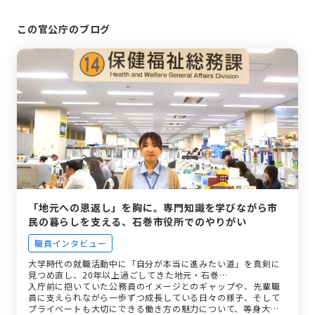
この官公庁のブログ
「地元への恩返し」を胸に。専門知識を学びながら市
民の暮らしを支える、石巻市役所でのやりがい
職員インタビュー
大学時代の就職活動中に「自分が本当に進みたい道」を真剣に
見つめ直し、20年以上過ごしてきた地元・石巻…
入庁前に抱いていた公務員のイメージとのギャップや、先輩職
員に支えられながら一歩ずつ成長している日々の様子、そして
プライベートも大切にできる働き方の魅力について、等身大の