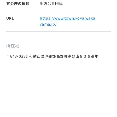
官公庁の種類
地方公共団体
URL
https://www.town.koya.waka
yama.jp/
所在地
〒648-0281 和歌山県伊都郡高野町高野山６３６番地