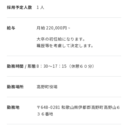
採用予定人数
1 人
給与
月給
220,000円
~
大卒の初任給になります。
職歴等を考慮して決定します。
勤務時間 / 形態
8：30～17：15（休憩６０分）
勤務場所
高野町役場
勤務地
〒648-0281 和歌山県伊都郡高野町高野山６
３６番地