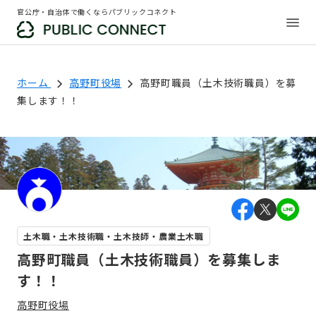
官公庁・自治体で働くならパブリックコネクト
ホーム
高野町役場
高野町職員（土木技術職員）を募
集します！！
土木職・土木技術職・土木技師・農業土木職
高野町職員（土木技術職員）を募集しま
す！！
高野町役場