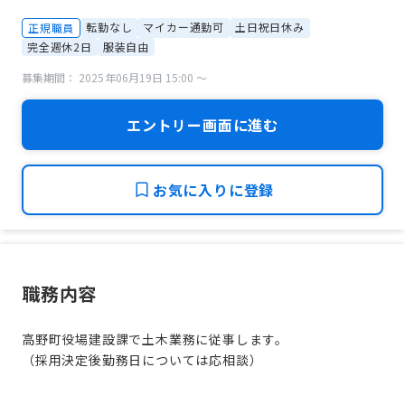
転勤なし
マイカー通勤可
土日祝日休み
正規職員
完全週休2日
服装自由
募集期間： 2025年06月19日 15:00 〜
エントリー画面に進む
お気に入りに登録
職務内容
高野町役場建設課で土木業務に従事します。
（採用決定後勤務日については応相談）