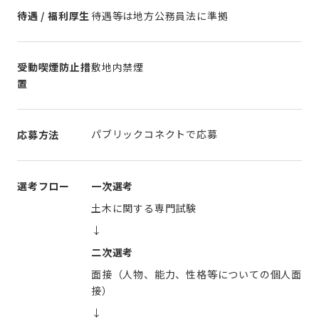
待遇 / 福利厚生
待遇等は地方公務員法に準拠
受動喫煙防止措
敷地内禁煙
置
パブリックコネクトで応募
応募方法
選考フロー
一次選考
↓
二次選考
面接（人物、能力、性格等についての個人面
接）
↓