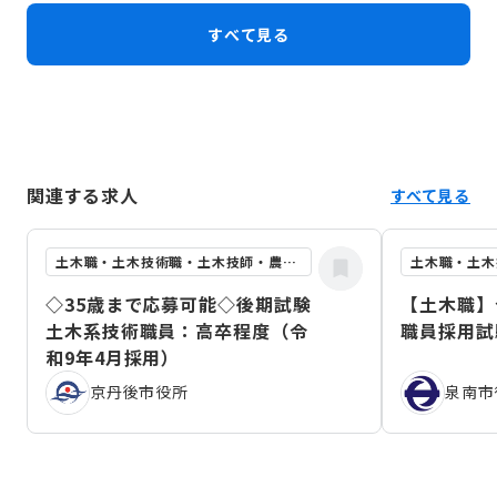
すべて見る
関連する求人
すべて見る
土木職・土木技術職・土木技師・農業土木職
◇35歳まで応募可能◇後期試験
【土木職】
土木系技術職員：高卒程度（令
職員採用試
和9年4月採用）
京丹後市役所
泉南市