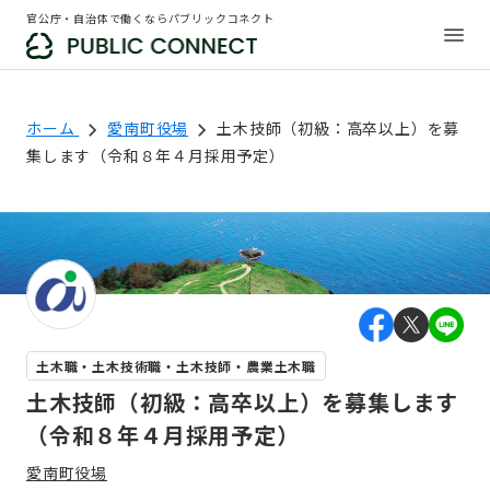
官公庁・自治体で働くならパブリックコネクト
ホーム
愛南町役場
土木技師（初級：高卒以上）を募
集します（令和８年４月採用予定）
土木職・土木技術職・土木技師・農業土木職
土木技師（初級：高卒以上）を募集します
（令和８年４月採用予定）
愛南町役場