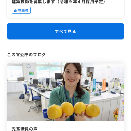
建築技師を募集します（令和９年４月採用予定）
正規職員
すべて見る
この官公庁のブログ
先輩職員の声