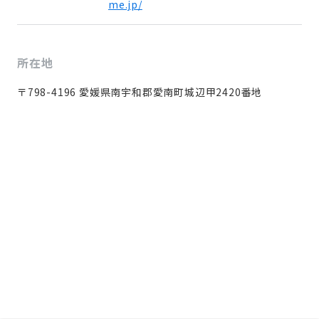
me.jp/
所在地
〒798-4196 愛媛県南宇和郡愛南町城辺甲2420番地