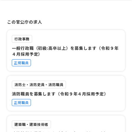
この官公庁の求人
行政事務
一般行政職（初級:高卒以上）を募集します（令和９年
４月採用予定）
正規職員
消防士・消防吏員・消防職員
消防職員を募集します（令和９年４月採用予定）
正規職員
建築職・建築技術者