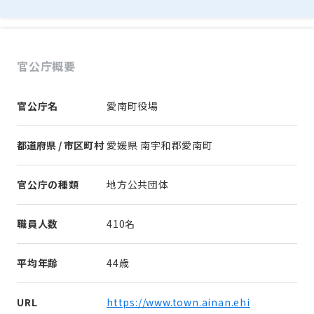
官公庁概要
官公庁名
愛南町役場
都道府県 / 市区町村
愛媛県 南宇和郡愛南町
官公庁の種類
地方公共団体
職員人数
410名
平均年齢
44歳
URL
https://www.town.ainan.ehi