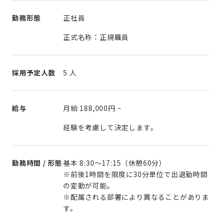
勤務形態
正社員
正式名称：正規職員
採用予定人数
5 人
給与
月給
188,000円
~
経験を考慮して決定します。
勤務時間 / 形態
基本 8:30～17:15（休憩60分）
※前後1時間を限度に30分単位で出退勤時間
の変動が可能。
※配属される部署により異なることがありま
す。