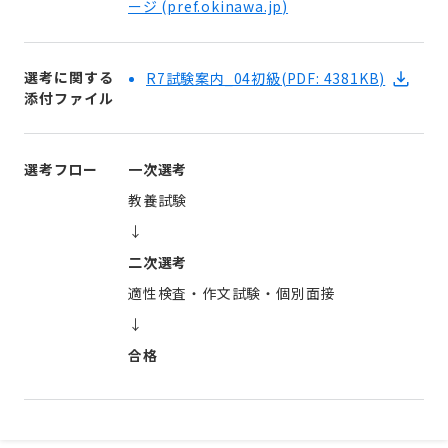
ージ (
pref.okinawa.jp
)
選考に関する
R7試験案内_04初級
(PDF: 4381KB)
添付ファイル
選考フロー
一次選考
教養試験
↓
二次選考
適性検査・作文試験・個別面接
↓
合格