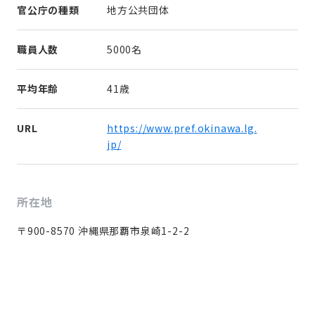
官公庁の種類
地方公共団体
職員人数
5000名
平均年齢
41歳
URL
https://www.pref.okinawa.lg.
jp/
所在地
〒900-8570 沖縄県那覇市泉崎1-2-2