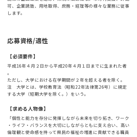
可、企業誘致、用地取得、庶務・経理等の様々な業務に従事
します。
応募資格/適性
【必須要件】
平成16年４月２日から平成20年４月１日までに生まれた者
。
ただし、大学における在学期間が２年を超える者を除く。
注 大学とは、学校教育法（昭和22年法律第26号）に規定
する大学（短期大学を除く。）をいう。
【求める人物像】
「個性と能力を存分に発揮しながら未来を切り拓き、ワーク
・ライフ・バランスを大切にしながらともに支え合い、高い
倫理観と使命感を持って県民の福祉の増進に貢献できる職員