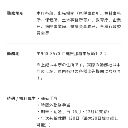
勤務場所
本庁各部、出先機関（県税事務所、福祉事務
所、保健所、土木事務所等）、教育庁、企業
局、病院事業局、県議会事務局、各種行政委
員会等
勤務地
〒900-8570 沖縄県那覇市泉崎1-2-2
※上記は本庁の住所です。実際の勤務地は本
庁のほか、県内各地の各種出先機関になりま
す。
待遇 / 福利厚生
・通勤手当
・時間外勤務手当
・期末・勤勉手当（6月・12月に支給）
・年次有給休暇（20日（最大20日繰り越し
可能））