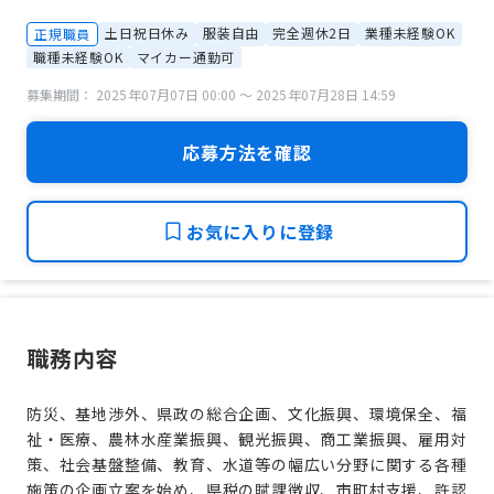
土日祝日休み
服装自由
完全週休2日
業種未経験OK
正規職員
職種未経験OK
マイカー通勤可
募集期間： 2025年07月07日 00:00 〜 2025年07月28日 14:59
応募方法を確認
お気に入りに登録
職務内容
防災、基地渉外、県政の総合企画、文化振興、環境保全、福
祉・医療、農林水産業振興、観光振興、商工業振興、雇用対
策、社会基盤整備、教育、水道等の幅広い分野に関する各種
施策の企画立案を始め、県税の賦課徴収、市町村支援、許認