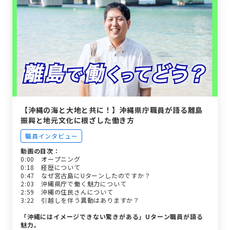
【沖縄の海と大地と共に！】沖縄県庁職員が語る離島
振興と地元文化に根ざした働き方
職員インタビュー
動画の目次：
0:00 オープニング
0:18 経歴について
0:47 なぜ宮古島にUターンしたのですか？
2:03 沖縄県庁で働く魅力について
2:59 沖縄の住民さんについて
3:22 引越しを伴う異動はありますか？
「沖縄にはイメージできない驚きがある」Uターン職員が語る
魅力。