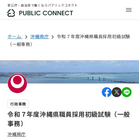
官公庁・自治体で働くならパブリックコネクト
ホーム
沖縄県庁
令和７年度沖縄県職員採用初級試験
（一般事務）
行政事務
令和７年度沖縄県職員採用初級試験（一般
事務）
沖縄県庁