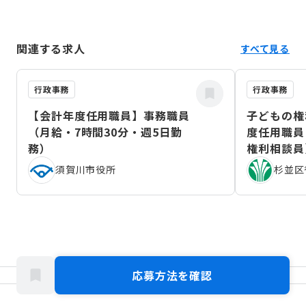
関連する求人
すべて見る
行政事務
行政事務
【会計年度任用職員】事務職員
子どもの権
（月給・7時間30分・週5日勤
度任用職員
務）
権利相談員
（2026年
須賀川市役所
杉並区
応募方法を確認