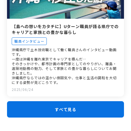
【島への想いをカタチに】Uターン職員が語る県庁での
キャリアと家族との豊かな暮らし
職員インタビュー
沖縄県庁で土木技術職として働く職員さんのインタビュー動画
です。
一度は沖縄を離れ東京でキャリアを積んだ…
そのきっかけや、都市計画の専門家としてのやりがい、離島・
遠隔地勤務の魅力、そして家族との豊かな暮らしについてお聞
きしました。
沖縄県庁ならではの温かい雰囲気や、仕事と生活の調和を大切
にする姿勢が見どころです。
2025/06/24
すべて見る