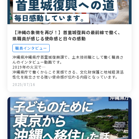
【沖縄の象徴を再び！】首里城復興の最前線で働く、
県職員が感じる使命感と日々の感動
職員インタビュー
沖縄県沖縄県庁首里城復興課で、土木技術職として働く職員さ
んのインタビュー動画です。
2019年の火災で…
沖縄県庁で働くからこそ実感できる、文化財保護と地域経済活
性化を両立させる強い使命感が伝わる内容となっています。
2025/07/16