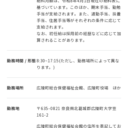
給料月額は、令和8年4月1日現在の給料表に
基づいています。このほか、期末手当、勤勉
手当が支給されます。また、通勤手当、扶養
手当、住居手当等がそれぞれの条件に応じて
支給されます。
なお、初任給は採用前の経歴などに応じて加
算されることがあります。
勤務時間 / 形態
8:30~17:15(ただし、勤務場所によって異な
ります。)
勤務場所
広陵町総合保健福祉会館、広陵町役場 ほか
勤務地
〒635-0821 奈良県北葛城郡広陵町大字笠
161-2
広陵町総合保健福祉会館の住所を表記してお