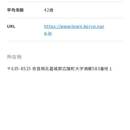
平均年齢
42歳
URL
https://www.town.koryo.nar
a.jp
所在地
〒635-8515 奈良県北葛城郡広陵町大字南郷583番地１