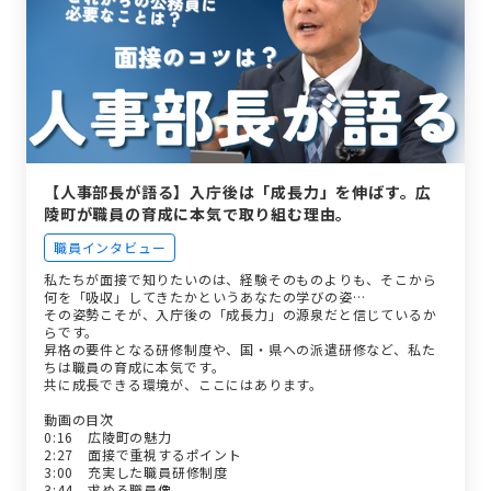
【人事部長が語る】入庁後は「成長力」を伸ばす。広
陵町が職員の育成に本気で取り組む理由。
職員インタビュー
私たちが面接で知りたいのは、経験そのものよりも、そこから
何を「吸収」してきたかというあなたの学びの姿…
その姿勢こそが、入庁後の「成長力」の源泉だと信じているか
らです。
昇格の要件となる研修制度や、国・県への派遣研修など、私た
ちは職員の育成に本気です。
共に成長できる環境が、ここにはあります。
動画の目次
0:16 広陵町の魅力
2:27 面接で重視するポイント
3:00 充実した職員研修制度
3:44 求める職員像