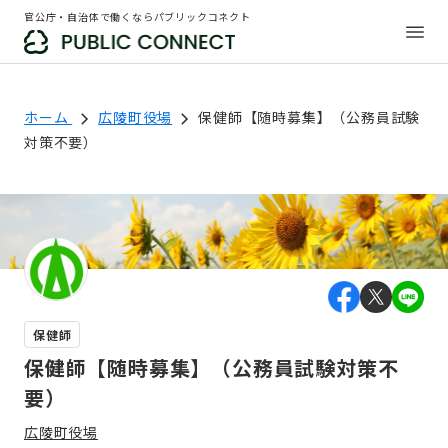
官公庁・自治体で働くならパブリックコネクト
ホーム
広陵町役場
保健師【随時募集】（公務員試験
対策不要）
保健師
保健師【随時募集】（公務員試験対策不
要）
広陵町役場