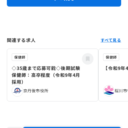
関連する求人
すべて見る
保健師
保健師
◇35歳まで応募可能◇後期試験
【令和9年
保健師：高卒程度（令和9年4月
採用）
京丹後市役所
桜川市