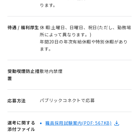
ります。
待遇 / 福利厚生
休 暇:土曜日、日曜日、祝日(ただし、勤務場
所によって異なります。)
年間20日の年次有給休暇や特別休暇があり
ます。
受動喫煙防止措
敷地内禁煙
置
パブリックコネクトで応募
応募方法
選考に関する
職員採用試験案内
(PDF: 567KB)
添付ファイル