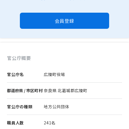
会員登録
官公庁概要
官公庁名
広陵町役場
都道府県 / 市区町村
奈良県 北葛城郡広陵町
官公庁の種類
地方公共団体
職員人数
241名