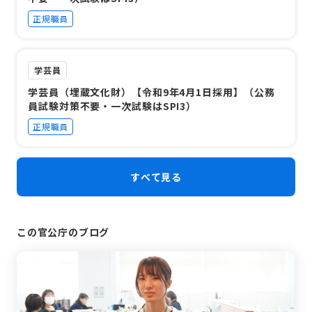
正規職員
学芸員
学芸員（埋蔵文化財）【令和9年4月1日採用】（公務
員試験対策不要・一次試験はSPI3）
正規職員
すべて見る
この官公庁のブログ